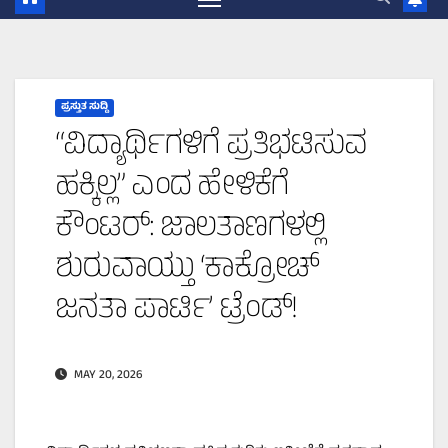
ಪ್ರಸ್ತುತ ಸುದ್ದಿ
“ವಿದ್ಯಾರ್ಥಿಗಳಿಗೆ ಪ್ರತಿಭಟಿಸುವ
ಹಕ್ಕಿಲ್ಲ” ಎಂದ ಹೇಳಿಕೆಗೆ
ಕೌಂಟರ್: ಜಾಲತಾಣಗಳಲ್ಲಿ
ಶುರುವಾಯ್ತು ‘ಕಾಕ್ರೋಚ್
ಜನತಾ ಪಾರ್ಟಿ’ ಟ್ರೆಂಡ್!
MAY 20, 2026