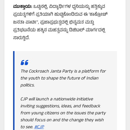
ಮುಕ್ತಾಯ:
ಒಟ್ಟಿನಲ್ಲಿ, ವಿದ್ಯಾರ್ಥಿಗಳ ಧ್ವನಿಯನ್ನು ಹತ್ತಿಕ್ಕುವ
ಪ್ರಯತ್ನಗಳಿಗೆ ಪ್ರತಿಯಾಗಿ ಹುಟ್ಟಿಕೊಂಡಿರುವ ಈ ‘ಕಾಕ್ರೋಚ್
ಜನತಾ ಪಾರ್ಟಿ’, ಪ್ರಜಾಪ್ರಭುತ್ವದಲ್ಲಿ ಭಿನ್ನಮತ ಮತ್ತು
ಪ್ರತಿಭಟನೆಯ ಹಕ್ಕಿನ ಮಹತ್ವವನ್ನು ಡಿಜಿಟಲ್ ಮಾರ್ಗದಲ್ಲಿ
ಸಾರುತ್ತಿದೆ.
The Cockroach Janta Party is a platform for
the youth to shape the future of Indian
politics.
CJP will launch a nationwide initiative
inviting suggestions, ideas, and feedback
from young citizens on the issues the party
should focus on and the change they wish
to see.
#CJP