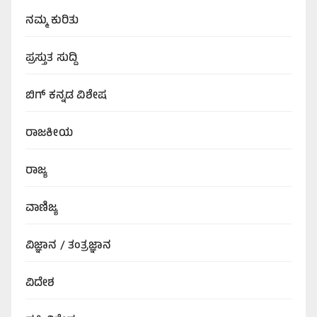
ನಮ್ಮ ಕುರಿತು
ಪ್ರಸ್ತುತ ಸುದ್ದಿ
ಬಿಗ್‌ ಕನ್ನಡ ವಿಶೇಷ
ರಾಜಕೀಯ
ರಾಜ್ಯ
ವಾಣಿಜ್ಯ
ವಿಜ್ಞಾನ / ತಂತ್ರಜ್ಞಾನ
ವಿದೇಶ