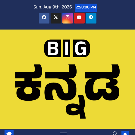
Skip
Sun. Aug 9th, 2026
2:58:07 PM
to
content