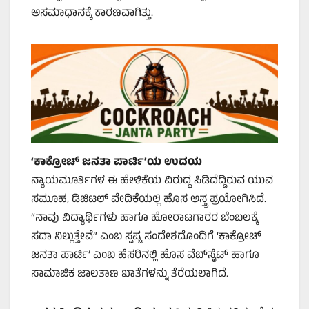
ಅಸಮಾಧಾನಕ್ಕೆ ಕಾರಣವಾಗಿತ್ತು.
‘
ಕಾಕ್ರೋಚ್ ಜನತಾ ಪಾರ್ಟಿ’
ಯ ಉದಯ
ನ್ಯಾಯಮೂರ್ತಿಗಳ ಈ ಹೇಳಿಕೆಯ ವಿರುದ್ಧ ಸಿಡಿದೆದ್ದಿರುವ ಯುವ
ಸಮೂಹ, ಡಿಜಿಟಲ್ ವೇದಿಕೆಯಲ್ಲಿ ಹೊಸ ಅಸ್ತ್ರ ಪ್ರಯೋಗಿಸಿದೆ.
“ನಾವು ವಿದ್ಯಾರ್ಥಿಗಳು ಹಾಗೂ ಹೋರಾಟಗಾರರ ಬೆಂಬಲಕ್ಕೆ
ಸದಾ ನಿಲ್ಲುತ್ತೇವೆ” ಎಂಬ ಸ್ಪಷ್ಟ ಸಂದೇಶದೊಂದಿಗೆ ‘ಕಾಕ್ರೋಚ್
ಜನತಾ ಪಾರ್ಟಿ’ ಎಂಬ ಹೆಸರಿನಲ್ಲಿ ಹೊಸ ವೆಬ್‌ಸೈಟ್ ಹಾಗೂ
ಸಾಮಾಜಿಕ ಜಾಲತಾಣ ಖಾತೆಗಳನ್ನು ತೆರೆಯಲಾಗಿದೆ.