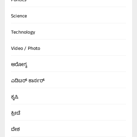
Politics
Science
Technology
Video / Photo
ಆರೋಗ್ಯ
ಎಡಿಟರ್‌ ಕಾರ್ನರ್
ಕೃಷಿ
ಕ್ರೀಡೆ
ದೇಶ