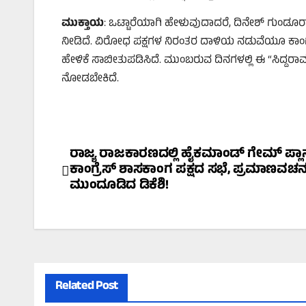
ಮುಕ್ತಾಯ
: ಒಟ್ಟಾರೆಯಾಗಿ ಹೇಳುವುದಾದರೆ, ದಿನೇಶ್ ಗುಂಡೂರ
ನೀಡಿದೆ. ವಿರೋಧ ಪಕ್ಷಗಳ ನಿರಂತರ ದಾಳಿಯ ನಡುವೆಯೂ ಕಾಂಗ್ರೆಸ
ಹೇಳಿಕೆ ಸಾಬೀತುಪಡಿಸಿದೆ. ಮುಂಬರುವ ದಿನಗಳಲ್ಲಿ ಈ “ಸಿದ್ದರಾ
ನೋಡಬೇಕಿದೆ.
Post
ರಾಜ್ಯ ರಾಜಕಾರಣದಲ್ಲಿ ಹೈಕಮಾಂಡ್ ಗೇಮ್ ಪ್ಲಾನ
ಕಾಂಗ್ರೆಸ್ ಶಾಸಕಾಂಗ ಪಕ್ಷದ ಸಭೆ, ಪ್ರಮಾಣವಚ
navigation
ಮುಂದೂಡಿದ ಡಿಕೆಶಿ!
Related Post