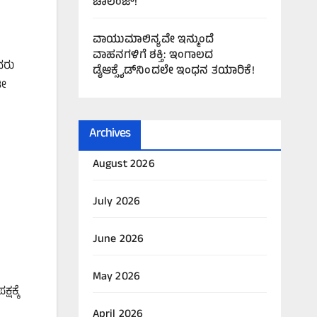
ಚಾಲೆಂಜ್!
ವಾಯುಮಾಲಿನ್ಯವೇ ಇನ್ಮುಂದೆ
ವಾಹನಗಳಿಗೆ ಶಕ್ತಿ: ಇಂಗಾಲದ
ವರು
ಡೈಆಕ್ಸೈಡ್‌ನಿಂದಲೇ ಇಂಧನ ತಯಾರಿಕೆ!
ಡೀ
Archives
August 2026
July 2026
June 2026
May 2026
ಷಕ್ಕೆ
April 2026