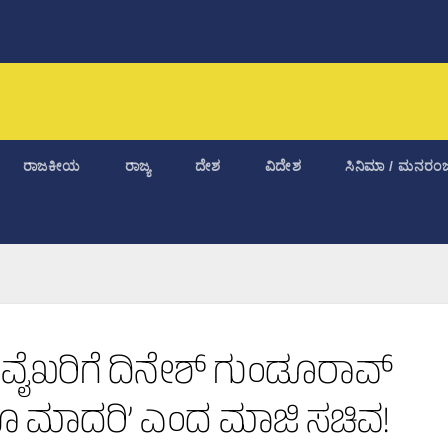
ರಾಜಕೀಯ
ರಾಜ್ಯ
ದೇಶ
ವಿದೇಶ
ಸಿನಿಮಾ / ಮನರಂಜ
 ವೈಖರಿಗೆ ದಿನೇಶ್ ಗುಂಡೂರಾವ್
ಗೂ ಮಾದರಿ’ ಎಂದ ಮಾಜಿ ಸಚಿವ!