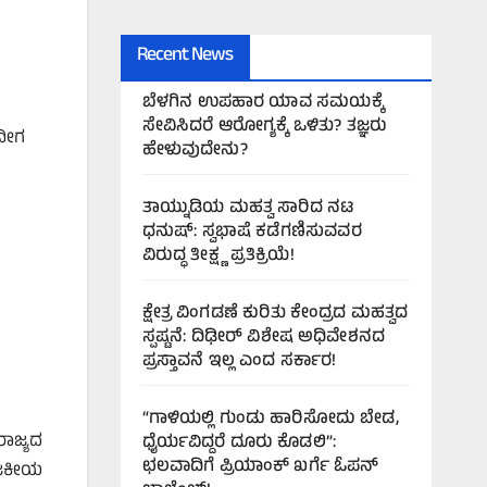
Recent News
ಬೆಳಗಿನ ಉಪಹಾರ ಯಾವ ಸಮಯಕ್ಕೆ
ಸೇವಿಸಿದರೆ ಆರೋಗ್ಯಕ್ಕೆ ಒಳಿತು? ತಜ್ಞರು
ಇದೀಗ
ಹೇಳುವುದೇನು?
ತಾಯ್ನುಡಿಯ ಮಹತ್ವ ಸಾರಿದ ನಟ
ಧನುಷ್: ಸ್ವಭಾಷೆ ಕಡೆಗಣಿಸುವವರ
ವಿರುದ್ಧ ತೀಕ್ಷ್ಣ ಪ್ರತಿಕ್ರಿಯೆ!
ಕ್ಷೇತ್ರ ವಿಂಗಡಣೆ ಕುರಿತು ಕೇಂದ್ರದ ಮಹತ್ವದ
ಸ್ಪಷ್ಟನೆ: ದಿಢೀರ್ ವಿಶೇಷ ಅಧಿವೇಶನದ
ಪ್ರಸ್ತಾವನೆ ಇಲ್ಲ ಎಂದ ಸರ್ಕಾರ!
“ಗಾಳಿಯಲ್ಲಿ ಗುಂಡು ಹಾರಿಸೋದು ಬೇಡ,
ರಾಜ್ಯದ
ಧೈರ್ಯವಿದ್ದರೆ ದೂರು ಕೊಡಲಿ”:
ಛಲವಾದಿಗೆ ಪ್ರಿಯಾಂಕ್ ಖರ್ಗೆ ಓಪನ್
ರಾಜಕೀಯ