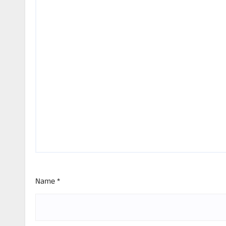
Name
*