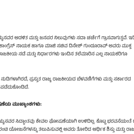
ಯನವರ ಆಡಳಿತ ಮತ್ತು ಜನಪರ ನಿಲುವುಗಳು ಸದಾ ಚರ್ಚೆಗೆ ಗ್ರಾಸವಾಗುತ್ತವೆ. 
 ಕಾಂಗ್ರೆಸ್ ನಾಯಕ ಹಾಗೂ ಮಾಜಿ ಸಚಿವ ದಿನೇಶ್ ಗುಂಡೂರಾವ್ ಅವರು ಮುಕ್ತ
ನವರ ರಾಜಕೀಯ ನಡೆ ಮತ್ತು ನಿರ್ಧಾರಗಳು ಇಂದಿನ ತಲೆಮಾರಿನ ಎಲ್ಲ ನಾಯಕರಿಗೂ
ಿಗಳಾಗಿರದೆ, ಪ್ರಸ್ತುತ ರಾಜ್ಯ ರಾಜಕೀಯದ ಬೆಳವಣಿಗೆಗಳು ಮತ್ತು ಸರ್ಕಾರದ
 ಪಡೆದುಕೊಂಡಿದೆ.
ೇಷಣೆಯ ಮುಖ್ಯಾಂಶಗಳು:
್ಯನವರ ಸಿದ್ಧಾಂತವು ಕೇವಲ ಘೋಷಣೆಯಾಗಿ ಉಳಿದಿಲ್ಲ. ಕೊಟ್ಟ ಭರವಸೆಯಂತೆ 
ರಂಟಿ ಯೋಜನೆಗಳನ್ನು ತಲುಪಿಸುವಲ್ಲಿ ಅವರು ತೋರಿದ ಆರ್ಥಿಕ ಶಿಸ್ತು ಮತ್ತು 