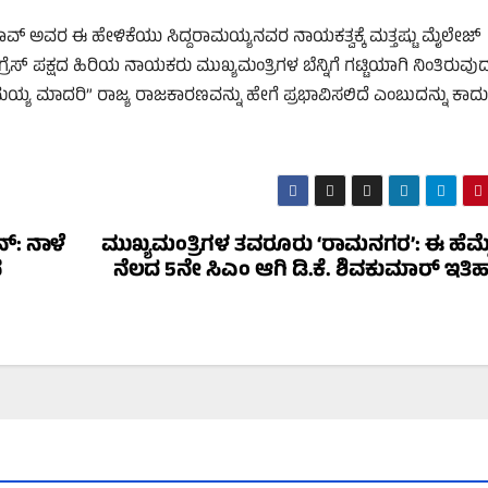
ಾವ್ ಅವರ ಈ ಹೇಳಿಕೆಯು ಸಿದ್ದರಾಮಯ್ಯನವರ ನಾಯಕತ್ವಕ್ಕೆ ಮತ್ತಷ್ಟು ಮೈಲೇಜ್
್ ಪಕ್ಷದ ಹಿರಿಯ ನಾಯಕರು ಮುಖ್ಯಮಂತ್ರಿಗಳ ಬೆನ್ನಿಗೆ ಗಟ್ಟಿಯಾಗಿ ನಿಂತಿರುವುದ
ಮಯ್ಯ ಮಾದರಿ” ರಾಜ್ಯ ರಾಜಕಾರಣವನ್ನು ಹೇಗೆ ಪ್ರಭಾವಿಸಲಿದೆ ಎಂಬುದನ್ನು ಕಾದು
್: ನಾಳೆ
ಮುಖ್ಯಮಂತ್ರಿಗಳ ತವರೂರು ‘ರಾಮನಗರ’: ಈ ಹೆಮ್
ನ
ನೆಲದ 5ನೇ ಸಿಎಂ ಆಗಿ ಡಿ.ಕೆ. ಶಿವಕುಮಾರ್ ಇತಿ