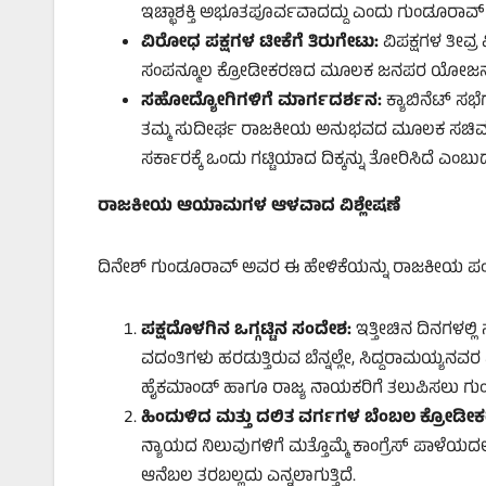
ಇಚ್ಛಾಶಕ್ತಿ ಅಭೂತಪೂರ್ವವಾದದ್ದು ಎಂದು ಗುಂಡೂರಾವ್ ಶ್ಲಾ
ವಿರೋಧ ಪಕ್ಷಗಳ ಟೀಕೆಗೆ ತಿರುಗೇಟು:
ವಿಪಕ್ಷಗಳ ತೀವ್
ಸಂಪನ್ಮೂಲ ಕ್ರೋಡೀಕರಣದ ಮೂಲಕ ಜನಪರ ಯೋಜನೆಗಳನ್ನು
ಸಹೋದ್ಯೋಗಿಗಳಿಗೆ ಮಾರ್ಗದರ್ಶನ:
ಕ್ಯಾಬಿನೆಟ್ ಸಭ
ತಮ್ಮ ಸುದೀರ್ಘ ರಾಜಕೀಯ ಅನುಭವದ ಮೂಲಕ ಸಚಿವ ಸಂಪ
ಸರ್ಕಾರಕ್ಕೆ ಒಂದು ಗಟ್ಟಿಯಾದ ದಿಕ್ಕನ್ನು ತೋರಿಸಿದೆ 
ರಾಜಕೀಯ ಆಯಾಮಗಳ ಆಳವಾದ ವಿಶ್ಲೇಷಣೆ
ದಿನೇಶ್ ಗುಂಡೂರಾವ್ ಅವರ ಈ ಹೇಳಿಕೆಯನ್ನು ರಾಜಕೀಯ ಪಂಡಿತರು 
ಪಕ್ಷದೊಳಗಿನ ಒಗ್ಗಟ್ಟಿನ ಸಂದೇಶ:
ಇತ್ತೀಚಿನ ದಿನಗಳಲ್ಲ
ವದಂತಿಗಳು ಹರಡುತ್ತಿರುವ ಬೆನ್ನಲ್ಲೇ, ಸಿದ್ದರಾಮಯ್
ಹೈಕಮಾಂಡ್ ಹಾಗೂ ರಾಜ್ಯ ನಾಯಕರಿಗೆ ತಲುಪಿಸಲು ಗುಂಡೂ
ಹಿಂದುಳಿದ ಮತ್ತು ದಲಿತ ವರ್ಗಗಳ ಬೆಂಬಲ ಕ್ರೋಡೀ
ನ್ಯಾಯದ ನಿಲುವುಗಳಿಗೆ ಮತ್ತೊಮ್ಮೆ ಕಾಂಗ್ರೆಸ್ ಪಾಳೆಯದಲ್ಲ
ಆನೆಬಲ ತರಬಲ್ಲದು ಎನ್ನಲಾಗುತ್ತಿದೆ.