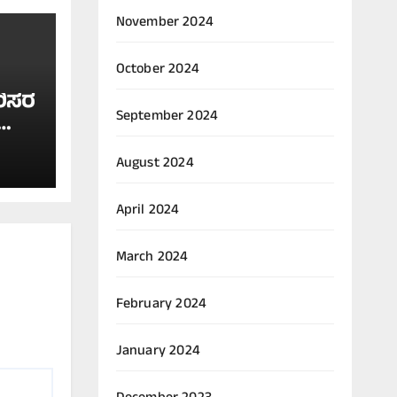
November 2024
October 2024
ರಿಸರ
September 2024
ಲ
August 2024
April 2024
March 2024
February 2024
January 2024