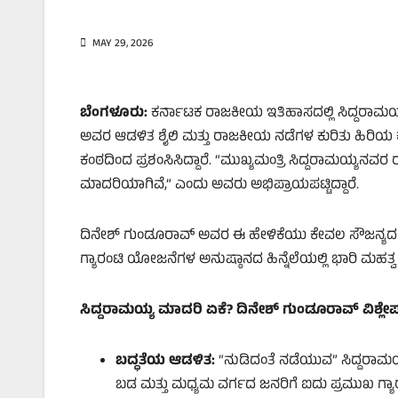
MAY 29, 2026
ಬೆಂಗಳೂರು:
ಕರ್ನಾಟಕ ರಾಜಕೀಯ ಇತಿಹಾಸದಲ್ಲಿ ಸಿದ್ದರಾಮಯ್
ಅವರ ಆಡಳಿತ ಶೈಲಿ ಮತ್ತು ರಾಜಕೀಯ ನಡೆಗಳ ಕುರಿತು ಹಿರಿಯ
ಕಂಠದಿಂದ ಪ್ರಶಂಸಿಸಿದ್ದಾರೆ. “ಮುಖ್ಯಮಂತ್ರಿ ಸಿದ್ದರಾಮಯ್ಯ
ಮಾದರಿಯಾಗಿವೆ,” ಎಂದು ಅವರು ಅಭಿಪ್ರಾಯಪಟ್ಟಿದ್ದಾರೆ.
ದಿನೇಶ್ ಗುಂಡೂರಾವ್ ಅವರ ಈ ಹೇಳಿಕೆಯು ಕೇವಲ ಸೌಜನ್ಯದ ನುಡ
ಗ್ಯಾರಂಟಿ ಯೋಜನೆಗಳ ಅನುಷ್ಠಾನದ ಹಿನ್ನೆಲೆಯಲ್ಲಿ ಭಾರಿ ಮಹತ್ವ
ಸಿದ್ದರಾಮಯ್ಯ ಮಾದರಿ ಏಕೆ
?
ದಿನೇಶ್ ಗುಂಡೂರಾವ್ ವಿಶ್ಲ
ಬದ್ಧತೆಯ ಆಡಳಿತ:
“ನುಡಿದಂತೆ ನಡೆಯುವ” ಸಿದ್ದರಾಮಯ
ಬಡ ಮತ್ತು ಮಧ್ಯಮ ವರ್ಗದ ಜನರಿಗೆ ಐದು ಪ್ರಮುಖ ಗ್ಯಾ