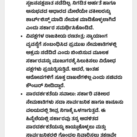
ಸ್ವಜನಪಕ್ಷಪಾತ ನಡೆದಿಲ್ಲ. ನಿಗದಿತ ಅರ್ಹತೆ ಹಾಗೂ
ಅನುಭವದ ಆಧಾರದ ಮೇಲೆಯೇ ವಕೀಲರನ್ನು
ಶಾರ್ಟ್‌ಲಿಸ್ಟ್ ಮಾಡಿ ನೇಮಕ ಮಾಡಿಕೊಳ್ಳಲಾಗಿದೆ
ಎಂದು ಸರ್ಕಾರ ಸಮರ್ಥಿಸಿಕೊಂಡಿದೆ.
ವಿಪಕ್ಷಗಳ ರಾಜಕೀಯ ರಣತಂತ್ರ:
ನ್ಯಾಯಾಂಗ
ವ್ಯವಸ್ಥೆಗೆ ಸಂಬಂಧಿಸಿದ ಪ್ರಮುಖ ನೇಮಕಾತಿಗಳಲ್ಲಿ
ಅಕ್ರಮ ನಡೆದಿದೆ ಎಂದು ಬಿಂಬಿಸುವ ಮೂಲಕ
ಸರ್ಕಾರವನ್ನು ಮುಜುಗರಕ್ಕೆ ಸಿಲುಕಿಸಲು ವಿರೋಧ
ಪಕ್ಷಗಳು ಪ್ರಯತ್ನಿಸುತ್ತಿವೆ. ಆದರೆ,
ಇಂತಹ
ಆರೋಪಗಳಿಗೆ ಸೂಕ್ತ ದಾಖಲೆಗಳಿಲ್ಲ ಎಂದು ಸಚಿವರು
ಕೌಂಟರ್ ನೀಡಿದ್ದಾರೆ.
ಪಾರದರ್ಶಕತೆಯ ಸವಾಲು:
ಸರ್ಕಾರಿ ವಕೀಲರ
ನೇಮಕಾತಿಗಳು ಸದಾ ಸಾರ್ವಜನಿಕ ಹಾಗೂ ಕಾನೂನು
ವಲಯದಲ್ಲಿ ತೀವ್ರ ನಿಗಾಕ್ಕೆ ಒಳಗಾಗುತ್ತವೆ. ಈ
ಹಿನ್ನೆಲೆಯಲ್ಲಿ ಸರ್ಕಾರವು ತನ್ನ ಆಡಳಿತದ
ಪಾರದರ್ಶಕತೆಯನ್ನು ಕಾಯ್ದುಕೊಳ್ಳಲು ಮತ್ತು
ಸಾರ್ವಜನಿಕರಲ್ಲಿ ಗೊಂದಲ ನಿವಾರಿಸಲು ತಕ್ಷಣವೇ