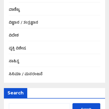
ವಾಣಿಜ್ಯ
ವಿಜ್ಞಾನ / ತಂತ್ರಜ್ಞಾನ
ವಿದೇಶ
ವ್ಯಕ್ತಿ ವಿಶೇಷ
ಸಾಹಿತ್ಯ
ಸಿನಿಮಾ / ಮನರಂಜನೆ
Search