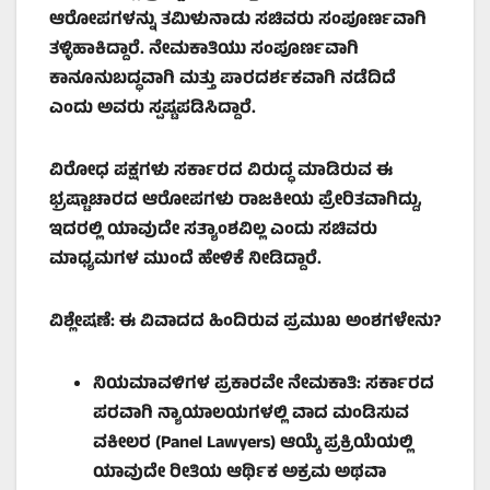
ಆರೋಪಗಳನ್ನು ತಮಿಳುನಾಡು ಸಚಿವರು ಸಂಪೂರ್ಣವಾಗಿ
ತಳ್ಳಿಹಾಕಿದ್ದಾರೆ. ನೇಮಕಾತಿಯು ಸಂಪೂರ್ಣವಾಗಿ
ಕಾನೂನುಬದ್ಧವಾಗಿ ಮತ್ತು ಪಾರದರ್ಶಕವಾಗಿ ನಡೆದಿದೆ
ಎಂದು ಅವರು ಸ್ಪಷ್ಟಪಡಿಸಿದ್ದಾರೆ.
ವಿರೋಧ ಪಕ್ಷಗಳು ಸರ್ಕಾರದ ವಿರುದ್ಧ ಮಾಡಿರುವ ಈ
ಭ್ರಷ್ಟಾಚಾರದ ಆರೋಪಗಳು ರಾಜಕೀಯ ಪ್ರೇರಿತವಾಗಿದ್ದು,
ಇದರಲ್ಲಿ ಯಾವುದೇ ಸತ್ಯಾಂಶವಿಲ್ಲ ಎಂದು ಸಚಿವರು
ಮಾಧ್ಯಮಗಳ ಮುಂದೆ ಹೇಳಿಕೆ ನೀಡಿದ್ದಾರೆ.
ವಿಶ್ಲೇಷಣೆ: ಈ ವಿವಾದದ ಹಿಂದಿರುವ ಪ್ರಮುಖ ಅಂಶಗಳೇನು?
ನಿಯಮಾವಳಿಗಳ ಪ್ರಕಾರವೇ ನೇಮಕಾತಿ:
ಸರ್ಕಾರದ
ಪರವಾಗಿ ನ್ಯಾಯಾಲಯಗಳಲ್ಲಿ ವಾದ ಮಂಡಿಸುವ
ವಕೀಲರ (Panel Lawyers)
ಆಯ್ಕೆ ಪ್ರಕ್ರಿಯೆಯಲ್ಲಿ
ಯಾವುದೇ ರೀತಿಯ ಆರ್ಥಿಕ ಅಕ್ರಮ ಅಥವಾ