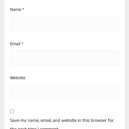
Name
*
Email
*
Website
Save my name, email, and website in this browser for