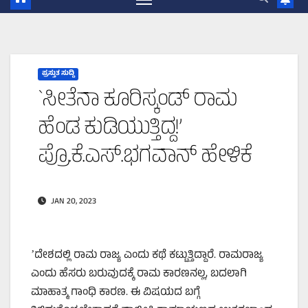
ಪ್ರಸ್ತುತ ಸುದ್ದಿ
`ಸೀತೆನಾ ಕೂರಿಸ್ಕಂಡ್‌ ರಾಮ
ಹೆಂಡ ಕುಡಿಯುತ್ತಿದ್ದ!’
ಪ್ರೊ.ಕೆ.ಎಸ್.ಭಗವಾನ್‌ ಹೇಳಿಕೆ
JAN 20, 2023
ʼದೇಶದಲ್ಲಿ ರಾಮ ರಾಜ್ಯ ಎಂದು ಕಥೆ ಕಟ್ಟುತ್ತಿದ್ದಾರೆ. ರಾಮರಾಜ್ಯ
ಎಂದು ಹೆಸರು ಬರುವುದಕ್ಕೆ ರಾಮ ಕಾರಣನಲ್ಲ, ಬದಲಾಗಿ
ಮಾಹಾತ್ಮ ಗಾಂಧಿ ಕಾರಣ. ಈ ವಿಷಯದ ಬಗ್ಗೆ