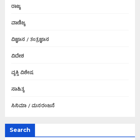
ರಾಜ್ಯ
ವಾಣಿಜ್ಯ
ವಿಜ್ಞಾನ / ತಂತ್ರಜ್ಞಾನ
ವಿದೇಶ
ವ್ಯಕ್ತಿ ವಿಶೇಷ
ಸಾಹಿತ್ಯ
ಸಿನಿಮಾ / ಮನರಂಜನೆ
Search