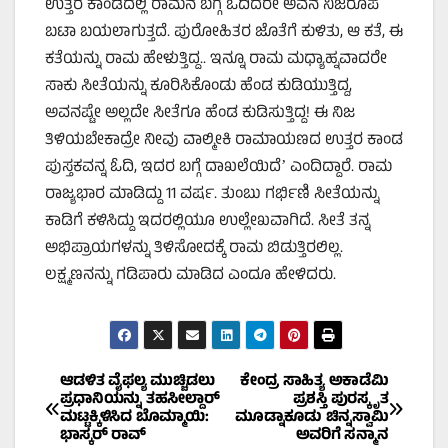
ಉತ್ತರ ಕಾಂಡದಲ್ಲಿ ರಾಮನ ಬಗ್ಗೆ ಓದಿದರೇ ಅವನ ನಿಜರೂಪ
ಬಟಾ ಬಯಲಾಗುತ್ತದೆ. ಪುರೋಹಿತರ ಜೊತೆಗೆ ಕುಳಿತು, ಆ ಕತೆ, ಈ
ಕತೆಯನ್ನು ರಾಮ ಹೇಳುತ್ತಿದ್ದ.. ಇನ್ನೂ ರಾಮ ಮಧ್ಯಾಹ್ನವಾದರೇ
ಸಾಕು ಸೀತೆಯನ್ನು ಕೂರಿಸಿಕೊಂಡು ಹೆಂಡ ಕುಡಿಯುತ್ತಿದ್ದ,
ಅವನಷ್ಟೇ ಅಲ್ಲದೇ ಸೀತೆಗೂ ಹೆಂಡ ಕುಡಿಸುತ್ತಿದ್ದ! ಈ ನಿಜ
ತಿಳಿಯಬೇಕಾದ್ರೇ ನೀವು ವಾಲ್ಮೀಕಿ ರಾಮಾಯಣದ ಉತ್ತರ ಕಾಂಡ
ಪುಸ್ತಕವನ್ನ ಓದಿ, ಇದರ ಬಗ್ಗೆ ದಾಖಲೆಯಿದೆʼ ಎಂದಿದ್ದಾರೆ. ರಾಮ
ರಾಜ್ಯಭಾರ ಮಾಡಿದ್ದು 11 ವರ್ಷ. ತುಂಬು ಗರ್ಭಿಣಿ ಸೀತೆಯನ್ನು
ಕಾಡಿಗೆ ಕಳಿಸಿದ್ದು ಇದರಲ್ಲಿಯೂ ಉಲ್ಲೇಖವಾಗಿದೆ. ಸೀತೆ ತನ್ನ
ಅಭಿಪ್ರಾಯಗಳನ್ನು ತಿಳಿಸೋದಕ್ಕೆ ರಾಮ ಬಿಡುತ್ತಿರಲಿಲ್ಲ.
ಲಕ್ಷ್ಮಣನನ್ನು ಗಡಿಪಾರು ಮಾಡಿದ ಎಂದೂ ಹೇಳಿದರು.
Post
ಆಡಳಿತ ವೈಫಲ್ಯ ಮುಚ್ಚಿಡಲು
ಕೇಂದ್ರ ಸಾಹಿತ್ಯ ಅಕಾಡೆಮಿ
ಪ್ರಧಾನಿಯನ್ನು ತಹಸೀಲ್ದಾರ್‌
ಪ್ರಶಸ್ತಿ ಪುರಸ್ಕೃತ
ಮಟ್ಟಕ್ಕಿಳಿಸಿದ ಬೊಮ್ಮಾಯಿ:
ಮೂಡ್ನಾಕೂಡು ಚಿನ್ನಸ್ವಾಮಿ
navigation
ಭಾಸ್ಕರ್ ರಾವ್
ಅವರಿಗೆ ಸನ್ಮಾನ