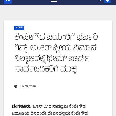
HOME
ಕೆಂಪೇಗೌಡ ಜಯಂತಿಗೆ ಭರ್ಜರಿ
ಗಿಫ್ಟ್: ಅಂತರಾಷ್ಟ್ರೀಯ ವಿಮಾನ
ನಿಲ್ದಾಣದಲ್ಲಿ ಥೀಮ್ ಪಾರ್ಕ್
ಸಾರ್ವಜನಿಕರಿಗೆ ಮುಕ್ತ!
JUN 19, 2026
ಬೆಂಗಳೂರು:
ಜೂನ್ 27 ರ ನಾಡಪ್ರಭು ಕೆಂಪೇಗೌಡ
ಜಯಂತಿಯ ದಿನದಂದೇ ದೇವನಹಳ್ಳಿಯ ಕೆಂಪೇಗೌಡ