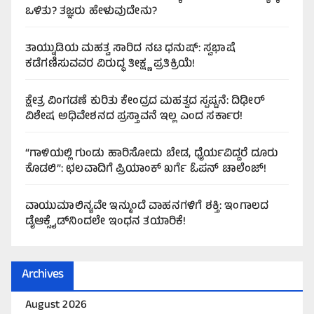
ಒಳಿತು? ತಜ್ಞರು ಹೇಳುವುದೇನು?
ತಾಯ್ನುಡಿಯ ಮಹತ್ವ ಸಾರಿದ ನಟ ಧನುಷ್: ಸ್ವಭಾಷೆ
ಕಡೆಗಣಿಸುವವರ ವಿರುದ್ಧ ತೀಕ್ಷ್ಣ ಪ್ರತಿಕ್ರಿಯೆ!
ಕ್ಷೇತ್ರ ವಿಂಗಡಣೆ ಕುರಿತು ಕೇಂದ್ರದ ಮಹತ್ವದ ಸ್ಪಷ್ಟನೆ: ದಿಢೀರ್
ವಿಶೇಷ ಅಧಿವೇಶನದ ಪ್ರಸ್ತಾವನೆ ಇಲ್ಲ ಎಂದ ಸರ್ಕಾರ!
“ಗಾಳಿಯಲ್ಲಿ ಗುಂಡು ಹಾರಿಸೋದು ಬೇಡ, ಧೈರ್ಯವಿದ್ದರೆ ದೂರು
ಕೊಡಲಿ”: ಛಲವಾದಿಗೆ ಪ್ರಿಯಾಂಕ್ ಖರ್ಗೆ ಓಪನ್ ಚಾಲೆಂಜ್!
ವಾಯುಮಾಲಿನ್ಯವೇ ಇನ್ಮುಂದೆ ವಾಹನಗಳಿಗೆ ಶಕ್ತಿ: ಇಂಗಾಲದ
ಡೈಆಕ್ಸೈಡ್‌ನಿಂದಲೇ ಇಂಧನ ತಯಾರಿಕೆ!
Archives
August 2026