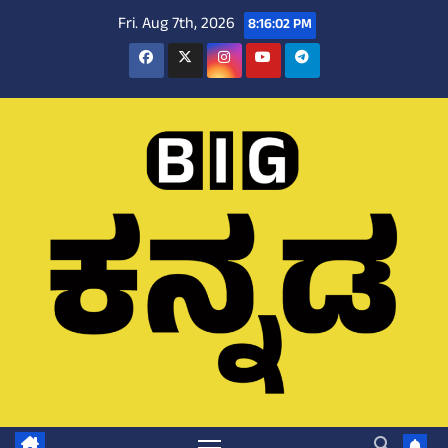
Skip
Fri. Aug 7th, 2026
8:16:03 PM
to
content