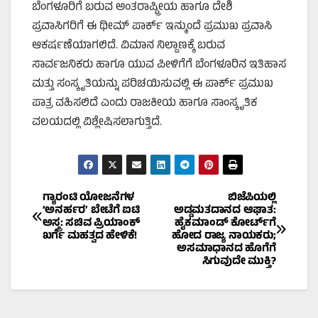
ಬೆಂಗಳೂರಿಗೆ ಬರುವ ಅಂತರಾಷ್ಟ್ರೀಯ ಹಾಗೂ ದೇಶಿ
ಪ್ರವಾಸಿಗರಿಗೆ ಈ ಥೀಮ್ ಪಾರ್ಕ್ ಇನ್ಮುಂದೆ ಪ್ರಮುಖ ಪ್ರವಾಸಿ
ಆಕರ್ಷಣೆಯಾಗಲಿದೆ. ವಿಮಾನ ನಿಲ್ದಾಣಕ್ಕೆ ಬರುವ
ಸಾರ್ವಜನಿಕರು ಹಾಗೂ ಯುವ ಪೀಳಿಗೆಗೆ ಬೆಂಗಳೂರಿನ ಇತಿಹಾಸ
ಮತ್ತು ಸಂಸ್ಕೃತಿಯನ್ನು ಪರಿಚಯಿಸುವಲ್ಲಿ ಈ ಪಾರ್ಕ್ ಪ್ರಮುಖ
ಪಾತ್ರ ವಹಿಸಲಿದೆ ಎಂದು ರಾಜಕೀಯ ಹಾಗೂ ಸಾಂಸ್ಕೃತಿಕ
ವಲಯದಲ್ಲಿ ವಿಶ್ಲೇಷಿಸಲಾಗುತ್ತಿದೆ.
Post
ಗ್ಯಾರಂಟಿ ಯೋಜನೆಗಳ
ಬಿಜೆಪಿಯಲ್ಲಿ
‘ಅನರ್ಹರ’ ಬೇಟೆಗೆ ಐಟಿ
ಅಡ್ಡಮತದಾನದ ಆಘಾತ:
ಅಸ್ತ್ರ: ಸಚಿವ ಪ್ರಿಯಾಂಕ್
ಹೈಕಮಾಂಡ್ ಕೋರ್ಟ್‌ಗೆ
navigation
ಖರ್ಗೆ ಮಹತ್ವದ ಹೇಳಿಕೆ!
ಹೋದ ರಾಜ್ಯ ನಾಯಕರು;
ಅಸಮಾಧಾನದ ಹೊಗೆಗೆ
ಸಿಗುವುದೇ ಮುಕ್ತಿ?