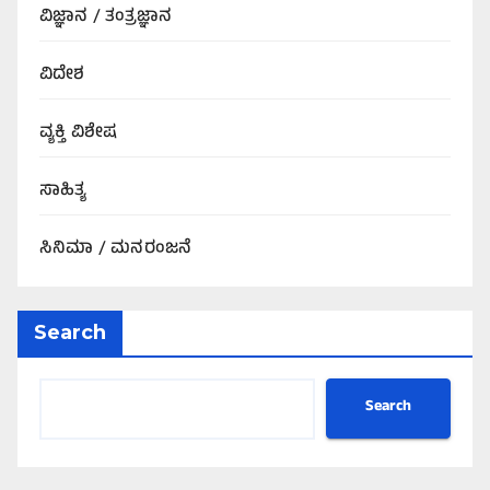
ವಿಜ್ಞಾನ / ತಂತ್ರಜ್ಞಾನ
ವಿದೇಶ
ವ್ಯಕ್ತಿ ವಿಶೇಷ
ಸಾಹಿತ್ಯ
ಸಿನಿಮಾ / ಮನರಂಜನೆ
Search
Search