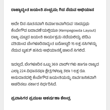
ರಾಜ್ಯಾದ್ಯಂತ ಜಯಂತಿ ಸಂಭ್ರಮ;
ಗಿಡ ನೆಡುವ ಅಭಿಯಾನ
ಅದೇ ದಿನ ನೂತನವಾಗಿ ನಿರ್ಮಾಣವಾಗಿರುವ ‘ನಾಡಪ್ರಭು
ಕೆಂಪೇಗೌಡ ಬಡಾವಣೆ’ಯಲ್ಲಿಯೂ (Kempegowda Layout)
ರಾಜ್ಯ ಮಟ್ಟದ ಜಯಂತಿ ಕಾರ್ಯಕ್ರಮ ನಡೆಯಲಿದ್ದು, ಬಿಡಿಎ
ವತಿಯಿಂದ ಬೆಂಗಳೂರಿನಾದ್ಯಂತ ಬರೋಬ್ಬರಿ 15 ಲಕ್ಷ ಸಸಿಗಳನ್ನು
ನೆಡುವ ಬೃಹತ್ ಹಸಿರು ಅಭಿಯಾನಕ್ಕೆ ಚಾಲನೆ ಸಿಗಲಿದೆ.
ಇದಲ್ಲದೆ, ಬೆಂಗಳೂರಿನ ಒಟ್ಟು 369 ವಾರ್ಡ್‌ಗಳು ಹಾಗೂ ರಾಜ್ಯದ
ಎಲ್ಲಾ 224 ವಿಧಾನಸಭಾ ಕ್ಷೇತ್ರಗಳಲ್ಲೂ ತಲಾ 1 ಲಕ್ಷ ರೂ.
ಅನುದಾನದಲ್ಲಿ ಕೆಂಪೇಗೌಡ ಜಯಂತಿಯನ್ನು ಸಾರ್ವಜನಿಕವಾಗಿ
ಆಚರಿಸಲು ಸರ್ಕಾರ ನಿರ್ಧರಿಸಿದೆ.
ಪ್ರವಾಸಿಗರ ಪ್ರಮುಖ ಆಕರ್ಷಣಾ ಕೇಂದ್ರ