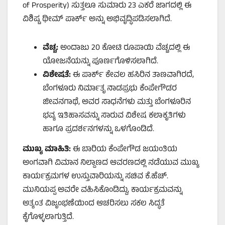
of Prosperity) ಸುತ್ತಲೂ ಸುಮಾರು 23 ಎಕರೆ ಜಾಗದಲ್ಲಿ ಈ
ವಿಶಿಷ್ಟ ಥೀಮ್ ಪಾರ್ಕ್ ಅನ್ನು ಅಭಿವೃದ್ಧಿಪಡಿಸಲಾಗಿದೆ.
ವೆಚ್ಚ:
ಅಂದಾಜು 20 ಕೋಟಿ ರೂಪಾಯಿ ವೆಚ್ಚದಲ್ಲಿ ಈ
ಯೋಜನೆಯನ್ನು ಪೂರ್ಣಗೊಳಿಸಲಾಗಿದೆ.
ವಿಶೇಷತೆ:
ಈ ಪಾರ್ಕ್ ಕೇವಲ ಹಸಿರಿನ ತಾಣವಾಗಿರದೆ,
ಬೆಂಗಳೂರು ನಿರ್ಮಾತೃ ನಾಡಪ್ರಭು ಕೆಂಪೇಗೌಡರ
ಜೀವನಗಾಥೆ, ಅವರ ಸಾಧನೆಗಳು ಮತ್ತು ಬೆಂಗಳೂರಿನ
ಭವ್ಯ ಇತಿಹಾಸವನ್ನು ಸಾರುವ ವಿಶೇಷ ಕಲಾಕೃತಿಗಳು
ಹಾಗೂ ಪ್ರದರ್ಶನಗಳನ್ನು ಒಳಗೊಂಡಿದೆ.
ಮುಖ್ಯ ಮಾಹಿತಿ:
ಈ ಬಾರಿಯ ಕೆಂಪೇಗೌಡ ಜಯಂತಿಯ
ಅಂಗವಾಗಿ ವಿಮಾನ ನಿಲ್ದಾಣದ ಆವರಣದಲ್ಲಿ ನಡೆಯುವ ಮುಖ್ಯ
ಕಾರ್ಯಕ್ರಮಗಳ ಉಸ್ತುವಾರಿಯನ್ನು ಸಚಿವ ಕೆ.ಹೆಚ್.
ಮುನಿಯಪ್ಪ ಅವರೇ ವಹಿಸಿಕೊಂಡಿದ್ದು, ಕಾರ್ಯಕ್ರಮವನ್ನು
ಅತ್ಯಂತ ವಿಜೃಂಭಣೆಯಿಂದ ಆಚರಿಸಲು ಸಕಲ ಸಿದ್ಧತೆ
ಕೈಗೊಳ್ಳಲಾಗುತ್ತಿದೆ.