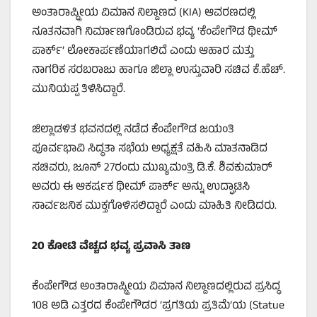
ಅಂತಾರಾಷ್ಟ್ರೀಯ ವಿಮಾನ ನಿಲ್ದಾಣದ (KIA) ಆವರಣದಲ್ಲಿ
ನೂತನವಾಗಿ ನಿರ್ಮಾಣಗೊಂಡಿರುವ ಭವ್ಯ ‘ಕೆಂಪೇಗೌಡ ಥೀಮ್
ಪಾರ್ಕ್’ ಲೋಕಾರ್ಪಣೆಯಾಗಲಿದೆ ಎಂದು ಆಹಾರ ಮತ್ತು
ನಾಗರಿಕ ಸರಬರಾಜು ಹಾಗೂ ಜಿಲ್ಲಾ ಉಸ್ತುವಾರಿ ಸಚಿವ ಕೆ.ಹೆಚ್.
ಮುನಿಯಪ್ಪ ತಿಳಿಸಿದ್ದಾರೆ.
ಜಿಲ್ಲಾಡಳಿತ ಭವನದಲ್ಲಿ ನಡೆದ ಕೆಂಪೇಗೌಡ ಜಯಂತಿ
ಪೂರ್ವಭಾವಿ ಸಿದ್ಧತಾ ಸಭೆಯ ಅಧ್ಯಕ್ಷತೆ ವಹಿಸಿ ಮಾತನಾಡಿದ
ಸಚಿವರು, ಜೂನ್ 27ರಂದು ಮುಖ್ಯಮಂತ್ರಿ ಡಿ.ಕೆ. ಶಿವಕುಮಾರ್
ಅವರು ಈ ಆಕರ್ಷಕ ಥೀಮ್ ಪಾರ್ಕ್ ಅನ್ನು ಉದ್ಘಾಟಿಸಿ
ಸಾರ್ವಜನಿಕ ಮುಕ್ತಗೊಳಿಸಲಿದ್ದಾರೆ ಎಂದು ಮಾಹಿತಿ ನೀಡಿದರು.
20
ಕೋಟಿ ವೆಚ್ಚದ ಭವ್ಯ ಪ್ರವಾಸಿ ತಾಣ
ಕೆಂಪೇಗೌಡ ಅಂತಾರಾಷ್ಟ್ರೀಯ ವಿಮಾನ ನಿಲ್ದಾಣದಲ್ಲಿರುವ ಪ್ರಸಿದ್ಧ
108 ಅಡಿ ಎತ್ತರದ ಕೆಂಪೇಗೌಡರ ‘ಪ್ರಗತಿಯ ಪ್ರತಿಮೆ’ಯ (Statue