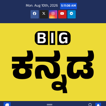
Skip
Mon. Aug 10th, 2026
5:11:07 AM
to
content