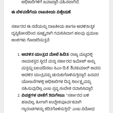
ಅಧಿಕಾರಿಗಳಿಗೆ ಜವಾಬ್ದಾರಿ ವಹಿಸಲಾಗಿದೆ.
ಈ ಬೆಳವಣಿಗೆಯ ರಾಜಕೀಯ ವಿಶ್ಲೇಷಣೆ
ಸರ್ಕಾರದ ಈ ನಡೆಯನ್ನು ರಾಜಕೀಯ ಹಾಗೂ ಆಡಳಿತಾತ್ಮಕ
ದೃಷ್ಟಿಕೋನದಿಂದ ಸೂಕ್ಷ್ಮವಾಗಿ ಗಮನಿಸಿದಾಗ ಹಲವು ಪ್ರಮುಖ
ಅಂಶಗಳು ಗೋಚರಿಸುತ್ತವೆ:
ಆಡಳಿತ ಯಂತ್ರದ ಮೇಲೆ ಹಿಡಿತ:
ರಾಜ್ಯ ಮಟ್ಟದಲ್ಲಿ
ನಾಯಕತ್ವದ ಸ್ಥಿರತೆ ಮತ್ತು ಸರ್ಕಾರದ ಇಮೇಜ್ ಅನ್ನು
ಮತ್ತಷ್ಟು ಬಲಪಡಿಸಲು ಸಿಎಂ ಡಿ.ಕೆ. ಶಿವಕುಮಾರ್ ಅವರು
ಆಡಳಿತ ಯಂತ್ರವನ್ನು ಚುರುಕುಗೊಳಿಸುತ್ತಿದ್ದಾರೆ. ಜನಪರ
ಯೋಜನೆಗಳಲ್ಲಿ ಅಧಿಕಾರಿಗಳ ದಿವ್ಯ ನಿರ್ಲಕ್ಷ್ಯವನ್ನು
ಸಹಿಸುವುದಿಲ್ಲ ಎಂಬ ಸ್ಪಷ್ಟ ಸಂದೇಶ ರವಾನಿಸಿದ್ದಾರೆ.
ವಿಪಕ್ಷಗಳ ಟೀಕೆಗೆ ತಿರುಗೇಟು:
“ಸರ್ಕಾರದ ಬಳಿ
ಹಣವಿಲ್ಲ, ಹೀಗಾಗಿ ಉದ್ದೇಶಪೂರ್ವಕವಾಗಿ
ಗ್ಯಾರಂಟಿಗಳನ್ನು ಕಡಿತಗೊಳಿಸುತ್ತಿದೆ” ಎಂಬ ವಿರೋಧ