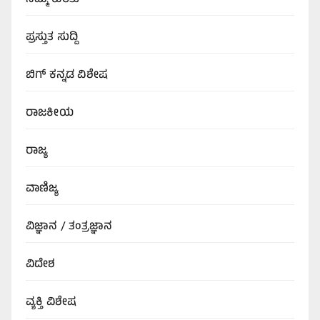
ಪ್ರಸ್ತುತ ಸುದ್ದಿ
ಬಿಗ್‌ ಕನ್ನಡ ವಿಶೇಷ
ರಾಜಕೀಯ
ರಾಜ್ಯ
ವಾಣಿಜ್ಯ
ವಿಜ್ಞಾನ / ತಂತ್ರಜ್ಞಾನ
ವಿದೇಶ
ವ್ಯಕ್ತಿ ವಿಶೇಷ