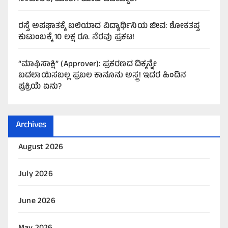
ರಸ್ತೆ ಅಪಘಾತಕ್ಕೆ ಬಲಿಯಾದ ವಿದ್ಯಾರ್ಥಿನಿಯ ಜೀವ: ಶೋಕತಪ್ತ
ಕುಟುಂಬಕ್ಕೆ 10 ಲಕ್ಷ ರೂ. ನೆರವು ಪ್ರಕಟ!
“ಮಾಫಿಸಾಕ್ಷಿ” (Approver): ಪ್ರಕರಣದ ದಿಕ್ಕನ್ನೇ
ಬದಲಾಯಿಸಬಲ್ಲ ಪ್ರಬಲ ಕಾನೂನು ಅಸ್ತ್ರ! ಇದರ ಹಿಂದಿನ
ಪ್ರಕ್ರಿಯೆ ಏನು?
Archives
August 2026
July 2026
June 2026