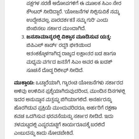
ಪಕ್ಷಗಳ ಸರಣಿ ಆರೋಪಗಳಿಗೆ ಈ ಮೂಲಕ ಸಿಎಂ ನೇರ
ಕೌಂಟರ್ ನೀಡಿದ್ದಾರೆ. ‘ಯೋಜನೆಗಳ ನಿಲ್ಲಿಸುವಿಕೆ ನಮ್ಮ
ಉದ್ದೇಶವಲ್ಲ, ಪಾರದರ್ಶಕತೆ ನಮ್ಮ ಗುರಿ’ ಎಂದು
ಬಿಂಬಿಸಲು ಸರ್ಕಾರ ಮುಂದಾಗಿದೆ.
ಜನಸಾಮಾನ್ಯರಲ್ಲಿ ವಿಶ್ವಾಸ ಮೂಡಿಸುವ ಯತ್ನ:
ಬಿಪಿಎಲ್ ಕಾರ್ಡ್ ರದ್ದತಿ ಭೀತಿಯಿಂದ
ಆತಂಕಕ್ಕೊಳಗಾಗಿದ್ದ ರಾಜ್ಯದ ಲಕ್ಷಾಂತರ ಬಡ ಹಾಗೂ
ಮಧ್ಯಮ ವರ್ಗದ ಜನತೆಗೆ ಸಿಎಂ ಅವರ ಈ ಖಡಕ್
ಸೂಚನೆ ದೊಡ್ಡ ರಿಲೀಫ್ ನೀಡಿದೆ.
ಮುಕ್ತಾಯ:
ಒಟ್ಟಾರೆಯಾಗಿ, ಗ್ಯಾರಂಟಿ ಯೋಜನೆಗಳು ಸರ್ಕಾರದ
ಅಳಿವು ಉಳಿವಿನ ಪ್ರಶ್ನೆಯಾಗಿರುವುದರಿಂದ, ಮುಂದಿನ ದಿನಗಳಲ್ಲಿ
ಇದರ ಅನುಷ್ಠಾನ ಮತ್ತಷ್ಟು ಬಿಗಿಯಾಗಲಿದೆ. ಅನರ್ಹರನ್ನು
ಹೊರಗಿಡುವ ಪ್ರಕ್ರಿಯೆ ಮುಂದುವರಿದರೂ, ಅರ್ಹರಿಗೆ ರಕ್ಷಣಾ
ಕವಚ ಒದಗಿಸುವ ಭರವಸೆಯನ್ನು ಸರ್ಕಾರ ನೀಡಿದೆ. ಇದು
ತಳಮಟ್ಟದಲ್ಲಿ ಎಷ್ಟರಮಟ್ಟಿಗೆ ಕಾರ್ಯರೂಪಕ್ಕೆ ಬರಲಿದೆ
ಎಂಬುದನ್ನು ಕಾದು ನೋಡಬೇಕಿದೆ.