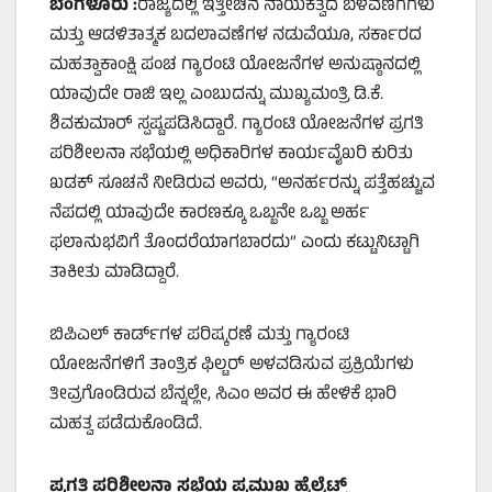
ಬೆಂಗಳೂರು
:
ರಾಜ್ಯದಲ್ಲಿ ಇತ್ತೀಚಿನ ನಾಯಕತ್ವದ ಬೆಳವಣಿಗೆಗಳು
ಮತ್ತು ಆಡಳಿತಾತ್ಮಕ ಬದಲಾವಣೆಗಳ ನಡುವೆಯೂ, ಸರ್ಕಾರದ
ಮಹತ್ವಾಕಾಂಕ್ಷಿ ಪಂಚ ಗ್ಯಾರಂಟಿ ಯೋಜನೆಗಳ ಅನುಷ್ಠಾನದಲ್ಲಿ
ಯಾವುದೇ ರಾಜಿ ಇಲ್ಲ ಎಂಬುದನ್ನು ಮುಖ್ಯಮಂತ್ರಿ ಡಿ.ಕೆ.
ಶಿವಕುಮಾರ್ ಸ್ಪಷ್ಟಪಡಿಸಿದ್ದಾರೆ. ಗ್ಯಾರಂಟಿ ಯೋಜನೆಗಳ ಪ್ರಗತಿ
ಪರಿಶೀಲನಾ ಸಭೆಯಲ್ಲಿ ಅಧಿಕಾರಿಗಳ ಕಾರ್ಯವೈಖರಿ ಕುರಿತು
ಖಡಕ್ ಸೂಚನೆ ನೀಡಿರುವ ಅವರು, “ಅನರ್ಹರನ್ನು ಪತ್ತೆಹಚ್ಚುವ
ನೆಪದಲ್ಲಿ ಯಾವುದೇ ಕಾರಣಕ್ಕೂ ಒಬ್ಬನೇ ಒಬ್ಬ ಅರ್ಹ
ಫಲಾನುಭವಿಗೆ ತೊಂದರೆಯಾಗಬಾರದು” ಎಂದು ಕಟ್ಟುನಿಟ್ಟಾಗಿ
ತಾಕೀತು ಮಾಡಿದ್ದಾರೆ.
ಬಿಪಿಎಲ್ ಕಾರ್ಡ್‌ಗಳ ಪರಿಷ್ಕರಣೆ ಮತ್ತು ಗ್ಯಾರಂಟಿ
ಯೋಜನೆಗಳಿಗೆ ತಾಂತ್ರಿಕ ಫಿಲ್ಟರ್ ಅಳವಡಿಸುವ ಪ್ರಕ್ರಿಯೆಗಳು
ತೀವ್ರಗೊಂಡಿರುವ ಬೆನ್ನಲ್ಲೇ, ಸಿಎಂ ಅವರ ಈ ಹೇಳಿಕೆ ಭಾರಿ
ಮಹತ್ವ ಪಡೆದುಕೊಂಡಿದೆ.
ಪ್ರಗತಿ ಪರಿಶೀಲನಾ ಸಭೆಯ ಪ್ರಮುಖ ಹೈಲೈಟ್ಸ್