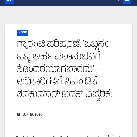
HOME
ಗ್ಯಾರಂಟಿ ಪರಿಷ್ಕರಣೆ: ‘ಒಬ್ಬನೇ
ಒಬ್ಬ ಅರ್ಹ ಫಲಾನುಭವಿಗೆ
ತೊಂದರೆಯಾಗಬಾರದು’ –
ಅಧಿಕಾರಿಗಳಿಗೆ ಸಿಎಂ ಡಿ.ಕೆ.
ಶಿವಕುಮಾರ್ ಖಡಕ್ ಎಚ್ಚರಿಕೆ!
JUN 19, 2026