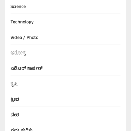
Science
Technology
Video / Photo
ಆರೋಗ್ಯ
ಎಡಿಟರ್‌ ಕಾರ್ನರ್
ಕೃಷಿ
ಕ್ರೀಡೆ
ದೇಶ
ನಮ್ಮ ಕುರಿತು