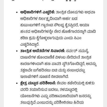
ಅಧಿಕಾರಿಗಳಿಗೆ ಎಚ್ಚರಿಕೆ:
ತಾಂತ್ರಿಕ ದೋಷಗಳು ಅಥವಾ
ಅಧಿಕಾರಿಗಳ ನಿರ್ಲಕ್ಷ್ಯದಿಂದಾಗಿ ಅರ್ಹ ಬಡ
ಕುಟುಂಬಗಳಿಗೆ ಗ್ಯಾರಂಟಿ ಸೌಲಭ್ಯ ಕೈತಪ್ಪಿದರೆ, ಆಯಾ
ಹಂತದ ಅಧಿಕಾರಿಗಳನ್ನೇ ನೇರ ಹೊಣೆಗಾರರನ್ನಾಗಿ ಮಾಡಿ
ಕಠಿಣ ಕ್ರಮ ಕೈಗೊಳ್ಳಲಾಗುವುದು ಎಂದು ಸಿಎಂ
ಎಚ್ಚರಿಸಿದ್ದಾರೆ.
ತಾಂತ್ರಿಕ ಅಡೆತಡೆಗಳ ನಿವಾರಣೆ:
ಸರ್ವರ್ ಸಮಸ್ಯೆ,
ದಾಖಲೆಗಳ ಹೊಂದಾಣಿಕೆ ವಿಳಂಬ ಸೇರಿದಂತೆ ತಾಂತ್ರಿಕ
ಕಾರಣಗಳಿಂದಾಗಿ ಹಣ ಪಾವತಿ ಸ್ಥಗಿತಗೊಂಡಿದ್ದರೆ, ಅದನ್ನು
ತಕ್ಷಣವೇ ಬಗೆಹರಿಸಲು ಐಟಿ ಮತ್ತು ಸಂಬಂಧಪಟ್ಟ
ಇಲಾಖೆಗಳಿಗೆ ಸೂಚನೆ ನೀಡಲಾಗಿದೆ.
ಕ್ಷೇತ್ರ ಮಟ್ಟದ ಪರಿಶೀಲನೆ:
ಕೇವಲ ಕಚೇರಿಯಲ್ಲಿ ಕುಳಿತು
ವರದಿ ತಯಾರಿಸುವ ಬದಲು, ತಳಮಟ್ಟದಲ್ಲಿ
ಯೋಜನೆಗಳು ಎಷ್ಟು ಪರಿಣಾಮಕಾರಿಯಾಗಿ ಜನರನ್ನು
ತಲುಪುತ್ತಿವೆ ಎಂಬುದನ್ನು ಪರಿಶೀಲಿಸಲು ಹಿರಿಯ