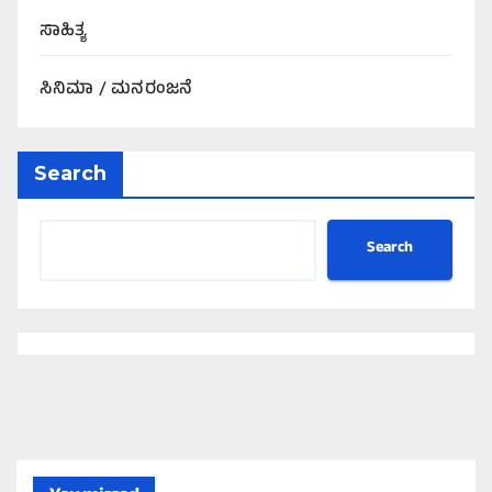
ಸಾಹಿತ್ಯ
ಸಿನಿಮಾ / ಮನರಂಜನೆ
Search
Search