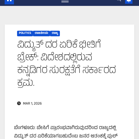
POLITICS
ರಾಜಕೀಯ
ರಾಜ್ಯ
ವಿದ್ಯುತ್ ದರ ಏರಿಕೆ ಭೀತಿಗೆ
ಬ್ರೇಕ್: ವಿದೇಶದಲ್ಲಿರುವ
ಕನ್ನಡಿಗರ ಸುರಕ್ಷತೆಗೆ ಸರ್ಕಾರದ
ಕ್ರಮ.
MAR 1, 2026
ಬೆಂಗಳೂರು: ಬೇಸಿಗೆ ಪ್ರಾರಂಭವಾಗಿರುವುದರಿಂದ ರಾಜ್ಯದಲ್ಲಿ
ವಿದ್ಯುತ್‌ ದರ ಏರಿಕೆಯಾಗಬಹುದೆಂಬ ಜನರ ಆತಂಕಕ್ಕೆ ಪುಲ್‌