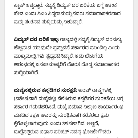
ಸ್ಟಾಪ್‌ ಇಟ್ಟಿದ್ದಾರೆ. ಸದ್ಯಕ್ಕೆ ವಿದ್ಯುತ್‌ ದರ ಏರಿಕೆಯ ಬಗ್ಗೆ ಆತಂಕ
ಬೇಡ ಎಂದು ಸಿಎಂ ಸಿದ್ದರಾಮಯ್ಯನವರು ಸಮಾಧಾನಕರವಾದ
ಮತ್ತು ಸಂತಸದ ಸುದ್ದಿಯನ್ನು ನೀಡಿದ್ದಾರೆ.
ವಿದ್ಯುತ್ ದರ ಏರಿಕೆ ಇಲ್ಲ:
ರಾಜ್ಯದಲ್ಲಿ ಸದ್ಯಕ್ಕೆ ವಿದ್ಯುತ್ ದರವನ್ನು
ಹೆಚ್ಚಿಸುವ ಯಾವುದೇ ಪ್ರಸ್ತಾವನೆ ಸರ್ಕಾರದ ಮುಂದಿಲ್ಲ ಎಂದು
ಮುಖ್ಯಮಂತ್ರಿಗಳು ಸ್ಪಷ್ಟಪಡಿಸಿದ್ದಾರೆ. ಇದು ಬೇಸಿಗೆಯ
ಆರಂಭದಲ್ಲಿ ಜನಸಾಮಾನ್ಯರಿಗೆ ದೊರೆತ ದೊಡ್ಡ ಸಮಾಧಾನಕರ
ಸುದ್ದಿಯಾಗಿದೆ.
ದುಬೈನಲ್ಲಿರುವ ಕನ್ನಡಿಗರ ಸುರಕ್ಷತೆ:
ಅರಬ್ ರಾಷ್ಟ್ರಗಳಲ್ಲಿ
(ವಿಶೇಷವಾಗಿ ದುಬೈನಲ್ಲಿ) ನೆಲೆಸಿರುವ ಕನ್ನಡಿಗರ ಸುರಕ್ಷತೆಯ ಬಗ್ಗೆ
ಸರ್ಕಾರ ಗಮನಹರಿಸಿದೆ. ದುಬೈ ವಿಮಾನ ನಿಲ್ದಾಣ ಕಾರ್ಯಾರಂಭ
ಮಾಡಿದ ತಕ್ಷಣ ಅವರನ್ನು ಸುರಕ್ಷಿತವಾಗಿ ಕರೆತರಲು ಕ್ರಮ
ಕೈಗೊಳ್ಳಲಾಗುವುದು ಎಂದು ತಿಳಿಸಲಾಗಿದೆ. ಅಲ್ಲದೆ,
ದುಬೈನಲ್ಲಿರುವ ವಿಧಾನ ಪರಿಷತ್ ಸದಸ್ಯ ಭೋಜೇಗೌಡರು