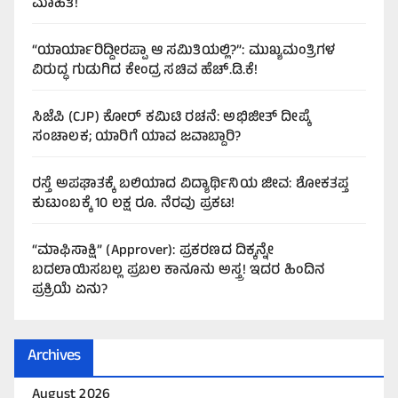
ಮಾಹಿತಿ!
“ಯಾರ್ಯಾರಿದ್ದೀರಪ್ಪಾ ಆ ಸಮಿತಿಯಲ್ಲಿ?”: ಮುಖ್ಯಮಂತ್ರಿಗಳ
ವಿರುದ್ಧ ಗುಡುಗಿದ ಕೇಂದ್ರ ಸಚಿವ ಹೆಚ್.ಡಿ.ಕೆ!
ಸಿಜೆಪಿ (CJP) ಕೋರ್ ಕಮಿಟಿ ರಚನೆ: ಅಭಿಜೀತ್ ದೀಪ್ಕೆ
ಸಂಚಾಲಕ; ಯಾರಿಗೆ ಯಾವ ಜವಾಬ್ದಾರಿ?
ರಸ್ತೆ ಅಪಘಾತಕ್ಕೆ ಬಲಿಯಾದ ವಿದ್ಯಾರ್ಥಿನಿಯ ಜೀವ: ಶೋಕತಪ್ತ
ಕುಟುಂಬಕ್ಕೆ 10 ಲಕ್ಷ ರೂ. ನೆರವು ಪ್ರಕಟ!
“ಮಾಫಿಸಾಕ್ಷಿ” (Approver): ಪ್ರಕರಣದ ದಿಕ್ಕನ್ನೇ
ಬದಲಾಯಿಸಬಲ್ಲ ಪ್ರಬಲ ಕಾನೂನು ಅಸ್ತ್ರ! ಇದರ ಹಿಂದಿನ
ಪ್ರಕ್ರಿಯೆ ಏನು?
Archives
August 2026