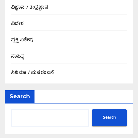
ವಿಜ್ಞಾನ / ತಂತ್ರಜ್ಞಾನ
ವಿದೇಶ
ವ್ಯಕ್ತಿ ವಿಶೇಷ
ಸಾಹಿತ್ಯ
ಸಿನಿಮಾ / ಮನರಂಜನೆ
Search
Search