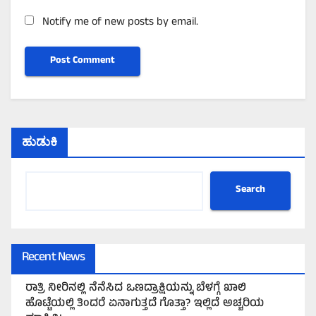
Notify me of new posts by email.
ಹುಡುಕಿ
Search
Recent News
ರಾತ್ರಿ ನೀರಿನಲ್ಲಿ ನೆನೆಸಿದ ಒಣದ್ರಾಕ್ಷಿಯನ್ನು ಬೆಳಗ್ಗೆ ಖಾಲಿ
ಹೊಟ್ಟೆಯಲ್ಲಿ ತಿಂದರೆ ಏನಾಗುತ್ತದೆ ಗೊತ್ತಾ? ಇಲ್ಲಿದೆ ಅಚ್ಚರಿಯ