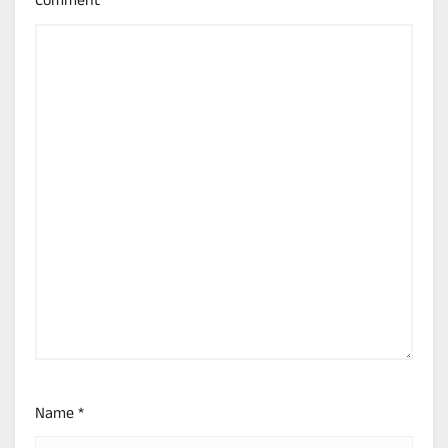
Comment
*
Name
*