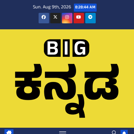
Skip
Sun. Aug 9th, 2026
8:28:45 AM
to
content