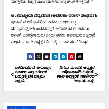
ಸುರಕ್ಷಿತವಾಗಿದ್ದಾರೆ ಎಂಬ ಮಾಹಿತಿಯನ್ನು ಹಂಚಿಕೊಳ್ಳಲಾಗಿದೆ.
ಅಂತರಾಷ್ಟ್ರೀಯ ವಿದ್ಯಮಾನ (ಅಮೆರಿಕಾ-ಇರಾನ್ ಸಂಘರ್ಷ):
ಇರಾನ್ ಮೇಲೆ ಅಮೆರಿಕಾ ನಡೆಸಿದ ದಾಳಿಯನ್ನು
ಮುಖ್ಯಮಂತ್ರಿಗಳು ಖಂಡಿಸಿದ್ದಾರೆ. ಅಮೆರಿಕಾದ ಈ ನಡೆಯು
ಶಾಂತಿಗೆ ವಿರುದ್ಧವಾದುದು ಎಂದು ಅವರು ಅಭಿಪ್ರಾಯಪಟ್ಟಿದ್ದಾರೆ.
ಅಲ್ಲದೆ, ಇರಾನ್ ಅಧ್ಯಕ್ಷರ ನಿಧನಕ್ಕೆ ಸಂತಾಪ ಸೂಚಿಸಿದ್ದಾರೆ.
Post
ಒಳಮೀಸಲಾತಿ ಅನುಷ್ಠಾನ
ನಿಗಮ-ಮಂಡಳಿ ಅಧ್ಯಕ್ಷರ
ಸವಾಲು: ಎಲ್ಲ ವರ್ಗಗಳ
ಅಧಿಕಾರಾವಧಿ ವಿಸ್ತರಣೆ:
ಒಮ್ಮತಕ್ಕೆ ಬೊಮ್ಮಾಯಿ
ಹಾಲಿ ಅಧ್ಯಕ್ಷರಿಗೆ ಸರ್ಕಾರದ
navigation
ಆಗ್ರಹ.
‘ಅಭಯ ಹಸ್ತ’.