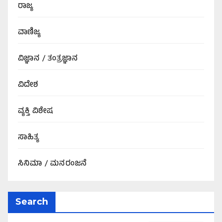
ರಾಜ್ಯ
ವಾಣಿಜ್ಯ
ವಿಜ್ಞಾನ / ತಂತ್ರಜ್ಞಾನ
ವಿದೇಶ
ವ್ಯಕ್ತಿ ವಿಶೇಷ
ಸಾಹಿತ್ಯ
ಸಿನಿಮಾ / ಮನರಂಜನೆ
Search