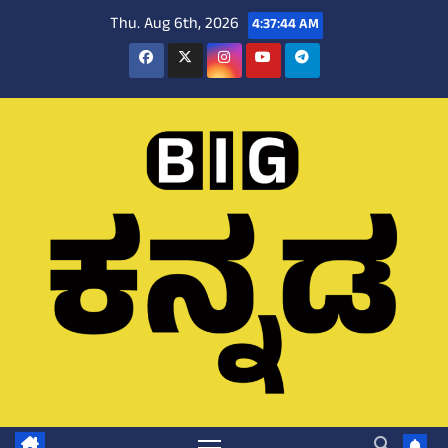
Skip
Thu. Aug 6th, 2026
4:37:45 AM
to
content