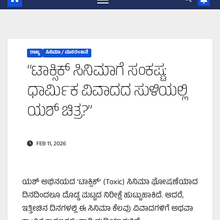
ರಾಜ್ಯ
ಸಿನಿಮಾ / ಮನರಂಜನೆ
“ಟಾಕ್ಸಿಕ್ ಸಿನಿಮಾಗೆ ಸಂಕಷ್ಟ:
ಧಾರ್ಮಿಕ ವಿವಾದದ ಸುಳಿಯಲ್ಲಿ
ಯಶ್ ಚಿತ್ರ?”
FEB 11, 2026
ಯಶ್ ಅಭಿನಯದ ‘ಟಾಕ್ಸಿಕ್’ (Toxic) ಸಿನಿಮಾ ಘೋಷಣೆಯಾದ
ದಿನದಿಂದಲೂ ದೊಡ್ಡ ಮಟ್ಟದ ನಿರೀಕ್ಷೆ ಹುಟ್ಟುಹಾಕಿದೆ. ಆದರೆ,
ಇತ್ತೀಚಿನ ದಿನಗಳಲ್ಲಿ ಈ ಸಿನಿಮಾ ಕೆಲವು ವಿವಾದಗಳಿಗೆ ಅಥವಾ