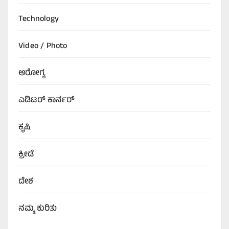
Technology
Video / Photo
ಆರೋಗ್ಯ
ಎಡಿಟರ್‌ ಕಾರ್ನರ್
ಕೃಷಿ
ಕ್ರೀಡೆ
ದೇಶ
ನಮ್ಮ ಕುರಿತು