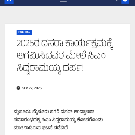
POLITICS
2025ರ ದಸರಾ ಕಾರ್ಯಕ್ರಮಕ್ಕೆ
ಆಗಮಿಸಿದವರ ಮೇಲೆ ಸಿಎಂ
ಸಿದ್ದರಾಮಯ್ಯ ದರ್ಪ!
SEP 22, 2025
ಮೈಸೂರು: ಮೈಸೂರು ನಗರಿ ದಸರಾ ಉದ್ಘಾಟನಾ
ಸಮಾರಂಭದಲ್ಲಿ ಸಿಎಂ ಸಿದ್ದರಾಮಯ್ಯ ಕೋಪಗೊಂಡು
ಮಾತನಾಡಿರುವ ಘಟನೆ ನಡೆದಿದೆ.