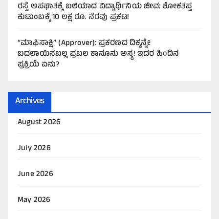
ರಸ್ತೆ ಅಪಘಾತಕ್ಕೆ ಬಲಿಯಾದ ವಿದ್ಯಾರ್ಥಿನಿಯ ಜೀವ: ಶೋಕತಪ್ತ
ಕುಟುಂಬಕ್ಕೆ 10 ಲಕ್ಷ ರೂ. ನೆರವು ಪ್ರಕಟ!
“ಮಾಫಿಸಾಕ್ಷಿ” (Approver): ಪ್ರಕರಣದ ದಿಕ್ಕನ್ನೇ
ಬದಲಾಯಿಸಬಲ್ಲ ಪ್ರಬಲ ಕಾನೂನು ಅಸ್ತ್ರ! ಇದರ ಹಿಂದಿನ
ಪ್ರಕ್ರಿಯೆ ಏನು?
Archives
August 2026
July 2026
June 2026
May 2026