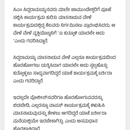
ಸಿಎಂ ಸಿದ್ದರಾಮಯ್ಯನವರು ಮಾತೇ ಚಾಮುಂಡೇಶ್ವರಿಗೆ ಪೂಜೆ
ಸಲ್ಲಿಸಿ ಕಾರ್ಯಕ್ರಮ ಕುರಿತು ಮಾತನಾಡುವ ವೇಳೆ
ಕಾರ್ಯಕ್ರಮದಲ್ಲಿದ್ದ ಕೆಲವರು ನಿರ್ಗಮಿಸಲು ಪ್ರಾರಂಭಿಸಿದರು, ಆ
ವೇಳೆ ವೇಳೆ ವ್ಯಕ್ತಿಯೊಬ್ಬನಿಗೆ ʼಏ ಕುತ್ಕೂಳಿ ಯಾರಲೇ ಅದು
ʼಎಂದು ಗದರಿಸಿದ್ದಾರೆ.
ಸಿದ್ದರಾಮಯ್ಯ ಮಾತನಾಡುವ ವೇಳೆ ಎಲ್ಲರೂ ಕಾರ್ಯಕ್ರಮದಿಂದ
ಹೊರಹೋಗಲು ಯತ್ನಿಸಿದಾಗ ಯಾರಲೇ ಅದು ಸ್ವಲ್ಪಹೊತ್ತು
ಕುತ್ಕೊಳ್ಳಲು ಸಾದ್ಯವಾಗದಿದ್ದರೆ ಯಾಕೆ ಕಾರ್ಯಕ್ರಮಕ್ಕೆ ಬರ್ತಿರಾ
ಎಂದು ಗದರಿದ್ದಾರೆ.
ಇದಲ್ಲದೇ ಪೊಲೀಸ್‌ನವರಿಗೂ ಹೊರಹೋಗುವವರನ್ನು
ಬಿಡಬೇಡಿ, ಎಲ್ಲರನ್ನೂ ವಾಪಸ್‌ ಕಾರ್ಯುಕ್ರಮಕ್ಕೆ ಕಳುಹಿಸಿ
ಮಾತನಾಡುವುದನ್ನು ಕೇಳಲು ಆಗದಿದ್ದರೆ ಯಾಕೆ ಬರ್ತೀರಾ
ಮನೆಯಲ್ಲಿಯೇ ಇರಬೇಕಾಗಿತ್ತು. ಎಂದು ಅಸಮಧಾನ
ಹೊರಹಾಕಿದ್ದಾರೆ.