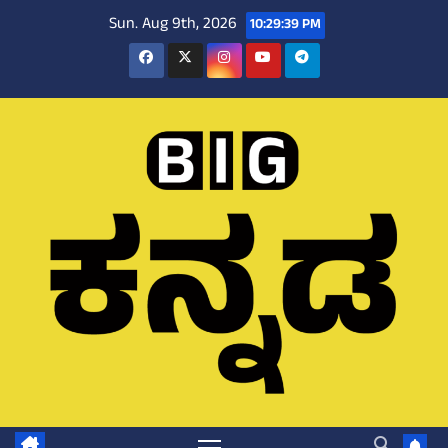
Skip
Sun. Aug 9th, 2026
10:29:40 PM
to
content