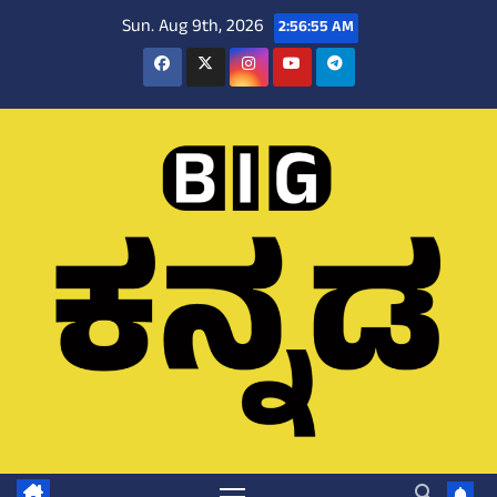
Skip
Sun. Aug 9th, 2026
2:56:55 AM
to
content