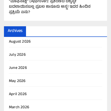
“ಮಾಫಿಸಾಕ್ಷಿ” (Approver): ಪ್ರಕರಣದ ದಿಕ್ಕನ್ನೇ
ಬದಲಾಯಿಸಬಲ್ಲ ಪ್ರಬಲ ಕಾನೂನು ಅಸ್ತ್ರ! ಇದರ ಹಿಂದಿನ
ಪ್ರಕ್ರಿಯೆ ಏನು?
Archives
August 2026
July 2026
June 2026
May 2026
April 2026
March 2026