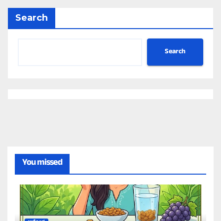
Search
Search
You missed