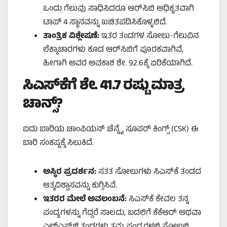
ಒಂದು ಗೆಲುವು ಸಾಧಿಸಿದರೂ ಆರ್‌ಸಿಬಿ ಅಧಿಕೃತವಾಗಿ
ಟಾಪ್ 4 ಸ್ಥಾನವನ್ನು ಖಚಿತಪಡಿಸಿಕೊಳ್ಳಲಿದೆ.
ತಾಂತ್ರಿಕ ವಿಶ್ಲೇಷಣೆ:
ಇತರ ತಂಡಗಳ ಸೋಲು-ಗೆಲುವಿನ
ಲೆಕ್ಕಾಚಾರಗಳು ಕೂಡ ಆರ್‌ಸಿಬಿಗೆ ಪೂರಕವಾಗಿವೆ,
ಹೀಗಾಗಿ ಅವರ ಅವಕಾಶ ಶೇ. 92.6ಕ್ಕೆ ಏರಿಕೆಯಾಗಿದೆ.
ಸಿಎಸ್‌ಕೆಗೆ ಶೇ. 41.7 ರಷ್ಟು ಮಾತ್ರ
ಚಾನ್ಸ್?
ಐದು ಬಾರಿಯ ಚಾಂಪಿಯನ್ ಚೆನ್ನೈ ಸೂಪರ್ ಕಿಂಗ್ಸ್ (CSK) ಈ
ಬಾರಿ ಸಂಕಷ್ಟಕ್ಕೆ ಸಿಲುಕಿದೆ.
ಅಸ್ಥಿರ ಪ್ರದರ್ಶನ:
ಸತತ ಸೋಲುಗಳು ಸಿಎಸ್‌ಕೆ ತಂಡದ
ಆತ್ಮವಿಶ್ವಾಸವನ್ನು ಕುಗ್ಗಿಸಿವೆ.
ಇತರರ ಮೇಲೆ ಅವಲಂಬನೆ:
ಸಿಎಸ್‌ಕೆ ಕೇವಲ ತನ್ನ
ಪಂದ್ಯಗಳನ್ನು ಗೆದ್ದರೆ ಸಾಲದು, ಬದಲಿಗೆ ಕೆಕೆಆರ್ ಅಥವಾ
ಎಲ್‌ಎಸ್‌ಜಿ ತಂಡಗಳು ತಮ್ಮ ಪಂದ್ಯಗಳಲ್ಲಿ ಸೋಲಲಿ