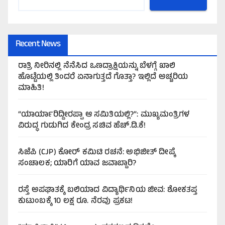
Recent News
ರಾತ್ರಿ ನೀರಿನಲ್ಲಿ ನೆನೆಸಿದ ಒಣದ್ರಾಕ್ಷಿಯನ್ನು ಬೆಳಗ್ಗೆ ಖಾಲಿ
ಹೊಟ್ಟೆಯಲ್ಲಿ ತಿಂದರೆ ಏನಾಗುತ್ತದೆ ಗೊತ್ತಾ? ಇಲ್ಲಿದೆ ಅಚ್ಚರಿಯ
ಮಾಹಿತಿ!
“ಯಾರ್ಯಾರಿದ್ದೀರಪ್ಪಾ ಆ ಸಮಿತಿಯಲ್ಲಿ?”: ಮುಖ್ಯಮಂತ್ರಿಗಳ
ವಿರುದ್ಧ ಗುಡುಗಿದ ಕೇಂದ್ರ ಸಚಿವ ಹೆಚ್.ಡಿ.ಕೆ!
ಸಿಜೆಪಿ (CJP) ಕೋರ್ ಕಮಿಟಿ ರಚನೆ: ಅಭಿಜೀತ್ ದೀಪ್ಕೆ
ಸಂಚಾಲಕ; ಯಾರಿಗೆ ಯಾವ ಜವಾಬ್ದಾರಿ?
ರಸ್ತೆ ಅಪಘಾತಕ್ಕೆ ಬಲಿಯಾದ ವಿದ್ಯಾರ್ಥಿನಿಯ ಜೀವ: ಶೋಕತಪ್ತ
ಕುಟುಂಬಕ್ಕೆ 10 ಲಕ್ಷ ರೂ. ನೆರವು ಪ್ರಕಟ!