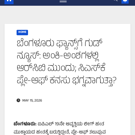
HOME
ಬೆಂಗಳೂರು ಫ್ಯಾನ್ಸ್‌ಗೆ ಗುಡ್
ನ್ಯೂಸ್: ಅಂಕಿ-ಅಂಶಗಳಲ್ಲಿ
ಆರ್‌ಸಿಬಿ ಮುಂದು; ಸಿಎಸ್‌ಕೆ
ಪ್ಲೇ-ಆಫ್ ಕನಸು ಭಗ್ನವಾಗುತ್ತಾ?
MAY 15, 2026
ಬೆಂಗಳೂರು:
ಐಪಿಎಲ್ 19ನೇ ಆವೃತ್ತಿಯ ಲೀಗ್ ಹಂತ
ಮುಕ್ತಾಯದ ಹಂತಕ್ಕೆ ಬರುತ್ತಿದ್ದಂತೆ, ಪ್ಲೇ-ಆಫ್ ತಲುಪುವ