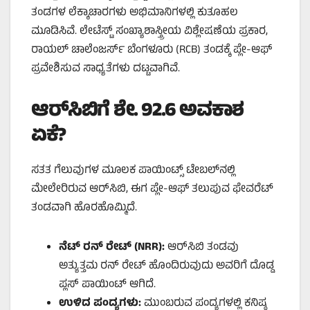
ತಂಡಗಳ ಲೆಕ್ಕಾಚಾರಗಳು ಅಭಿಮಾನಿಗಳಲ್ಲಿ ಕುತೂಹಲ
ಮೂಡಿಸಿವೆ. ಲೇಟೆಸ್ಟ್ ಸಂಖ್ಯಾಶಾಸ್ತ್ರೀಯ ವಿಶ್ಲೇಷಣೆಯ ಪ್ರಕಾರ,
ರಾಯಲ್ ಚಾಲೆಂಜರ್ಸ್ ಬೆಂಗಳೂರು (RCB) ತಂಡಕ್ಕೆ ಪ್ಲೇ-ಆಫ್
ಪ್ರವೇಶಿಸುವ ಸಾಧ್ಯತೆಗಳು ದಟ್ಟವಾಗಿವೆ.
ಆರ್‌ಸಿಬಿಗೆ ಶೇ. 92.6 ಅವಕಾಶ
ಏಕೆ?
ಸತತ ಗೆಲುವುಗಳ ಮೂಲಕ ಪಾಯಿಂಟ್ಸ್ ಟೇಬಲ್‌ನಲ್ಲಿ
ಮೇಲೇರಿರುವ ಆರ್‌ಸಿಬಿ, ಈಗ ಪ್ಲೇ-ಆಫ್ ತಲುಪುವ ಫೇವರೆಟ್
ತಂಡವಾಗಿ ಹೊರಹೊಮ್ಮಿದೆ.
ನೆಟ್ ರನ್ ರೇಟ್ (NRR):
ಆರ್‌ಸಿಬಿ ತಂಡವು
ಅತ್ಯುತ್ತಮ ರನ್ ರೇಟ್ ಹೊಂದಿರುವುದು ಅವರಿಗೆ ದೊಡ್ಡ
ಪ್ಲಸ್ ಪಾಯಿಂಟ್ ಆಗಿದೆ.
ಉಳಿದ ಪಂದ್ಯಗಳು:
ಮುಂಬರುವ ಪಂದ್ಯಗಳಲ್ಲಿ ಕನಿಷ್ಠ