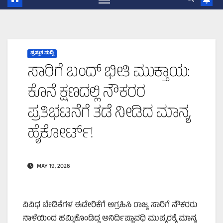
ಪ್ರಸ್ತುತ ಸುದ್ದಿ
ಸಾರಿಗೆ ಬಂದ್ ಭೀತಿ ಮುಕ್ತಾಯ:
ಕೊನೆ ಕ್ಷಣದಲ್ಲಿ ನೌಕರರ
ಪ್ರತಿಭಟನೆಗೆ ತಡೆ ನೀಡಿದ ಮಾನ್ಯ
ಹೈಕೋರ್ಟ್!
MAY 19, 2026
ವಿವಿಧ ಬೇಡಿಕೆಗಳ ಈಡೇರಿಕೆಗೆ ಆಗ್ರಹಿಸಿ ರಾಜ್ಯ ಸಾರಿಗೆ ನೌಕರರು
ನಾಳೆಯಿಂದ ಹಮ್ಮಿಕೊಂಡಿದ್ದ ಅನಿರ್ದಿಷ್ಟಾವಧಿ ಮುಷ್ಕರಕ್ಕೆ ಮಾನ್ಯ