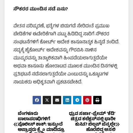
ನೌಕರರ ಮುಂದಿನ ನಡೆ ಏನು?
ವೇತನ ಪರಿಷ್ಕರಣೆ, ಭತ್ಯೆಗಳ ಬಿಡುಗಡೆ ಸೇರಿದಂತೆ ಪ್ರಮುಖ
ಬೇಡಿಕೆಗಳ ಈಡೇರಿಕೆಗಾಗಿ ಪಟ್ಟು ಹಿಡಿದಿದ್ದ ಸಾರಿಗೆ ನೌಕರರ
ಸಂಘಟನೆಗಳಿಗೆ ಕೋರ್ಟ್ ಆದೇಶ ಕಾನೂನಾತ್ಮಕ ಹಿನ್ನಡೆ ತಂದಿದೆ.
ಸದ್ಯಕ್ಕೆ ಹೈಕೋರ್ಟ್ ಆದೇಶವನ್ನು ಗೌರವಿಸಿ ನಾಳಿನ
ಮುಷ್ಕರವನ್ನು ತಾತ್ಕಾಲಿಕವಾಗಿ ಹಿಂಪಡೆಯಲಾಗುತ್ತದೆಯೇ
ಅಥವಾ ಕಾನೂನು ಹೋರಾಟದ ಮೂಲಕ ಮುಂದಿನ ದಿನಗಳಲ್ಲಿ
ಪ್ರತಿಭಟನೆ ನಡೆಸಲಾಗುತ್ತದೆಯೇ ಎಂಬುದನ್ನು ಒಕ್ಕೂಟಗಳ
ನಾಯಕರು ಅಧಿಕೃತವಾಗಿ ಪ್ರಕಟಿಸಬೇಕಿದೆ.
Post
ಬೆಂಗಳೂರು
ಧ್ರುವ ಸರ್ಜಾ-ಪ್ರೇಮ್ ‘ಕೆಡಿ’
ಬಾಲಾಪರಾಧಿಗಳಿಗೆ
ಚಿತ್ರದ ಕಲೆಕ್ಷನ್‌ನಲ್ಲಿ ಭಾರೀ
ಪೊಲೀಸ್ ಶಾಕ್: ಇನ್ಮುಂದೆ
ಕುಸಿತ? ಬಿಲ್ಡಪ್ ಬೆನ್ನಲ್ಲೇ
navigation
ಅಪ್ರಾಪ್ತರು ಕ್ರೈಂ ಮಾಡಿದ್ರೂ
ಹೊರಬಿದ್ದ ಅಸಲಿ