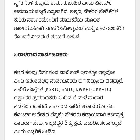
ಸ್ಥಗಿತಗೊಳಿಸುವುದು ಕಾನೂನುಬಾಹಿರ ಎಂದು ಕೋರ್ಟ್
ಅಭಿಪ್ರಾಯಪಟ್ಟಿದೆ ಎನ್ನಲಾಗಿದೆ. ಅಲ್ಲದೆ, ನೌಕರರ ಬೇಡಿಕೆಗಳ
ಕುರಿತು ಸರ್ಕಾರದೊಂದಿಗೆ ಮಾತುಕತೆಯ ಮೂಲಕ
ಶಾಂತಿಯುತವಾಗಿ ಬಗೆಹರಿಸಿಕೊಳ್ಳುವಂತೆ ಮತ್ತು ಸಾರ್ವಜನಿಕರಿಗೆ
ತೊಂದರೆ ನೀಡದಂತೆ ಸೂಚನೆ ನೀಡಿದೆ.
ನಿರಾಳರಾದ ಸಾರ್ವಜನಿಕರು:
ಕಳೆದ ಕೆಲವು ದಿನಗಳಿಂದ ನಾಳೆ ಬಸ್ ಇರುತ್ತೋ ಇಲ್ಲವೋ
ಎಂಬ ಆತಂಕದಲ್ಲಿದ್ದ ಸಾರ್ವಜನಿಕರು ಈಗ ನಿಟ್ಟುಸಿರು ಬಿಟ್ಟಿದ್ದಾರೆ.
ಸಾರಿಗೆ ಸಂಸ್ಥೆಗಳ (KSRTC, BMTC, NWKRTC, KKRTC)
ಲಕ್ಷಾಂತರ ಪ್ರಯಾಣಿಕರು ಎಂದಿನಂತೆ ನಾಳೆ ಸಂಚಾರ
ನಡೆಸಬಹುದಾಗಿದೆ. ಸರ್ಕಾರದ ಸಾರಿಗೆ ಇಲಾಖೆಯೂ ಸಹ
ಕೋರ್ಟ್ ಆದೇಶದ ಬೆನ್ನಲ್ಲೇ ನೌಕರರು ಕಡ್ಡಾಯವಾಗಿ ಕರ್ತವ್ಯಕ್ಕೆ
ಹಾಜರಾಗಬೇಕು, ಇಲ್ಲದಿದ್ದರೆ ಶಿಸ್ತು ಕ್ರಮ ಎದುರಿಸಬೇಕಾಗುತ್ತದೆ
ಎಂದು ಎಚ್ಚರಿಕೆ ನೀಡಿದೆ.