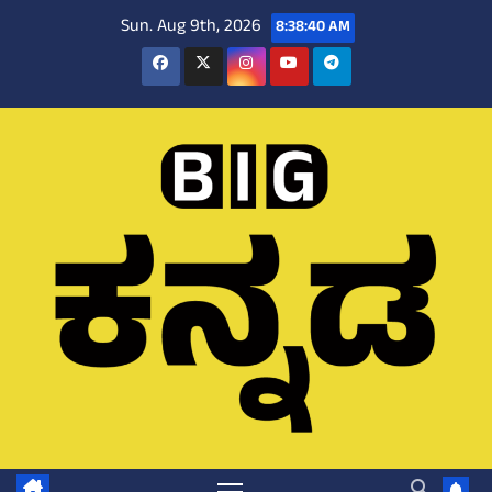
Skip
Sun. Aug 9th, 2026
8:38:41 AM
to
content