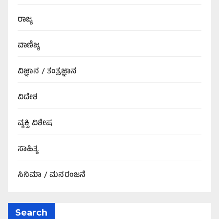
ರಾಜ್ಯ
ವಾಣಿಜ್ಯ
ವಿಜ್ಞಾನ / ತಂತ್ರಜ್ಞಾನ
ವಿದೇಶ
ವ್ಯಕ್ತಿ ವಿಶೇಷ
ಸಾಹಿತ್ಯ
ಸಿನಿಮಾ / ಮನರಂಜನೆ
Search