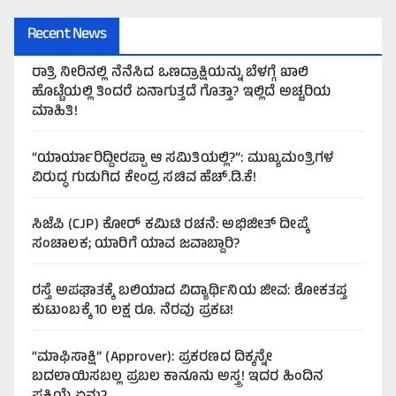
Recent News
ರಾತ್ರಿ ನೀರಿನಲ್ಲಿ ನೆನೆಸಿದ ಒಣದ್ರಾಕ್ಷಿಯನ್ನು ಬೆಳಗ್ಗೆ ಖಾಲಿ
ಹೊಟ್ಟೆಯಲ್ಲಿ ತಿಂದರೆ ಏನಾಗುತ್ತದೆ ಗೊತ್ತಾ? ಇಲ್ಲಿದೆ ಅಚ್ಚರಿಯ
ಮಾಹಿತಿ!
“ಯಾರ್ಯಾರಿದ್ದೀರಪ್ಪಾ ಆ ಸಮಿತಿಯಲ್ಲಿ?”: ಮುಖ್ಯಮಂತ್ರಿಗಳ
ವಿರುದ್ಧ ಗುಡುಗಿದ ಕೇಂದ್ರ ಸಚಿವ ಹೆಚ್.ಡಿ.ಕೆ!
ಸಿಜೆಪಿ (CJP) ಕೋರ್ ಕಮಿಟಿ ರಚನೆ: ಅಭಿಜೀತ್ ದೀಪ್ಕೆ
ಸಂಚಾಲಕ; ಯಾರಿಗೆ ಯಾವ ಜವಾಬ್ದಾರಿ?
ರಸ್ತೆ ಅಪಘಾತಕ್ಕೆ ಬಲಿಯಾದ ವಿದ್ಯಾರ್ಥಿನಿಯ ಜೀವ: ಶೋಕತಪ್ತ
ಕುಟುಂಬಕ್ಕೆ 10 ಲಕ್ಷ ರೂ. ನೆರವು ಪ್ರಕಟ!
“ಮಾಫಿಸಾಕ್ಷಿ” (Approver): ಪ್ರಕರಣದ ದಿಕ್ಕನ್ನೇ
ಬದಲಾಯಿಸಬಲ್ಲ ಪ್ರಬಲ ಕಾನೂನು ಅಸ್ತ್ರ! ಇದರ ಹಿಂದಿನ