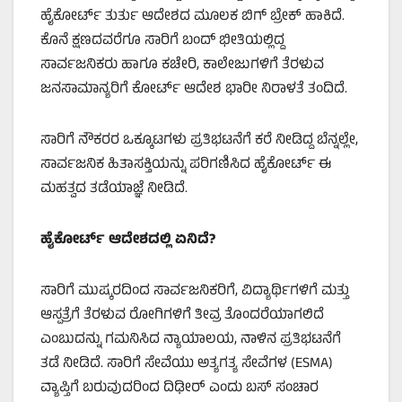
ಹೈಕೋರ್ಟ್ ತುರ್ತು ಆದೇಶದ ಮೂಲಕ ಬಿಗ್ ಬ್ರೇಕ್ ಹಾಕಿದೆ.
ಕೊನೆ ಕ್ಷಣದವರೆಗೂ ಸಾರಿಗೆ ಬಂದ್ ಭೀತಿಯಲ್ಲಿದ್ದ
ಸಾರ್ವಜನಿಕರು ಹಾಗೂ ಕಚೇರಿ, ಕಾಲೇಜುಗಳಿಗೆ ತೆರಳುವ
ಜನಸಾಮಾನ್ಯರಿಗೆ ಕೋರ್ಟ್ ಆದೇಶ ಭಾರೀ ನಿರಾಳತೆ ತಂದಿದೆ.
ಸಾರಿಗೆ ನೌಕರರ ಒಕ್ಕೂಟಗಳು ಪ್ರತಿಭಟನೆಗೆ ಕರೆ ನೀಡಿದ್ದ ಬೆನ್ನಲ್ಲೇ,
ಸಾರ್ವಜನಿಕ ಹಿತಾಸಕ್ತಿಯನ್ನು ಪರಿಗಣಿಸಿದ ಹೈಕೋರ್ಟ್ ಈ
ಮಹತ್ವದ ತಡೆಯಾಜ್ಞೆ ನೀಡಿದೆ.
ಹೈಕೋರ್ಟ್ ಆದೇಶದಲ್ಲಿ ಏನಿದೆ?
ಸಾರಿಗೆ ಮುಷ್ಕರದಿಂದ ಸಾರ್ವಜನಿಕರಿಗೆ, ವಿದ್ಯಾರ್ಥಿಗಳಿಗೆ ಮತ್ತು
ಆಸ್ಪತ್ರೆಗೆ ತೆರಳುವ ರೋಗಿಗಳಿಗೆ ತೀವ್ರ ತೊಂದರೆಯಾಗಲಿದೆ
ಎಂಬುದನ್ನು ಗಮನಿಸಿದ ನ್ಯಾಯಾಲಯ, ನಾಳಿನ ಪ್ರತಿಭಟನೆಗೆ
ತಡೆ ನೀಡಿದೆ. ಸಾರಿಗೆ ಸೇವೆಯು ಅತ್ಯಗತ್ಯ ಸೇವೆಗಳ (ESMA)
ವ್ಯಾಪ್ತಿಗೆ ಬರುವುದರಿಂದ ದಿಢೀರ್ ಎಂದು ಬಸ್ ಸಂಚಾರ