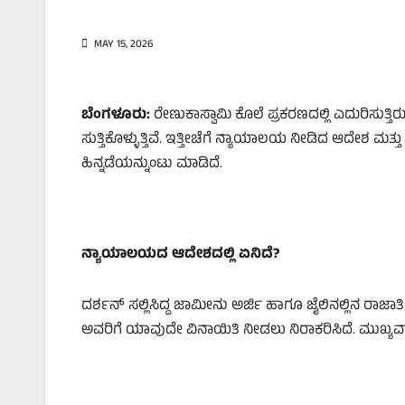
MAY 15, 2026
ಬೆಂಗಳೂರು:
ರೇಣುಕಾಸ್ವಾಮಿ ಕೊಲೆ ಪ್ರಕರಣದಲ್ಲಿ ಎದುರಿಸು
ಸುತ್ತಿಕೊಳ್ಳುತ್ತಿವೆ. ಇತ್ತೀಚೆಗೆ ನ್ಯಾಯಾಲಯ ನೀಡಿದ ಆದೇಶ
ಹಿನ್ನಡೆಯನ್ನುಂಟು ಮಾಡಿದೆ.
ನ್ಯಾಯಾಲಯದ ಆದೇಶದಲ್ಲಿ ಏನಿದೆ?
ದರ್ಶನ್ ಸಲ್ಲಿಸಿದ್ದ ಜಾಮೀನು ಅರ್ಜಿ ಹಾಗೂ ಜೈಲಿನಲ್ಲಿನ ರಾಜಾತ
ಅವರಿಗೆ ಯಾವುದೇ ವಿನಾಯಿತಿ ನೀಡಲು ನಿರಾಕರಿಸಿದೆ. ಮುಖ್ಯವಾ