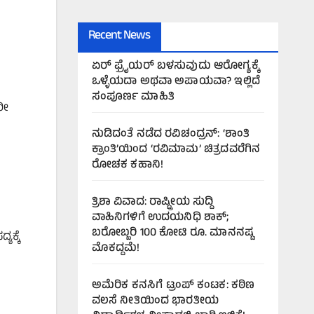
Recent News
ಏರ್‌ ಫ್ರೈಯರ್‌ ಬಳಸುವುದು ಆರೋಗ್ಯಕ್ಕೆ
ಒಳ್ಳೆಯದಾ ಅಥವಾ ಅಪಾಯವಾ? ಇಲ್ಲಿದೆ
ಸಂಪೂರ್ಣ ಮಾಹಿತಿ
ರೀ
ನುಡಿದಂತೆ ನಡೆದ ರವಿಚಂದ್ರನ್: ‘ಶಾಂತಿ
ಕ್ರಾಂತಿ’ಯಿಂದ ‘ರವಿಮಾಮ’ ಚಿತ್ರದವರೆಗಿನ
ರೋಚಕ ಕಹಾನಿ!
ತ್ರಿಶಾ ವಿವಾದ: ರಾಷ್ಟ್ರೀಯ ಸುದ್ದಿ
ವಾಹಿನಿಗಳಿಗೆ ಉದಯನಿಧಿ ಶಾಕ್;
ಬರೋಬ್ಬರಿ 100 ಕೋಟಿ ರೂ. ಮಾನನಷ್ಟ
ಯಕ್ಕೆ
ಮೊಕದ್ದಮೆ!
ಅಮೆರಿಕ ಕನಸಿಗೆ ಟ್ರಂಪ್ ಕಂಟಕ: ಕಠಿಣ
ವಲಸೆ ನೀತಿಯಿಂದ ಭಾರತೀಯ