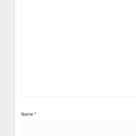
Name
*