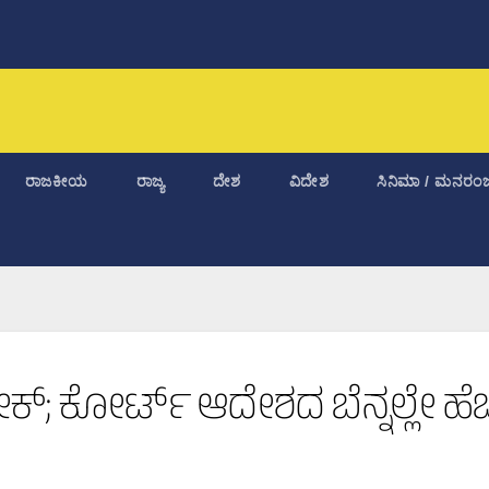
ರಾಜಕೀಯ
ರಾಜ್ಯ
ದೇಶ
ವಿದೇಶ
ಸಿನಿಮಾ / ಮನರಂಜ
್ರೇಕ್; ಕೋರ್ಟ್ ಆದೇಶದ ಬೆನ್ನಲ್ಲೇ ಹೆಚ್