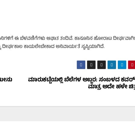
ಿಮಾನಿಗಳಿಗೆ ಈ ಬೆಳವಣಿಗೆಗಳು ಆಘಾತ ತಂದಿವೆ. ಕಾನೂನಿನ ಹೋರಾಟ ದೀರ್ಘವಾಗ
ನ್ನು ದೀರ್ಘಕಾಲ ಕಾಯಲೇಬೇಕಾದ ಅನಿವಾರ್ಯತೆ ಸೃಷ್ಟಿಯಾಗಿದೆ.
ಾಮೀನು
ಮಾರುಕಟ್ಟೆಯಲ್ಲಿ ಬೆಲೆಗಳ ಅಬ್ಬರ: ಸಂಬಳದ ಕವರ್‌ನ
ಮಾತ್ರ ಅದೇ ಹಳೇ ಚಿತ