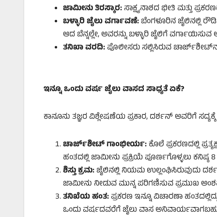
ಜಾಮೀನು ತಿರಸ್ಕಾರ:
ಸಾಕ್ಷ್ಯನಾಶದ ಭೀತಿ ಮತ್ತು ಪ್ರ
ಬಳ್ಳಾರಿ ಜೈಲು ವರ್ಗಾವಣೆ:
ಬೆಂಗಳೂರಿನ ಜೈಲಿನಲ್ಲಿ ರೌ
ಆದ ಬೆನ್ನಲ್ಲೇ, ಅವರನ್ನು ಬಳ್ಳಾರಿ ಜೈಲಿಗೆ ವರ್ಗಾಯಿಸುವ 
ತನಿಖಾ ವರದಿ:
ಪೊಲೀಸರು ಸಲ್ಲಿಸಿರುವ ಚಾರ್ಜ್‌ಶೀಟ್‌ನಲ
ಇನ್ನೂ ಒಂದು ವರ್ಷ ಜೈಲು ವಾಸದ ಸಾಧ್ಯತೆ ಏಕೆ?
ಕಾನೂನು ತಜ್ಞರ ವಿಶ್ಲೇಷಣೆಯ ಪ್ರಕಾರ, ದರ್ಶನ್ ಅವರಿಗೆ ಸದ್ಯಕ್
ಚಾರ್ಜ್‌ಶೀಟ್ ಗಾಂಭೀರ್ಯ:
ಕೊಲೆ ಪ್ರಕರಣದಲ್ಲಿ ಪ್ರತ
ಹಂತದಲ್ಲಿ ಜಾಮೀನು ಪ್ರಕ್ರಿಯೆ ಪೂರ್ಣಗೊಳ್ಳಲು ಕನಿಷ್ಠ 
ಶಿಸ್ತು ಕ್ರಮ:
ಜೈಲಿನಲ್ಲಿ ನಿಯಮ ಉಲ್ಲಂಘಿಸಿರುವುದು ದರ
ಜಾಮೀನು ನೀಡುವ ಮುನ್ನ ಪರಿಗಣಿಸುವ ಪ್ರಮುಖ ಅಂಶವ
ತನಿಖೆಯ ಹಂತ:
ಪ್ರಕರಣ ಇನ್ನೂ ವಿಚಾರಣಾ ಹಂತದಲ್ಲಿದ್ದು
ಒಂದು ವರ್ಷದವರೆಗೆ ಜೈಲು ವಾಸ ಅನಿವಾರ್ಯವಾಗಬಹು