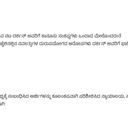
ತ್ತಿರುವ ನಟ ದರ್ಶನ್ ಅವರಿಗೆ ಕಾನೂನು ಸಂಕಷ್ಟಗಳು ಒಂದಾದ ಮೇಲೊಂದರಂತೆ
 ಮತ್ತು ಜೈಲಿನಲ್ಲಿನ ಸವಲತ್ತುಗಳ ದುರುಪಯೋಗದ ಆರೋಪಗಳು ದರ್ಶನ್ ಅವರಿಗೆ ಭಾ
ಿಥ್ಯಕ್ಕೆ ಸಂಬಂಧಿಸಿದ ಅರ್ಜಿಗಳನ್ನು ಕೂಲಂಕಷವಾಗಿ ಪರಿಶೀಲಿಸಿದ ನ್ಯಾಯಾಲಯ, ಸದ್
ಗಿ: