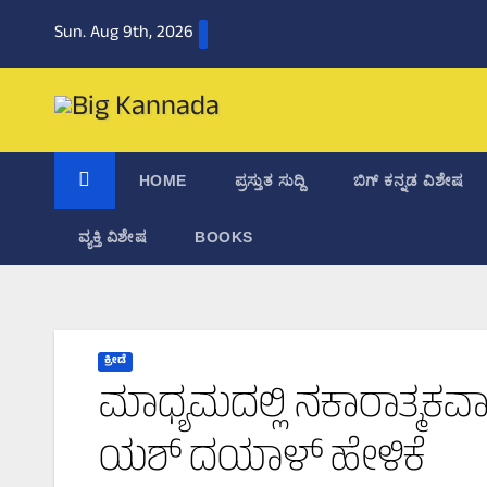
Skip
Sun. Aug 9th, 2026
to
content
HOME
ಪ್ರಸ್ತುತ ಸುದ್ದಿ
ಬಿಗ್‌ ಕನ್ನಡ ವಿಶೇಷ
ವ್ಯಕ್ತಿ ವಿಶೇಷ
BOOKS
ಕ್ರೀಡೆ
ಮಾಧ್ಯಮದಲ್ಲಿ ನಕಾರಾತ್ಮಕವಾಗಿ
ಯಶ್‌ ದಯಾಳ್‌ ಹೇಳಿಕೆ