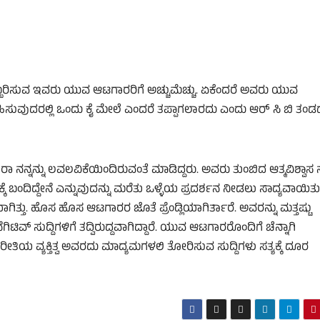
 ಅಬ್ಬರಿಸುವ ಇವರು ಯುವ ಆಟಗಾರರಿಗೆ ಅಚ್ಚುಮೆಚ್ಚು. ಏಕೆಂದರೆ ಅವರು ಯುವ
ಿಸುವುದರಲ್ಲಿ ಒಂದು ಕೈ ಮೇಲೆ ಎಂದರೆ ತಪ್ಪಾಗಲಾರದು ಎಂದು ಆರ್‌ ಸಿ ಬಿ ತಂಡ
್ನನ್ನು ಲವಲವಿಕೆಯಿಂದಿರುವಂತೆ ಮಾಡಿದ್ದರು. ಅವರು ತುಂಬಿದ ಆತ್ಮವಿಶ್ವಾಸ ನನ
ಂದಿದ್ದೇನೆ ಎನ್ನುವುದನ್ನು ಮರೆತು ಒಳ್ಳೆಯ ಪ್ರದರ್ಶನ ನೀಡಲು ಸಾದ್ಯವಾಯಿತು
ತ್ತು. ಹೊಸ ಹೊಸ ಆಟಗಾರರ ಜೊತೆ ಪ್ರೆಂಡ್ಲಿಯಾಗಿರ್ತಾರೆ. ಅವರನ್ನು ಮತ್ತಷ್ಟು
ಟಿವ್‌ ಸುದ್ದಿಗಳಿಗೆ ತದ್ವಿರುದ್ದವಾಗಿದ್ದಾರೆ. ಯುವ ಆಟಗಾರರೊಂದಿಗೆ ಚೆನ್ನಾಗಿ
ತಿಯ ವ್ಯಕ್ತಿತ್ವ ಅವರದು ಮಾದ್ಯಮಗಳಲಿ ತೋರಿಸುವ ಸುದ್ದಿಗಳು ಸತ್ಯಕ್ಕೆ ದೂರ