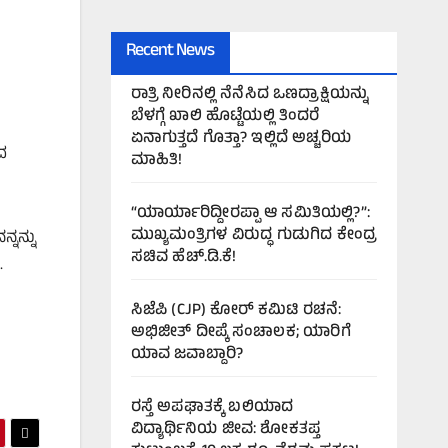
Recent News
ರಾತ್ರಿ ನೀರಿನಲ್ಲಿ ನೆನೆಸಿದ ಒಣದ್ರಾಕ್ಷಿಯನ್ನು
ಬೆಳಗ್ಗೆ ಖಾಲಿ ಹೊಟ್ಟೆಯಲ್ಲಿ ತಿಂದರೆ
ಏನಾಗುತ್ತದೆ ಗೊತ್ತಾ? ಇಲ್ಲಿದೆ ಅಚ್ಚರಿಯ
ದ
ಮಾಹಿತಿ!
“ಯಾರ್ಯಾರಿದ್ದೀರಪ್ಪಾ ಆ ಸಮಿತಿಯಲ್ಲಿ?”:
ಮುಖ್ಯಮಂತ್ರಿಗಳ ವಿರುದ್ಧ ಗುಡುಗಿದ ಕೇಂದ್ರ
್ನನ್ನು
ಸಚಿವ ಹೆಚ್.ಡಿ.ಕೆ!
.
ಸಿಜೆಪಿ (CJP) ಕೋರ್ ಕಮಿಟಿ ರಚನೆ:
ಅಭಿಜೀತ್ ದೀಪ್ಕೆ ಸಂಚಾಲಕ; ಯಾರಿಗೆ
ಯಾವ ಜವಾಬ್ದಾರಿ?
ರಸ್ತೆ ಅಪಘಾತಕ್ಕೆ ಬಲಿಯಾದ
ವಿದ್ಯಾರ್ಥಿನಿಯ ಜೀವ: ಶೋಕತಪ್ತ