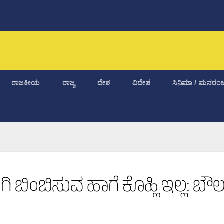
ರಾಜಕೀಯ
ರಾಜ್ಯ
ದೇಶ
ವಿದೇಶ
ಸಿನಿಮಾ / ಮನರಂಜ
 ಬಿಂಬಿಸುವ ಹಾಗೆ ಕೊಹ್ಲಿ ಇಲ್ಲ: ಬೌಲ