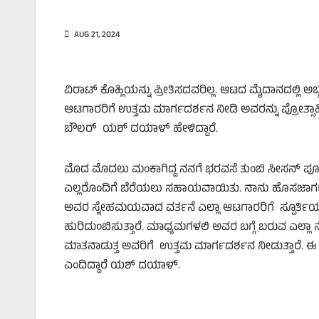
AUG 21, 2024
ವಿರಾಟ್‌ ಕೊಹ್ಲಿಯನ್ನು ಪ್ರೀತಿಸದವರಿಲ್ಲ. ಆಟದ ಮೈದಾನದಲ್ಲಿ
ಆಟಗಾರರಿಗೆ ಉತ್ತಮ ಮಾರ್ಗದರ್ಶನ ನೀಡಿ ಅವರನ್ನು ಪ್ರೋತ್ಸಾಹ
ಬೌಲರ್‌ ಯಶ್‌ ದಯಾಳ್‌ ಹೇಳಿದ್ದಾರೆ.
ಮೊದ ಮೊದಲು ಮಂಕಾಗಿದ್ದ ನನಗೆ ಭರವಸೆ ತುಂಬಿ ಸೀಸನ್‌ ಪೂರಾ ನನ
ಎಲ್ಲರೊಂದಿಗೆ ಬೆರೆಯಲು ಸಹಾಯವಾಯಿತು. ನಾನು ಹೊಸಜಾಗಕ್ಕೆ ಬ
ಅವರ ಸ್ನೇಹಮಯವಾದ ವರ್ತನೆ ಎಲ್ಲಾ ಆಟಗಾರರಿಗೆ ಸ್ಪೂರ್ತಿಯಾಗಿ
ಹುರಿದುಂಬಿಸುತ್ತಾರೆ. ಮಾಧ್ಯಮಗಳಲಿ ಅವರ ಬಗ್ಗೆ ಬರುವ ಎಲ್ಲಾ ನೆಗಿ
ಮಾತನಾಡುತ್ತ ಅವರಿಗೆ ಉತ್ತಮ ಮಾರ್ಗದರ್ಶನ ನೀಡುತ್ತಾರೆ. ಈ ರೀ
ಎಂದಿದ್ದಾರೆ ಯಶ್‌ ದಯಾಳ್‌.