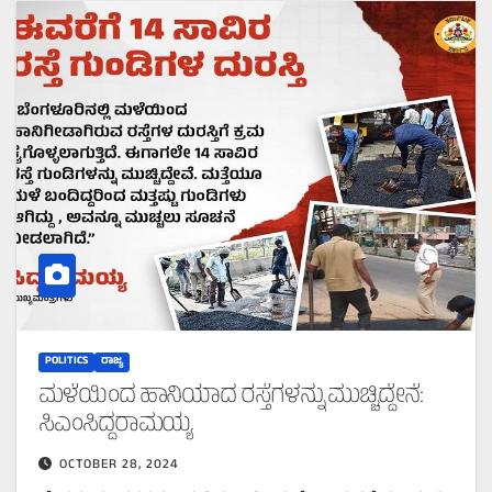
POLITICS
ರಾಜ್ಯ
ಮಳೆಯಿಂದ ಹಾನಿಯಾದ ರಸ್ತೆಗಳನ್ನು ಮುಚ್ಚಿದ್ದೇನೆ:
ಸಿಎಂಸಿದ್ದರಾಮಯ್ಯ
OCTOBER 28, 2024