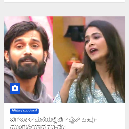
ಸಿನಿಮಾ / ಮನರಂಜನೆ
ಬಿಗ್‌ಬಾಸ್‌ ಮನೆಯಲ್ಲಿ ಬಿಗ್‌ ಫೈಟ್:‌ ಹಾವು-
ಮುಂಗುಸಿಯಾದ ನಟ-ನಟಿ