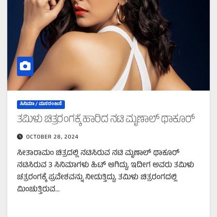
ಸಿನಿಮಾ / ಮನರಂಜನೆ
ತಮಿಳು ಚಿತ್ರರಂಗಕ್ಕೆ ಹಾರಿದ ನಟಿ ಮೃಣಾಲ್‌ ಥಾಕೂರ್‌
OCTOBER 28, 2024
ಸೀತಾರಾಮಂ ಚಿತ್ರದಲ್ಲಿ ನಟಿಸಿರುವ ನಟಿ ಮೃಣಾಲ್‌ ಥಾಕೂರ್‌
ನಟಿಸಿರುವ 3 ಸಿನಿಮಾಗಳು ಹಿಟ್‌ ಆಗಿದ್ದು, ಇದೀಗ ಅವರು ತಮಿಳು
ಚತ್ರರಂಗಕ್ಕೆ ಪ್ರವೇಶವನ್ನು ನೀಡುತ್ತಿದ್ದು, ತಮಿಳು ಚಿತ್ರರಂಗದಲ್ಲಿ
ಮಿಂಚುತ್ತಿರುವ…