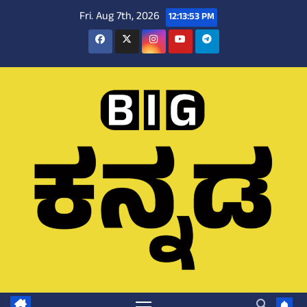
Skip
Fri. Aug 7th, 2026
12:13:55 PM
to
content