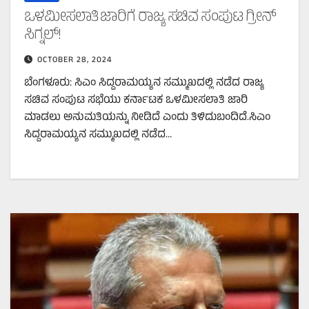
ಒಳಮೀಸಲಾತಿ ಜಾರಿಗೆ ರಾಜ್ಯ ಸಚಿವ ಸಂಪುಟ ಗ್ರೀನ್‌
ಸಿಗ್ನಲ್‌!
OCTOBER 28, 2024
ಬೆಂಗಳೂರು: ಸಿಎಂ ಸಿದ್ದರಾಮಯ್ಯನ ಸಮ್ಮುಖದಲ್ಲಿ ನಡೆದ ರಾಜ್ಯ
ಸಚಿವ ಸಂಪುಟ ಸಭೆಯು ಕರ್ನಾಟಕ ಒಳಮೀಸಲಾತಿ ಜಾರಿ
ಮಾಡಲು ಅನುಮತಿಯನ್ನು ನೀಡಿದೆ ಎಂದು ತಿಳಿದುಬಂದಿದೆ.ಸಿಎಂ
ಸಿದ್ದರಾಮಯ್ಯನ ಸಮ್ಮುಖದಲ್ಲಿ ನಡೆದ…