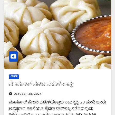
CRIME
ಮೊಮೋಸ್‌ ಸೇವಿಸಿ ಮಹಿಳೆ ಸಾವು
OCTOBER 28, 2024
ಮೊಮೋಸ್‌ ಸೇವಿಸಿ ಮಹಿಳೆಯೊಬ್ಬರು ಸಾವನ್ನಪ್ಪಿ, 20 ಮಂದಿ ಜನರು
ಅಸ್ವಸ್ಥರಾದ ಘಟನೆಯೂ ಹೈದರಾಬಾದ್‌ನಲ್ಲಿ ನಡೆದಿರುವುದು