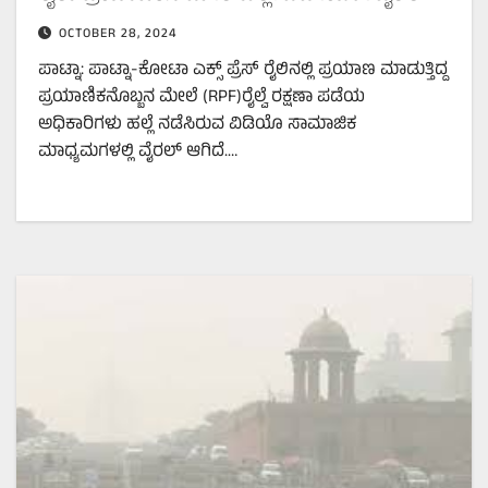
OCTOBER 28, 2024
ಪಾಟ್ನಾ: ಪಾಟ್ನಾ-ಕೋಟಾ ಎಕ್ಸ್ ಪ್ರೆಸ್ ರೈಲಿನಲ್ಲಿ ಪ್ರಯಾಣ ಮಾಡುತ್ತಿದ್ದ
ಪ್ರಯಾಣಿಕನೊಬ್ಬನ ಮೇಲೆ (RPF)ರೈಲ್ವೆ ರಕ್ಷಣಾ ಪಡೆಯ
ಅಧಿಕಾರಿಗಳು ಹಲ್ಲೆ ನಡೆಸಿರುವ ವಿಡಿಯೊ ಸಾಮಾಜಿಕ
ಮಾಧ್ಯಮಗಳಲ್ಲಿ ವೈರಲ್‌ ಆಗಿದೆ.…