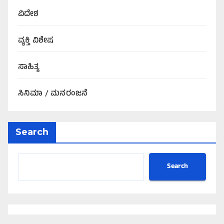
ವಿದೇಶ
ವ್ಯಕ್ತಿ ವಿಶೇಷ
ಸಾಹಿತ್ಯ
ಸಿನಿಮಾ / ಮನರಂಜನೆ
Search
Search