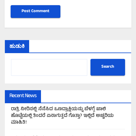
ಹುಡುಕಿ
Search
Recent News
ರಾತ್ರಿ ನೀರಿನಲ್ಲಿ ನೆನೆಸಿದ ಒಣದ್ರಾಕ್ಷಿಯನ್ನು ಬೆಳಗ್ಗೆ ಖಾಲಿ
ಹೊಟ್ಟೆಯಲ್ಲಿ ತಿಂದರೆ ಏನಾಗುತ್ತದೆ ಗೊತ್ತಾ? ಇಲ್ಲಿದೆ ಅಚ್ಚರಿಯ
ಮಾಹಿತಿ!