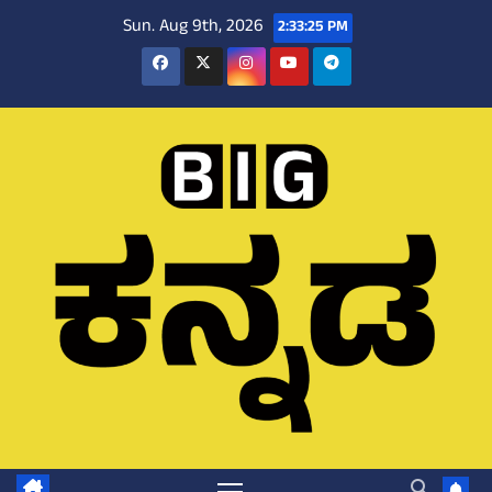
Skip
Sun. Aug 9th, 2026
2:33:26 PM
to
content