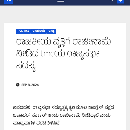
POLITICS
ರಾಜಕೀಯ
ರಾಜ್ಯ
ರಾಜಕೀಯ ವೃತ್ತಿಗೆ ರಾಜೀನಾಮೆ
ನೀಡಿದ tmcಯ ರಾಜ್ಯಸಭಾ
ಸದಸ್ಯ
SEP 8, 2024
ನವದೆಹಲಿ: ರಾಜ್ಯಸಭಾ ಸದಸ್ಯತ್ವಕ್ಕೆ ತೃಣಮೂಲ ಕಾಂಗ್ರೆಸ್‌ ಪಕ್ಷದ
ಜವಾಹರ್‌ ಸರ್ಕಾರ್‌ ಇಂದು ರಾಜೀನಾಮೆ ನೀಡಿದ್ದಾರೆ ಎಂದು
ಮಾಧ್ಯಮಗಳ ವರದಿ ತಿಳಿಸಿದೆ.