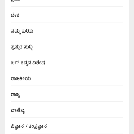
ಕ್ರೀಡೆ
ದೇಶ
ನಮ್ಮ ಕುರಿತು
ಪ್ರಸ್ತುತ ಸುದ್ದಿ
ಬಿಗ್‌ ಕನ್ನಡ ವಿಶೇಷ
ರಾಜಕೀಯ
ರಾಜ್ಯ
ವಾಣಿಜ್ಯ
ವಿಜ್ಞಾನ / ತಂತ್ರಜ್ಞಾನ