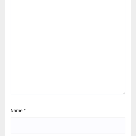
Name
*