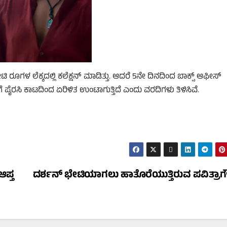
ಗಳ ಲೆಕ್ಕದಲ್ಲಿ ಕಲೆಕ್ಷನ್‌ ಮಾಡಿತ್ತು. ಆದರೆ 5ನೇ ದಿನದಿಂದ ಬಾಕ್ಸ್‌ ಆಫೀಸ್‌
ಹೀಗೆ ಪೈರಸಿ ಕಾಟದಿಂದ ಏರಿಳಿತ ಉಂಟಾಗುತ್ತಿದೆ ಎಂದು ವರದಿಗಳು ತಿಳಿಸಿವೆ.
ಆಪ್ತ
ದರ್ಶನ್‌ ಭೇಟಿಯಾಗಲು ಹಾತೊರೆಯುತ್ತಿರುವ ಪವಿತ್ರಾಗ