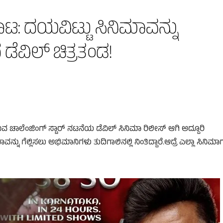
ಸಿ ಕಾಟ: ದಯವಿಟ್ಟು ಸಿನಿಮಾವನ್ನು
ೆವಿಲ್‌ ಚಿತ್ರತಂಡ!
ವ ಚಾಲೆಂಜಿಂಗ್‌ ಸ್ಟಾರ್‌ ನಟನೆಯ ಡೆವಿಲ್‌ ಸಿನಿಮಾ ರಿಲೀಸ್‌ ಆಗಿ ಅದ್ದೂರಿ
ಾವನ್ನು ಗೆಲ್ಲಿಸಲು ಅಭಿಮಾನಿಗಳು ತುದಿಗಾಲಿನಲ್ಲಿ ನಿಂತಿದ್ದಾರೆ.ಆದ್ರೆ ಎಲ್ಲಾ ಸಿನಿಮಾಗ