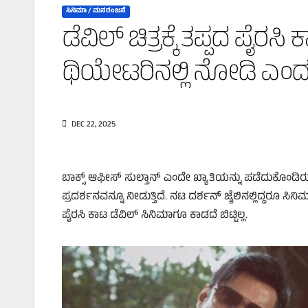
ಸಿನಿಮಾ / ಮನರಂಜನೆ
ಡೆವಿಲ್‌ ಚಿತ್ರಕ್ಕೆ ತಪ್ಪದ ಪೈರ
ಥಿಯೇಟರಿನಲ್ಲಿ ನೋಡಿ ಎಂದ ಡ
DEC 22, 2025
ಬಾಕ್ಸ್‌ ಆಫೀಸ್‌ ಸುಲ್ತಾನ್‌ ಎಂದೇ ಖ್ಯಾತಿಯನ್ನು ಪಡೆದುಕೊಂಡಿರು
ಪ್ರದರ್ಶನವನ್ನೂ ನೀಡುತ್ತಿದೆ. ನಟ ದರ್ಶನ್‌ ಜೈಲಿನಲ್ಲಿದ್ದರೂ ಸಿನಿಮ
ಪೈರಸಿ ಕಾಟ ಡೆವಿಲ್‌ ಸಿನಿಮಾಗೂ ಕಾಡದೆ ಬಿಟ್ಟಿಲ್ಲ.