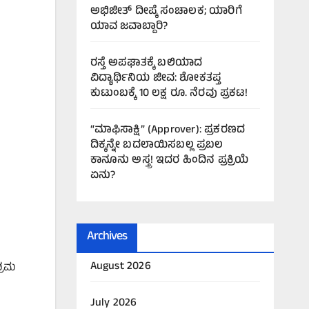
ಅಭಿಜೀತ್ ದೀಪ್ಕೆ ಸಂಚಾಲಕ; ಯಾರಿಗೆ
ಯಾವ ಜವಾಬ್ದಾರಿ?
ರಸ್ತೆ ಅಪಘಾತಕ್ಕೆ ಬಲಿಯಾದ
ವಿದ್ಯಾರ್ಥಿನಿಯ ಜೀವ: ಶೋಕತಪ್ತ
ಕುಟುಂಬಕ್ಕೆ 10 ಲಕ್ಷ ರೂ. ನೆರವು ಪ್ರಕಟ!
“ಮಾಫಿಸಾಕ್ಷಿ” (Approver): ಪ್ರಕರಣದ
ದಿಕ್ಕನ್ನೇ ಬದಲಾಯಿಸಬಲ್ಲ ಪ್ರಬಲ
ಕಾನೂನು ಅಸ್ತ್ರ! ಇದರ ಹಿಂದಿನ ಪ್ರಕ್ರಿಯೆ
ಏನು?
Archives
August 2026
್ರಮ
July 2026