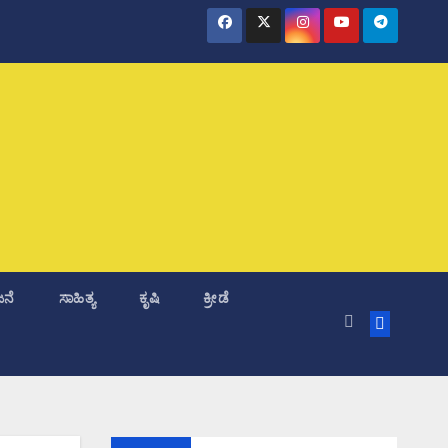
ನೆ
ಸಾಹಿತ್ಯ
ಕೃಷಿ
ಕ್ರೀಡೆ