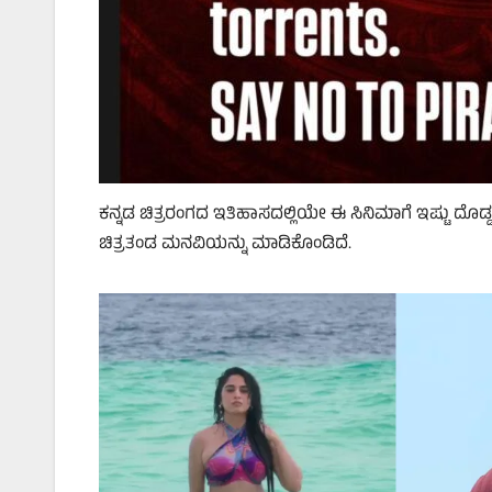
ಕನ್ನಡ ಚಿತ್ರರಂಗದ ಇತಿಹಾಸದಲ್ಲಿಯೇ ಈ ಸಿನಿಮಾಗೆ ಇಷ್ಟು ದೊಡ್
ಚಿತ್ರತಂಡ ಮನವಿಯನ್ನು ಮಾಡಿಕೊಂಡಿದೆ.