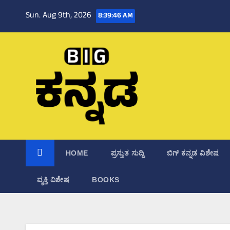
Skip
Sun. Aug 9th, 2026
8:39:47 AM
to
content
HOME
ಪ್ರಸ್ತುತ ಸುದ್ದಿ
ಬಿಗ್‌ ಕನ್ನಡ ವಿಶೇಷ
ವ್ಯಕ್ತಿ ವಿಶೇಷ
BOOKS