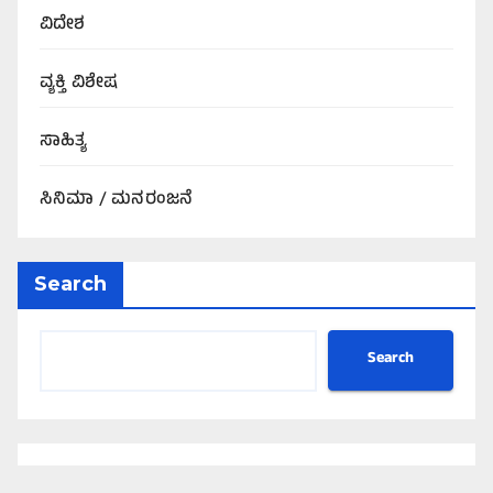
ವಿದೇಶ
ವ್ಯಕ್ತಿ ವಿಶೇಷ
ಸಾಹಿತ್ಯ
ಸಿನಿಮಾ / ಮನರಂಜನೆ
Search
Search