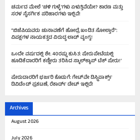
ಚರ್ಮದ ಮೇಲೆ ‘ಚಳಿ ಗುಳ್ಳೆ’ಗಳು ಏಳುತ್ತಿವೆಯೇ? ಕಾರಣ ಮತ್ತು
ಸರಳ ನೈಸರ್ಗಿಕ ಪರಿಹಾರಗಳು ಇಲ್ಲಿವೆ!
“ಬಿಜೆಪಿಯವರು ಚುನಾವಣೆಗೆ ಹೋದ್ರೆ ಖಂಡಿತ ಸೋಲ್ತಾರೆ”:
ವಿಪಕ್ಷಗಳ ನಾಯಕತ್ವದ ವಿರುದ್ಧ ಲಾಡ್ ವ್ಯಂಗ್ಯ!
ಒಂದೇ ವರ್ಷದಲ್ಲಿ ಶೇ. 40ರಷ್ಟು ಕುಸಿತ: ಷೇರುಪೇಟೆಯಲ್ಲಿ
ಹೂಡಿಕೆದಾರರಿಗೆ ಕಣ್ಣೀರು ತರಿಸಿದ ಸ್ಮಾಲ್‌ಕ್ಯಾಪ್ ಟೆಕ್ ಷೇರು!’
ಷೇರುದಾರರಿಗೆ ಭರ್ಜರಿ ಕೊಡುಗೆ: ಗೇಟ್‌ವೇ ಡಿಸ್ಟ್ರಿಪಾರ್ಕ್ಸ್
ಡಿವಿಡೆಂಡ್ ಪ್ರಕಟಣೆ, ರೆಕಾರ್ಡ್ ಡೇಟ್ ಇಲ್ಲಿದೆ!
Archives
August 2026
July 2026