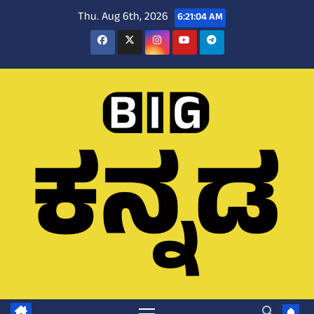
Skip
Thu. Aug 6th, 2026
6:21:04 AM
to
content