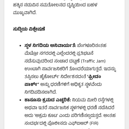
ಹಕ್ಕಿನ ನಡುವಿನ ಸಮತೋಲನದ ದೃಷ್ಟಿಯಿಂದ ಬಹಳ
ಮುಖ್ಯವಾಗಿದೆ.
ಸುದ್ದಿಯ ವಿಶ್ಲೇಷಣೆ
ಸ್ಥಳ ನಿಗದಿಯ ಅನಿವಾರ್ಯತೆ:
ಬೆಂಗಳೂರಿನಂತಹ
ಮೆಟ್ರೋ ನಗರದಲ್ಲಿ ಎಲ್ಲೆಂದರಲ್ಲಿ ಪ್ರತಿಭಟನೆ
ನಡೆಸುವುದರಿಂದ ಸಂಚಾರ ದಟ್ಟಣೆ (Traffic Jam)
ಉಂಟಾಗಿ ಸಾರ್ವಜನಿಕರಿಗೆ ತೊಂದರೆಯಾಗುತ್ತದೆ. ಇದನ್ನು
ತಪ್ಪಿಸಲು ಹೈಕೋರ್ಟ್ ನಿರ್ದೇಶನದಂತೆ
‘
ಫ್ರೀಡಂ
ಪಾರ್ಕ್’
ಅನ್ನು ಧರಣಿಗಳಿಗೆ ಅಧಿಕೃತ ಸ್ಥಳವೆಂದು
ನಿಗದಿಪಡಿಸಲಾಗಿದೆ.
ಕಾನೂನು ಕ್ರಮದ ಎಚ್ಚರಿಕೆ:
ನಿಯಮ ಮೀರಿ ರಸ್ತೆಗಳಲ್ಲಿ
ಅಥವಾ ಇತರೆ ಸಾರ್ವಜನಿಕ ಸ್ಥಳಗಳಲ್ಲಿ ಧರಣಿ ನಡೆಸಿದರೆ
ಅದು ‘ಅಕ್ರಮ ಕೂಟ’ ಎಂದು ಪರಿಗಣಿಸಲ್ಪಡುತ್ತದೆ. ಅಂತಹ
ಸಂದರ್ಭದಲ್ಲಿ ಪೊಲೀಸರು ಎಫ್‌ಐಆರ್ (FIR)