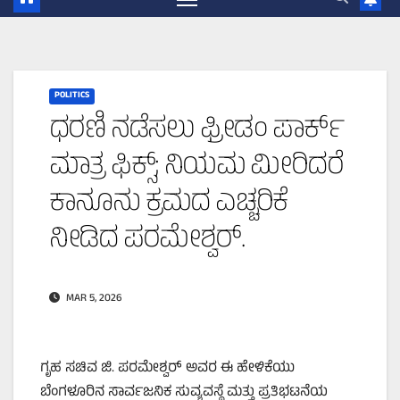
POLITICS
ಧರಣಿ ನಡೆಸಲು ಫ್ರೀಡಂ ಪಾರ್ಕ್
ಮಾತ್ರ ಫಿಕ್ಸ್; ನಿಯಮ ಮೀರಿದರೆ
ಕಾನೂನು ಕ್ರಮದ ಎಚ್ಚರಿಕೆ
ನೀಡಿದ ಪರಮೇಶ್ವರ್.
MAR 5, 2026
ಗೃಹ ಸಚಿವ ಜಿ. ಪರಮೇಶ್ವರ್ ಅವರ ಈ ಹೇಳಿಕೆಯು
ಬೆಂಗಳೂರಿನ ಸಾರ್ವಜನಿಕ ಸುವ್ಯವಸ್ಥೆ ಮತ್ತು ಪ್ರತಿಭಟನೆಯ