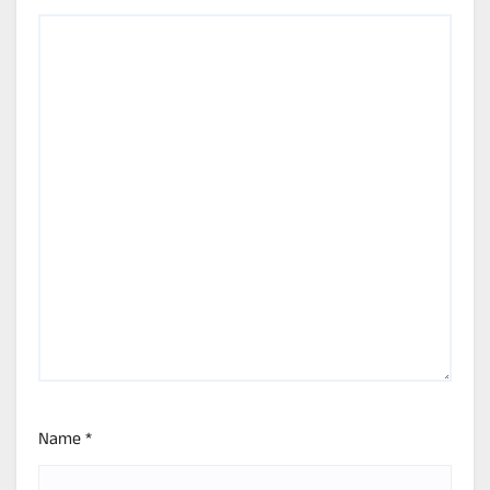
Name
*