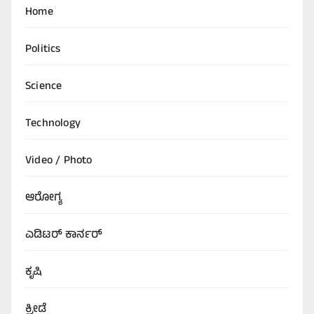
Home
Politics
Science
Technology
Video / Photo
ಆರೋಗ್ಯ
ಎಡಿಟರ್‌ ಕಾರ್ನರ್
ಕೃಷಿ
ಕ್ರೀಡೆ