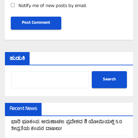
Notify me of new posts by email.
ಹುಡುಕಿ
Search
Recent News
ಭಾರಿ ಭೂಕಂಪ: ಅರುಣಾಚಲ ಪ್ರದೇಶದ ಶಿ ಯೋಮಿಯಲ್ಲಿ 5.0
ತೀವ್ರತೆಯ ಕಂಪನ ದಾಖಲು!