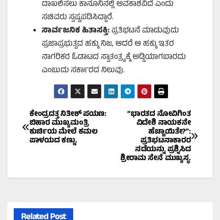
ದಾಖಲಿಸಲು ಕಾನೂನಿನಲ್ಲಿ ಅವಕಾಶವಿದೆ ಎಂದು
ಸಚಿವರು ಸ್ಪಷ್ಟಪಡಿಸಿದ್ದಾರೆ.
ಸಾರ್ವಜನಿಕ ಹಿತಾಸಕ್ತಿ:
ಪ್ರತಿಭಟನೆ ಮಾಡುವುದು
ಪ್ರಜಾಪ್ರಭುತ್ವದ ಹಕ್ಕು ನಿಜ, ಆದರೆ ಆ ಹಕ್ಕು ಇತರ
ನಾಗರಿಕರ ಓಡಾಟದ ಸ್ವಾತಂತ್ರ್ಯಕ್ಕೆ ಅಡ್ಡಿಯಾಗಬಾರದು
ಎಂಬುದು ಸರ್ಕಾರದ ನಿಲುವು.
Post
ಕೇಂದ್ರದತ್ತ ನಿತೀಶ್ ಪಯಣ:
“ಭಾರತದ ನೋವಿಗಿಂತ
ಬಿಹಾರ ಮುಖ್ಯಮಂತ್ರಿ
ವಿದೇಶಿ ನಾಯಕನೇ
ಕುರ್ಚಿಯ ಮೇಲೆ ಕಮಲ
ಹೆಚ್ಚಾಯಿತೇ?”:
navigation
ಪಾಳಯದ ಕಣ್ಣು.
ಪ್ರತಿಭಟನಾಕಾರರ
ನಡೆಯನ್ನು ಪ್ರಶ್ನಿಸಿದ
ಶ್ರೀರಾಮ ಸೇನೆ ಮುಖ್ಯಸ್ಥ.
Related Post