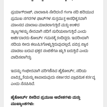
ಪ್ರಯಾಗ್‌ರಾಜ್, ವಾರಾಣಸಿ ಸೇರಿದಂತೆ ಗಂಗಾ ನದಿ ಹರಿಯುವ
ಪ್ರಮುಖ ನಗರಗಳ ಘಾಟ್‌ಗಳ ಸುತ್ತಮುತ್ತ ಅನಧಿಕೃತವಾಗಿ
ಮಾಂಸದ ಮಾರಾಟ ಮಾಡಲಾಗುತ್ತಿದೆ ಮತ್ತು ಉಳಿದ
ತ್ಯಾಜ್ಯಗಳನ್ನು ನೇರವಾಗಿ ನದಿಗೆ ಸುರಿಯಲಾಗುತ್ತಿದೆ ಎಂದು
ಅರ್ಜಿದಾರರು ಕೋರ್ಟ್ ಗಮನಕ್ಕೆ ತಂದಿದ್ದರು. ಇದರಿಂದಾಗಿ
ನದಿಯ ನೀರು ಕಲುಷಿತಗೊಳ್ಳುತ್ತಿರುವುದಲ್ಲದೆ, ಪವಿತ್ರ ಸ್ನಾನ
ಮಾಡಲು ಬರುವ ಭಕ್ತರ ನಂಬಿಕೆಗೂ ಚ್ಯುತಿ ಬರುತ್ತಿದೆ ಎಂದು
ವಾದಿಸಲಾಗಿತ್ತು.
ಇದನ್ನು ಗಂಭೀರವಾಗಿ ಪರಿಗಣಿಸಿದ ಹೈಕೋರ್ಟ್, ನದಿಯ
ಪಾವಿತ್ರ್ಯತೆಯನ್ನು ಕಾಪಾಡುವುದು ಸರ್ಕಾರದ ಪ್ರಾಥಮಿಕ ಕರ್ತವ್ಯ
ಎಂದು ನೆನಪಿಸಿದೆ.
ಹೈಕೋರ್ಟ್ ನೀಡಿದ ಪ್ರಮುಖ ಆದೇಶಗಳು ಮತ್ತು
ಮುಖ್ಯಾಂಶಗಳು: