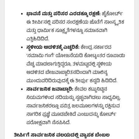
ಭಾವನೆ ಮತ್ತು ಪರಿಸರ ಎರಡಕ್ಕೂ ರಕ್ಷಣೆ:
ಹೈಕೋರ್ಟ್
ಈ ತೀರ್ಪಿನಲ್ಲಿ ಪರಿಸರ ಸಂರಕ್ಷಣೆಯ ಜೊತೆಗೆ ಸಾಂಸ್ಕೃತಿಕ
ಮತ್ತು ಧಾರ್ಮಿಕ ಸೂಕ್ಷ್ಮತೆಗಳನ್ನೂ ಸಮಾನವಾಗಿ
ಎತ್ತಿಹಿಡಿದಿದೆ.
ಸ್ಥಳೀಯ ಆಡಳಿತಕ್ಕೆ ಎಚ್ಚರಿಕೆ:
ಕೇಂದ್ರ ಸರ್ಕಾರದ
‘ನಮಾಮಿ ಗಂಗೆ’ ಯೋಜನೆಯಡಿ ಕೋಟ್ಯಂತರ ರೂಪಾಯಿ
ವೆಚ್ಚ ಮಾಡಲಾಗುತ್ತಿದ್ದರೂ, ತಳಮಟ್ಟದಲ್ಲಿ ಸ್ಥಳೀಯ
ಆಡಳಿತದ ಬೇಜವಾಬ್ದಾರಿತನದಿಂದಾಗಿ ಮಾಲಿನ್ಯ
ಮುಂದುವರಿದಿರುವುದಕ್ಕೆ ಈ ತೀರ್ಪು ಕನ್ನಡಿ ಹಿಡಿದಿದೆ.
ಸಾರ್ವಜನಿಕ ಜವಾಬ್ದಾರಿ:
ಕೇವಲ ಕಟ್ಟುನಿಟ್ಟಿನ
ನಿಯಮಗಳಿಂದ ನದಿಯನ್ನು ಸ್ವಚ್ಛವಾಗಿಡಲು ಸಾಧ್ಯವಿಲ್ಲ,
ಸಾರ್ವಜನಿಕರಲ್ಲೂ ಪವಿತ್ರ ಜಲಮೂಲಗಳನ್ನು ರಕ್ಷಿಸುವ
ನಾಗರಿಕ ಪ್ರಜ್ಞೆ ಮೂಡಬೇಕಿದೆ ಎಂಬುದನ್ನು ಕೋರ್ಟ್
ಪರೋಕ್ಷವಾಗಿ ನೆನಪಿಸಿದೆ.
ತೀರ್ಪಿಗೆ ಸಾರ್ವಜನಿಕ ವಲಯದಲ್ಲಿ ವ್ಯಾಪಕ ಬೆಂಬಲ