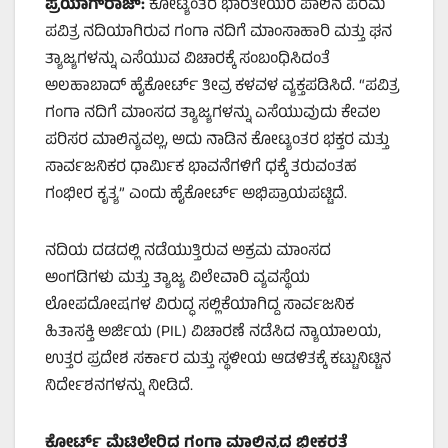
ಪ್ರಯಾಗ್‌ರಾಜ್:
ಕೋಟ್ಯಂತರ ಭಾರತೀಯರ ಪಾಲಿನ ಪರಮ
ಪವಿತ್ರ ನದಿಯಾಗಿರುವ ಗಂಗಾ ನದಿಗೆ ಮಾಂಸಾಹಾರಿ ಮತ್ತು ಘನ
ತ್ಯಾಜ್ಯಗಳನ್ನು ಎಸೆಯುವ ವಿಚಾರಕ್ಕೆ ಸಂಬಂಧಿಸಿದಂತೆ
ಅಲಹಾಬಾದ್ ಹೈಕೋರ್ಟ್ ತೀವ್ರ ಕಳವಳ ವ್ಯಕ್ತಪಡಿಸಿದೆ. “ಪವಿತ್ರ
ಗಂಗಾ ನದಿಗೆ ಮಾಂಸದ ತ್ಯಾಜ್ಯಗಳನ್ನು ಎಸೆಯುವುದು ಕೇವಲ
ಪರಿಸರ ಮಾಲಿನ್ಯವಲ್ಲ, ಅದು ನಾಡಿನ ಕೋಟ್ಯಂತರ ಭಕ್ತರ ಮತ್ತು
ಸಾರ್ವಜನಿಕರ ಧಾರ್ಮಿಕ ಭಾವನೆಗಳಿಗೆ ಧಕ್ಕೆ ತರುವಂತಹ
ಗಂಭೀರ ಕೃತ್ಯ” ಎಂದು ಹೈಕೋರ್ಟ್ ಅಭಿಪ್ರಾಯಪಟ್ಟಿದೆ.
ನದಿಯ ದಡದಲ್ಲಿ ನಡೆಯುತ್ತಿರುವ ಅಕ್ರಮ ಮಾಂಸದ
ಅಂಗಡಿಗಳು ಮತ್ತು ತ್ಯಾಜ್ಯ ವಿಲೇವಾರಿ ವ್ಯವಸ್ಥೆಯ
ಲೋಪದೋಷಗಳ ವಿರುದ್ಧ ಸಲ್ಲಿಕೆಯಾಗಿದ್ದ ಸಾರ್ವಜನಿಕ
ಹಿತಾಸಕ್ತಿ ಅರ್ಜಿಯ (PIL) ವಿಚಾರಣೆ ನಡೆಸಿದ ನ್ಯಾಯಾಲಯ,
ಉತ್ತರ ಪ್ರದೇಶ ಸರ್ಕಾರ ಮತ್ತು ಸ್ಥಳೀಯ ಆಡಳಿತಕ್ಕೆ ಕಟ್ಟುನಿಟ್ಟಿನ
ನಿರ್ದೇಶನಗಳನ್ನು ನೀಡಿದೆ.
ಕೋರ್ಟ್ ಮೆಟ್ಟಿಲೇರಿದ್ದ ಗಂಗಾ ಮಾಲಿನ್ಯದ ಭೀಕರತೆ