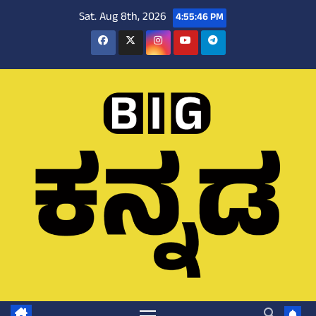
Skip
Sat. Aug 8th, 2026
4:55:47 PM
to
content