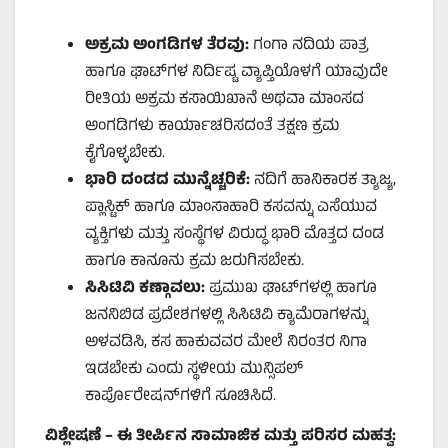
ಅಕ್ರಮ ಅಂಗಡಿಗಳ ತೆರವು:
ಗಂಗಾ ನದಿಯ ಪಾತ್ರ
ಹಾಗೂ ಘಾಟ್‌ಗಳ ನಿರ್ದಿಷ್ಟ ವ್ಯಾಪ್ತಿಯೊಳಗೆ ಯಾವುದೇ
ರೀತಿಯ ಅಕ್ರಮ ಕಸಾಯಿಖಾನೆ ಅಥವಾ ಮಾಂಸದ
ಅಂಗಡಿಗಳು ಕಾರ್ಯಾಚರಿಸದಂತೆ ತಕ್ಷಣ ಕ್ರಮ
ಕೈಗೊಳ್ಳಬೇಕು.
ಭಾರಿ ದಂಡದ ಮುನ್ನೆಚ್ಚರಿಕೆ:
ನದಿಗೆ ಹಾನಿಕಾರಕ ತ್ಯಾಜ್ಯ,
ಪ್ಲಾಸ್ಟಿಕ್ ಹಾಗೂ ಮಾಂಸಾಹಾರಿ ಕಸವನ್ನು ಎಸೆಯುವ
ವ್ಯಕ್ತಿಗಳು ಮತ್ತು ಸಂಸ್ಥೆಗಳ ವಿರುದ್ಧ ಭಾರಿ ಮೊತ್ತದ ದಂಡ
ಹಾಗೂ ಕಾನೂನು ಕ್ರಮ ಜರುಗಿಸಬೇಕು.
ಸಿಸಿಟಿವಿ ಕಣ್ಗಾವಲು:
ಪ್ರಮುಖ ಘಾಟ್‌ಗಳಲ್ಲಿ ಹಾಗೂ
ಜನನಿಬಿಡ ಪ್ರದೇಶಗಳಲ್ಲಿ ಸಿಸಿಟಿವಿ ಕ್ಯಾಮೆರಾಗಳನ್ನು
ಅಳವಡಿಸಿ, ಕಸ ಹಾಕುವವರ ಮೇಲೆ ನಿರಂತರ ನಿಗಾ
ಇಡಬೇಕು ಎಂದು ಸ್ಥಳೀಯ ಮುನ್ಸಿಪಲ್
ಕಾರ್ಪೊರೇಷನ್‌ಗಳಿಗೆ ಸೂಚಿಸಿದೆ.
ವಿಶ್ಲೇಷಣೆ – ಈ ತೀರ್ಪಿನ ಸಾಮಾಜಿಕ ಮತ್ತು ಪರಿಸರ ಮಹತ್ವ: