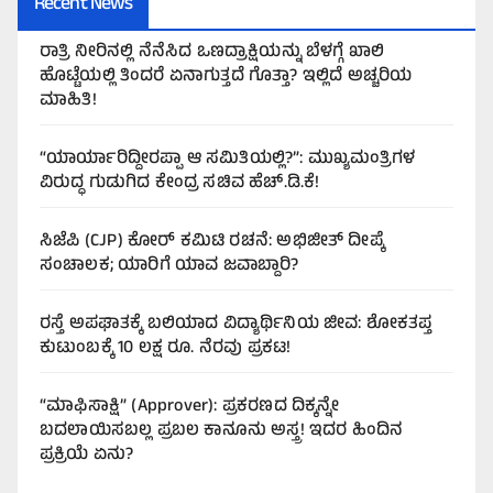
Recent News
ರಾತ್ರಿ ನೀರಿನಲ್ಲಿ ನೆನೆಸಿದ ಒಣದ್ರಾಕ್ಷಿಯನ್ನು ಬೆಳಗ್ಗೆ ಖಾಲಿ
ಹೊಟ್ಟೆಯಲ್ಲಿ ತಿಂದರೆ ಏನಾಗುತ್ತದೆ ಗೊತ್ತಾ? ಇಲ್ಲಿದೆ ಅಚ್ಚರಿಯ
ಮಾಹಿತಿ!
“ಯಾರ್ಯಾರಿದ್ದೀರಪ್ಪಾ ಆ ಸಮಿತಿಯಲ್ಲಿ?”: ಮುಖ್ಯಮಂತ್ರಿಗಳ
ವಿರುದ್ಧ ಗುಡುಗಿದ ಕೇಂದ್ರ ಸಚಿವ ಹೆಚ್.ಡಿ.ಕೆ!
ಸಿಜೆಪಿ (CJP) ಕೋರ್ ಕಮಿಟಿ ರಚನೆ: ಅಭಿಜೀತ್ ದೀಪ್ಕೆ
ಸಂಚಾಲಕ; ಯಾರಿಗೆ ಯಾವ ಜವಾಬ್ದಾರಿ?
ರಸ್ತೆ ಅಪಘಾತಕ್ಕೆ ಬಲಿಯಾದ ವಿದ್ಯಾರ್ಥಿನಿಯ ಜೀವ: ಶೋಕತಪ್ತ
ಕುಟುಂಬಕ್ಕೆ 10 ಲಕ್ಷ ರೂ. ನೆರವು ಪ್ರಕಟ!
“ಮಾಫಿಸಾಕ್ಷಿ” (Approver): ಪ್ರಕರಣದ ದಿಕ್ಕನ್ನೇ
ಬದಲಾಯಿಸಬಲ್ಲ ಪ್ರಬಲ ಕಾನೂನು ಅಸ್ತ್ರ! ಇದರ ಹಿಂದಿನ
ಪ್ರಕ್ರಿಯೆ ಏನು?