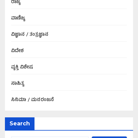
ರಾಜ್ಯ
ವಾಣಿಜ್ಯ
ವಿಜ್ಞಾನ / ತಂತ್ರಜ್ಞಾನ
ವಿದೇಶ
ವ್ಯಕ್ತಿ ವಿಶೇಷ
ಸಾಹಿತ್ಯ
ಸಿನಿಮಾ / ಮನರಂಜನೆ
Search