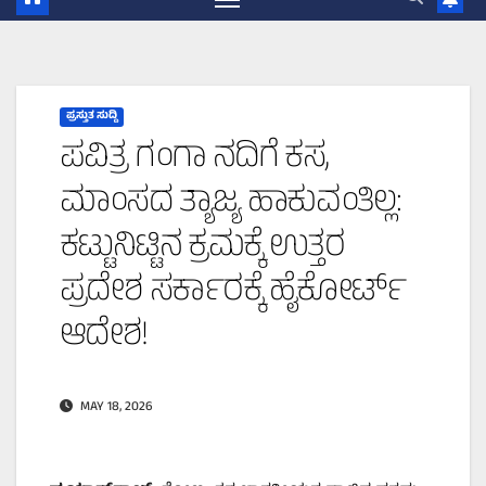
ಪ್ರಸ್ತುತ ಸುದ್ದಿ
ಪವಿತ್ರ ಗಂಗಾ ನದಿಗೆ ಕಸ,
ಮಾಂಸದ ತ್ಯಾಜ್ಯ ಹಾಕುವಂತಿಲ್ಲ:
ಕಟ್ಟುನಿಟ್ಟಿನ ಕ್ರಮಕ್ಕೆ ಉತ್ತರ
ಪ್ರದೇಶ ಸರ್ಕಾರಕ್ಕೆ ಹೈಕೋರ್ಟ್
ಆದೇಶ!
MAY 18, 2026