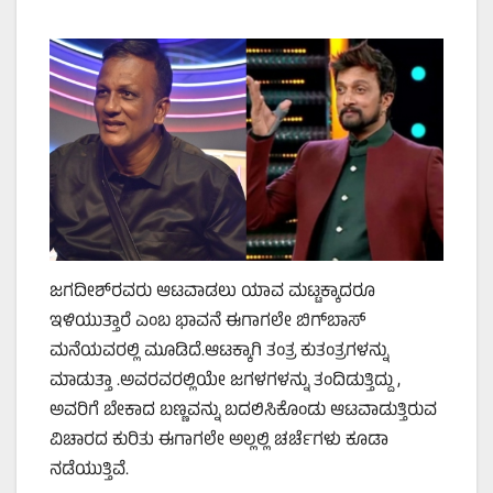
ಜಗದೀಶ್‌ರವರು ಆಟವಾಡಲು ಯಾವ ಮಟ್ಟಕ್ಕಾದರೂ
ಇಳಿಯುತ್ತಾರೆ ಎಂಬ ಭಾವನೆ ಈಗಾಗಲೇ ಬಿಗ್‌ಬಾಸ್‌
ಮನೆಯವರಲ್ಲಿ ಮೂಡಿದೆ.ಆಟಕ್ಕಾಗಿ ತಂತ್ರ ಕುತಂತ್ರಗಳನ್ನು
ಮಾಡುತ್ತಾ .ಅವರವರಲ್ಲಿಯೇ ಜಗಳಗಳನ್ನು ತಂದಿಡುತ್ತಿದ್ದು ,
ಅವರಿಗೆ ಬೇಕಾದ ಬಣ್ಣವನ್ನು ಬದಲಿಸಿಕೊಂಡು ಆಟವಾಡುತ್ತಿರುವ
ವಿಚಾರದ ಕುರಿತು ಈಗಾಗಲೇ ಅಲ್ಲಲ್ಲಿ ಚರ್ಚೆಗಳು ಕೂಡಾ
ನಡೆಯುತ್ತಿವೆ.