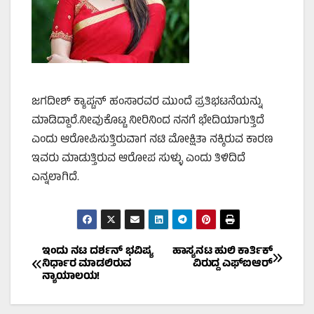
ಜಗದೀಶ್‌ ಕ್ಯಾಪ್ಟನ್‌ ಹಂಸಾರವರ ಮುಂದೆ ಪ್ರತಿಭಟನೆಯನ್ನು
ಮಾಡಿದ್ದಾರೆ.ನೀವುಕೊಟ್ಟ ನೀರಿನಿಂದ ನನಗೆ ಭೇದಿಯಾಗುತ್ತಿದೆ
ಎಂದು ಆರೋಪಿಸುತ್ತಿರುವಾಗ ನಟಿ ಮೋಕ್ಷಿತಾ ನಕ್ಕಿರುವ ಕಾರಣ
ಇವರು ಮಾಡುತ್ತಿರುವ ಆರೋಪ ಸುಳ್ಳು ಎಂದು ತಿಳಿದಿದೆ
ಎನ್ನಲಾಗಿದೆ.
Post
ಇಂದು ನಟ ದರ್ಶನ್ ಭವಿಷ್ಯ
ಹಾಸ್ಯನಟ ಹುಲಿ ಕಾರ್ತಿಕ್‌
ನಿರ್ಧಾರ ಮಾಡಲಿರುವ
ವಿರುದ್ದ ಎಫ್‌ಐಆರ್‌
ನ್ಯಾಯಾಲಯ!
navigation