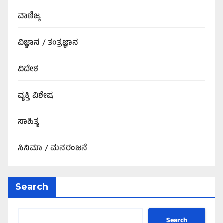
ವಾಣಿಜ್ಯ
ವಿಜ್ಞಾನ / ತಂತ್ರಜ್ಞಾನ
ವಿದೇಶ
ವ್ಯಕ್ತಿ ವಿಶೇಷ
ಸಾಹಿತ್ಯ
ಸಿನಿಮಾ / ಮನರಂಜನೆ
Search
Search