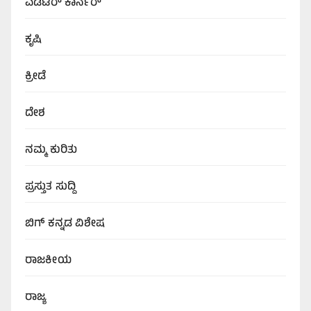
ಎಡಿಟರ್‌ ಕಾರ್ನರ್
ಕೃಷಿ
ಕ್ರೀಡೆ
ದೇಶ
ನಮ್ಮ ಕುರಿತು
ಪ್ರಸ್ತುತ ಸುದ್ದಿ
ಬಿಗ್‌ ಕನ್ನಡ ವಿಶೇಷ
ರಾಜಕೀಯ
ರಾಜ್ಯ