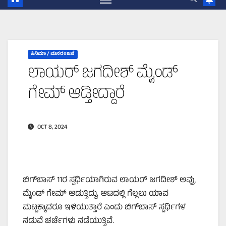
ಸಿನಿಮಾ / ಮನರಂಜನೆ
ಲಾಯರ್‌ ಜಗದೀಶ್‌ ಮೈಂಡ್‌
ಗೇಮ್‌ ಆಡ್ತೀದ್ದಾರೆ
OCT 8, 2024
ಬಿಗ್‌ಬಾಸ್‌ 11ರ ಸ್ಪರ್ಧಿಯಾಗಿರುವ ಲಾಯರ್‌ ಜಗದೀಶ್‌ ಅವ್ರು
ಮೈಂಡ್‌ ಗೇಮ್‌ ಆಡುತ್ತಿದ್ದು, ಆಟದಲ್ಲಿ ಗೆಲ್ಲಲು ಯಾವ
ಮಟ್ಟಕ್ಕಾದರೂ ಇಳಿಯುತ್ತಾರೆ ಎಂದು ಬಿಗ್‌ಬಾಸ್‌ ಸ್ಪರ್ಧಿಗಳ
ನಡುವೆ ಚರ್ಚೆಗಳು ನಡೆಯುತ್ತಿವೆ.