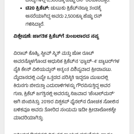
ಪಂದ್ಯಗಳಲ್ಲಿ 6,500ಕ್ಕೂ ಹೆಚ್ಚು ರನ್ ಕಲೆಹಾಕಿದ್ದಾರೆ.
ಟಿ20
ಕ್ರಿಕೆಟ್:
ಚುಟುಕು ಕ್ರಿಕೆಟ್‌ನಲ್ಲೂ ತಂಡಕ್ಕೆ
ಆಸರೆಯಾಗಿದ್ದ ಅವರು 2,500ಕ್ಕೂ ಹೆಚ್ಚು ರನ್
ಗಳಿಸಿದ್ದಾರೆ.
ವಿಶ್ಲೇಷಣೆ: ಜಾಗತಿಕ ಕ್ರಿಕೆಟ್‌ಗೆ ತುಂಬಲಾರದ ನಷ್ಟ
ವಿರಾಟ್ ಕೊಹ್ಲಿ, ಸ್ಟೀವ್ ಸ್ಮಿತ್ ಮತ್ತು ಜೋ ರೂಟ್
ಅವರನ್ನೊಳಗೊಂಡ ಆಧುನಿಕ ಕ್ರಿಕೆಟ್‌ನ ‘ಫ್ಯಾಬ್-4’ ಬ್ಯಾಟರ್‌ಗಳ
ಪೈಕಿ ಕೇನ್ ವಿಲಿಯಮ್ಸನ್ ಅತ್ಯಂತ ವಿಶಿಷ್ಟವಾದ ಕ್ರೀಡಾಪಟು.
ಮೈದಾನದಲ್ಲಿ ಎಷ್ಟೇ ಒತ್ತಡದ ಪರಿಸ್ಥಿತಿ ಇದ್ದರೂ ಮುಖದಲ್ಲಿ
ಕಿರುನಗು ಬೀರುತ್ತಾ ಎದುರಾಳಿಗಳನ್ನು ಗೌರವಿಸುತ್ತಿದ್ದ ಅವರ
ಗುಣ, ಕ್ರಿಕೆಟ್ ಜಗತ್ತಿನಲ್ಲಿ ಅವರನ್ನು ನಿಜವಾದ ‘ಜೆಂಟಲ್‌ಮನ್’
ಆಗಿ ಬಿಂಬಿಸಿತ್ತು. 2019ರ ವಿಶ್ವಕಪ್ ಫೈನಲ್‌ನ ರೋಚಕ ಸೋಲಿನ
ಬಳಿಕವೂ ಅವರು ತೋರಿದ ಸಂಯಮ ಇಡೀ ಕ್ರೀಡಾಲೋಕಕ್ಕೇ
ಮಾದರಿಯಾಗಿತ್ತು.