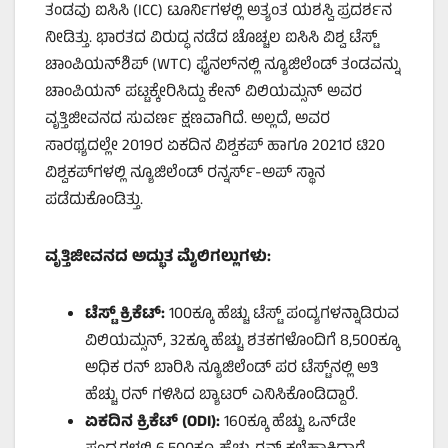
ತಂಡವು ಐಸಿಸಿ (ICC) ಟೂರ್ನಿಗಳಲ್ಲಿ ಅತ್ಯಂತ ಯಶಸ್ವಿ ಪ್ರದರ್ಶನ
ನೀಡಿತ್ತು. ಭಾರತದ ವಿರುದ್ಧ ನಡೆದ ಚೊಚ್ಚಲ ಐಸಿಸಿ ವಿಶ್ವ ಟೆಸ್ಟ್
ಚಾಂಪಿಯನ್‌ಶಿಪ್ (WTC) ಫೈನಲ್‌ನಲ್ಲಿ ನ್ಯೂಜಿಲೆಂಡ್ ತಂಡವನ್ನು
ಚಾಂಪಿಯನ್ ಪಟ್ಟಕ್ಕೇರಿಸಿದ್ದು ಕೇನ್ ವಿಲಿಯಮ್ಸನ್ ಅವರ
ವೃತ್ತಿಜೀವನದ ಸುವರ್ಣ ಕ್ಷಣವಾಗಿದೆ. ಅಲ್ಲದೆ, ಅವರ
ಸಾರಥ್ಯದಲ್ಲೇ 2019ರ ಏಕದಿನ ವಿಶ್ವಕಪ್ ಹಾಗೂ 2021ರ ಟಿ20
ವಿಶ್ವಕಪ್‌ಗಳಲ್ಲಿ ನ್ಯೂಜಿಲೆಂಡ್ ರನ್ನರ್ಸ್-ಅಪ್ ಸ್ಥಾನ
ಪಡೆದುಕೊಂಡಿತ್ತು.
ವೃತ್ತಿಜೀವನದ ಅದ್ಭುತ ಮೈಲಿಗಲ್ಲುಗಳು:
ಟೆಸ್ಟ್ ಕ್ರಿಕೆಟ್:
100ಕ್ಕೂ ಹೆಚ್ಚು ಟೆಸ್ಟ್ ಪಂದ್ಯಗಳನ್ನಾಡಿರುವ
ವಿಲಿಯಮ್ಸನ್, 32ಕ್ಕೂ ಹೆಚ್ಚು ಶತಕಗಳೊಂದಿಗೆ 8,500ಕ್ಕೂ
ಅಧಿಕ ರನ್ ಬಾರಿಸಿ ನ್ಯೂಜಿಲೆಂಡ್ ಪರ ಟೆಸ್ಟ್‌ನಲ್ಲಿ ಅತಿ
ಹೆಚ್ಚು ರನ್ ಗಳಿಸಿದ ಬ್ಯಾಟರ್ ಎನಿಸಿಕೊಂಡಿದ್ದಾರೆ.
ಏಕದಿನ ಕ್ರಿಕೆಟ್ (ODI):
160ಕ್ಕೂ ಹೆಚ್ಚು ಒನ್‌ಡೇ