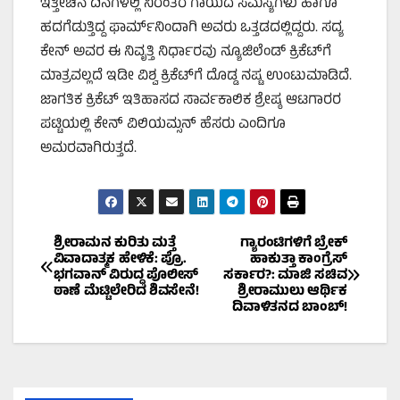
ಇತ್ತೀಚಿನ ದಿನಗಳಲ್ಲಿ ನಿರಂತರ ಗಾಯದ ಸಮಸ್ಯೆಗಳು ಹಾಗೂ
ಹದಗೆಡುತ್ತಿದ್ದ ಫಾರ್ಮ್‌ನಿಂದಾಗಿ ಅವರು ಒತ್ತಡದಲ್ಲಿದ್ದರು. ಸದ್ಯ
ಕೇನ್ ಅವರ ಈ ನಿವೃತ್ತಿ ನಿರ್ಧಾರವು ನ್ಯೂಜಿಲೆಂಡ್ ಕ್ರಿಕೆಟ್‌ಗೆ
ಮಾತ್ರವಲ್ಲದೆ ಇಡೀ ವಿಶ್ವ ಕ್ರಿಕೆಟ್‌ಗೆ ದೊಡ್ಡ ನಷ್ಟ ಉಂಟುಮಾಡಿದೆ.
ಜಾಗತಿಕ ಕ್ರಿಕೆಟ್ ಇತಿಹಾಸದ ಸಾರ್ವಕಾಲಿಕ ಶ್ರೇಷ್ಠ ಆಟಗಾರರ
ಪಟ್ಟಿಯಲ್ಲಿ ಕೇನ್ ವಿಲಿಯಮ್ಸನ್ ಹೆಸರು ಎಂದಿಗೂ
ಅಮರವಾಗಿರುತ್ತದೆ.
Post
ಶ್ರೀರಾಮನ ಕುರಿತು ಮತ್ತೆ
ಗ್ಯಾರಂಟಿಗಳಿಗೆ ಬ್ರೇಕ್
ವಿವಾದಾತ್ಮಕ ಹೇಳಿಕೆ: ಪ್ರೊ.
ಹಾಕುತ್ತಾ ಕಾಂಗ್ರೆಸ್
ಭಗವಾನ್ ವಿರುದ್ಧ ಪೊಲೀಸ್
ಸರ್ಕಾರ?: ಮಾಜಿ ಸಚಿವ
navigation
ಠಾಣೆ ಮೆಟ್ಟಿಲೇರಿದ ಶಿವಸೇನೆ!
ಶ್ರೀರಾಮುಲು ಆರ್ಥಿಕ
ದಿವಾಳಿತನದ ಬಾಂಬ್!