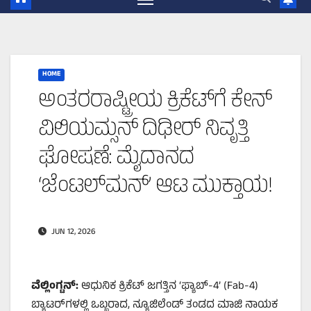
HOME
ಅಂತರರಾಷ್ಟ್ರೀಯ ಕ್ರಿಕೆಟ್‌ಗೆ ಕೇನ್
ವಿಲಿಯಮ್ಸನ್ ದಿಢೀರ್ ನಿವೃತ್ತಿ
ಘೋಷಣೆ: ಮೈದಾನದ
‘ಜೆಂಟಲ್‌ಮನ್’ ಆಟ ಮುಕ್ತಾಯ!
JUN 12, 2026
ವೆಲ್ಲಿಂಗ್ಟನ್:
ಆಧುನಿಕ ಕ್ರಿಕೆಟ್ ಜಗತ್ತಿನ ‘ಫ್ಯಾಬ್-4’ (Fab-4)
ಬ್ಯಾಟರ್‌ಗಳಲ್ಲಿ ಒಬ್ಬರಾದ, ನ್ಯೂಜಿಲೆಂಡ್ ತಂಡದ ಮಾಜಿ ನಾಯಕ