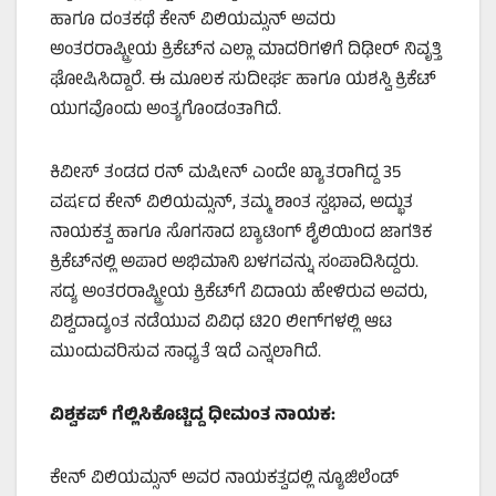
ಹಾಗೂ ದಂತಕಥೆ ಕೇನ್ ವಿಲಿಯಮ್ಸನ್ ಅವರು
ಅಂತರರಾಷ್ಟ್ರೀಯ ಕ್ರಿಕೆಟ್‌ನ ಎಲ್ಲಾ ಮಾದರಿಗಳಿಗೆ ದಿಢೀರ್ ನಿವೃತ್ತಿ
ಘೋಷಿಸಿದ್ದಾರೆ. ಈ ಮೂಲಕ ಸುದೀರ್ಘ ಹಾಗೂ ಯಶಸ್ವಿ ಕ್ರಿಕೆಟ್
ಯುಗವೊಂದು ಅಂತ್ಯಗೊಂಡಂತಾಗಿದೆ.
ಕಿವೀಸ್ ತಂಡದ ರನ್‌ ಮಷೀನ್ ಎಂದೇ ಖ್ಯಾತರಾಗಿದ್ದ 35
ವರ್ಷದ ಕೇನ್ ವಿಲಿಯಮ್ಸನ್, ತಮ್ಮ ಶಾಂತ ಸ್ವಭಾವ, ಅದ್ಭುತ
ನಾಯಕತ್ವ ಹಾಗೂ ಸೊಗಸಾದ ಬ್ಯಾಟಿಂಗ್ ಶೈಲಿಯಿಂದ ಜಾಗತಿಕ
ಕ್ರಿಕೆಟ್‌ನಲ್ಲಿ ಅಪಾರ ಅಭಿಮಾನಿ ಬಳಗವನ್ನು ಸಂಪಾದಿಸಿದ್ದರು.
ಸದ್ಯ ಅಂತರರಾಷ್ಟ್ರೀಯ ಕ್ರಿಕೆಟ್‌ಗೆ ವಿದಾಯ ಹೇಳಿರುವ ಅವರು,
ವಿಶ್ವದಾದ್ಯಂತ ನಡೆಯುವ ವಿವಿಧ ಟಿ20 ಲೀಗ್‌ಗಳಲ್ಲಿ ಆಟ
ಮುಂದುವರಿಸುವ ಸಾಧ್ಯತೆ ಇದೆ ಎನ್ನಲಾಗಿದೆ.
ವಿಶ್ವಕಪ್ ಗೆಲ್ಲಿಸಿಕೊಟ್ಟಿದ್ದ ಧೀಮಂತ ನಾಯಕ:
ಕೇನ್ ವಿಲಿಯಮ್ಸನ್ ಅವರ ನಾಯಕತ್ವದಲ್ಲಿ ನ್ಯೂಜಿಲೆಂಡ್