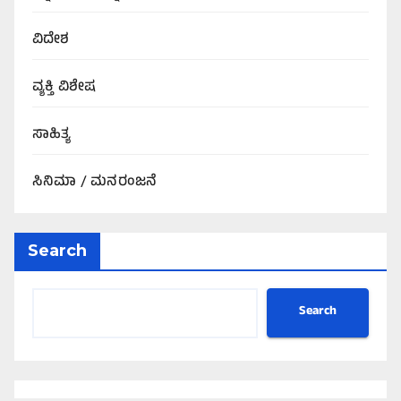
ವಿದೇಶ
ವ್ಯಕ್ತಿ ವಿಶೇಷ
ಸಾಹಿತ್ಯ
ಸಿನಿಮಾ / ಮನರಂಜನೆ
Search
Search