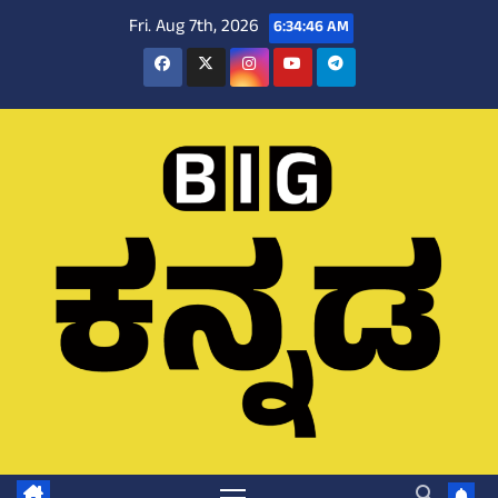
Skip
Fri. Aug 7th, 2026
6:34:47 AM
to
content