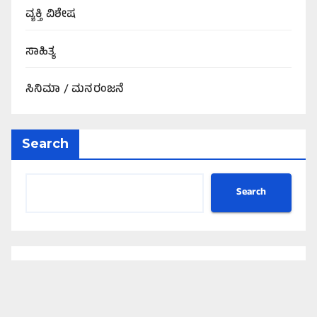
ವ್ಯಕ್ತಿ ವಿಶೇಷ
ಸಾಹಿತ್ಯ
ಸಿನಿಮಾ / ಮನರಂಜನೆ
Search
Search