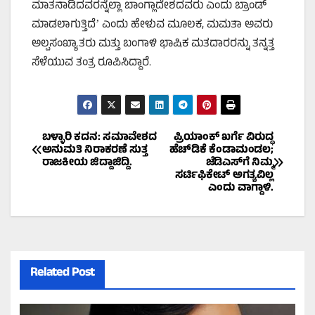
ಮಾತನಾಡಿದವರನ್ನೆಲ್ಲಾ ಬಾಂಗ್ಲಾದೇಶದವರು ಎಂದು ಬ್ರಾಂಡ್
ಮಾಡಲಾಗುತ್ತಿದೆʼ ಎಂದು ಹೇಳುವ ಮೂಲಕ, ಮಮತಾ ಅವರು
ಅಲ್ಪಸಂಖ್ಯಾತರು ಮತ್ತು ಬಂಗಾಳಿ ಭಾಷಿಕ ಮತದಾರರನ್ನು ತನ್ನತ್ತ
ಸೆಳೆಯುವ ತಂತ್ರ ರೂಪಿಸಿದ್ದಾರೆ.
Post
ಬಳ್ಳಾರಿ ಕದನ: ಸಮಾವೇಶದ
ಪ್ರಿಯಾಂಕ್ ಖರ್ಗೆ ವಿರುದ್ಧ
ಅನುಮತಿ ನಿರಾಕರಣೆ ಸುತ್ತ
ಹೆಚ್‌ಡಿಕೆ ಕೆಂಡಾಮಂಡಲ;
ರಾಜಕೀಯ ಜಿದ್ದಾಜಿದ್ದಿ.
ಜೆಡಿಎಸ್‌ಗೆ ನಿಮ್ಮ
navigation
ಸರ್ಟಿಫಿಕೇಟ್ ಅಗತ್ಯವಿಲ್ಲ
ಎಂದು ವಾಗ್ದಾಳಿ.
Related Post