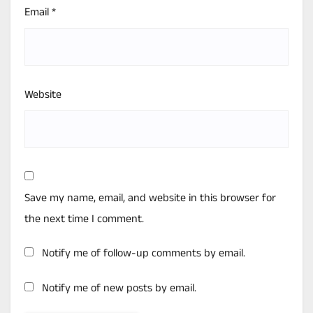
Email
*
Website
Save my name, email, and website in this browser for
the next time I comment.
Notify me of follow-up comments by email.
Notify me of new posts by email.