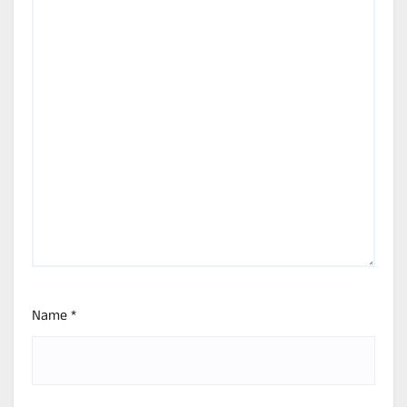
Name
*