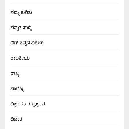
ನಮ್ಮ ಕುರಿತು
ಪ್ರಸ್ತುತ ಸುದ್ದಿ
ಬಿಗ್‌ ಕನ್ನಡ ವಿಶೇಷ
ರಾಜಕೀಯ
ರಾಜ್ಯ
ವಾಣಿಜ್ಯ
ವಿಜ್ಞಾನ / ತಂತ್ರಜ್ಞಾನ
ವಿದೇಶ