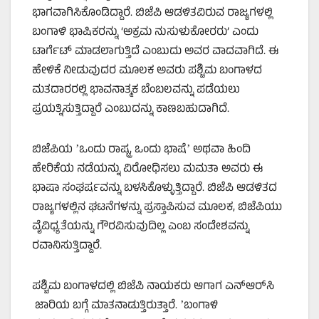
ಭಾಗವಾಗಿಸಿಕೊಂಡಿದ್ದಾರೆ. ಬಿಜೆಪಿ ಆಡಳಿತವಿರುವ ರಾಜ್ಯಗಳಲ್ಲಿ
ಬಂಗಾಳಿ ಭಾಷಿಕರನ್ನು ‘ಅಕ್ರಮ ನುಸುಳುಕೋರರು’ ಎಂದು
ಟಾರ್ಗೆಟ್‌ ಮಾಡಲಾಗುತ್ತಿದೆ ಎಂಬುದು ಅವರ ವಾದವಾಗಿದೆ. ಈ
ಹೇಳಿಕೆ ನೀಡುವುದರ ಮೂಲಕ ಅವರು ಪಶ್ಚಿಮ ಬಂಗಾಳದ
ಮತದಾರರಲ್ಲಿ ಭಾವನಾತ್ಮಕ ಬೆಂಬಲವನ್ನು ಪಡೆಯಲು
ಪ್ರಯತ್ನಿಸುತ್ತಿದ್ದಾರೆ ಎಂಬುದನ್ನು ಕಾಣಬಹುದಾಗಿದೆ.
ಬಿಜೆಪಿಯ ʼಒಂದು ರಾಷ್ಟ್ರ, ಒಂದು ಭಾಷೆʼ ಅಥವಾ ಹಿಂದಿ
ಹೇರಿಕೆಯ ನಡೆಯನ್ನು ವಿರೋಧಿಸಲು ಮಮತಾ ಅವರು ಈ
ಭಾಷಾ ಸಂಘರ್ಷವನ್ನು ಬಳಸಿಕೊಳ್ಳುತ್ತಿದ್ದಾರೆ. ಬಿಜೆಪಿ ಆಡಳಿತದ
ರಾಜ್ಯಗಳಲ್ಲಿನ ಘಟನೆಗಳನ್ನು ಪ್ರಸ್ತಾಪಿಸುವ ಮೂಲಕ, ಬಿಜೆಪಿಯು
ವೈವಿಧ್ಯತೆಯನ್ನು ಗೌರವಿಸುವುದಿಲ್ಲ ಎಂಬ ಸಂದೇಶವನ್ನು
ರವಾನಿಸುತ್ತಿದ್ದಾರೆ.
ಪಶ್ಚಿಮ ಬಂಗಾಳದಲ್ಲಿ ಬಿಜೆಪಿ ನಾಯಕರು ಆಗಾಗ ಎನ್‌ಆರ್‌ಸಿ
ಜಾರಿಯ ಬಗ್ಗೆ ಮಾತನಾಡುತ್ತಿರುತ್ತಾರೆ. ʼಬಂಗಾಳಿ