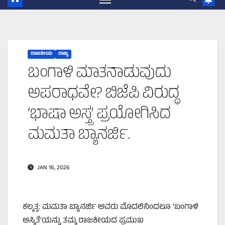
ರಾಜಕೀಯ
ರಾಜ್ಯ
ಬಂಗಾಳಿ ಮಾತನಾಡುವುದು
ಅಪರಾಧವೇ? ಬಿಜೆಪಿ ವಿರುದ್ಧ
‘ಭಾಷಾ ಅಸ್ತ್ರ’ ಪ್ರಯೋಗಿಸಿದ
ಮಮತಾ ಬ್ಯಾನರ್ಜಿ.
JAN 16, 2026
ಕಲ್ಕತ್ತ: ಮಮತಾ ಬ್ಯಾನರ್ಜಿ ಅವರು ಮೊದಲಿನಿಂದಲೂ ‘ಬಂಗಾಳಿ
ಅಸ್ಮಿತೆ’ಯನ್ನು ತಮ್ಮ ರಾಜಕೀಯದ ಪ್ರಮುಖ