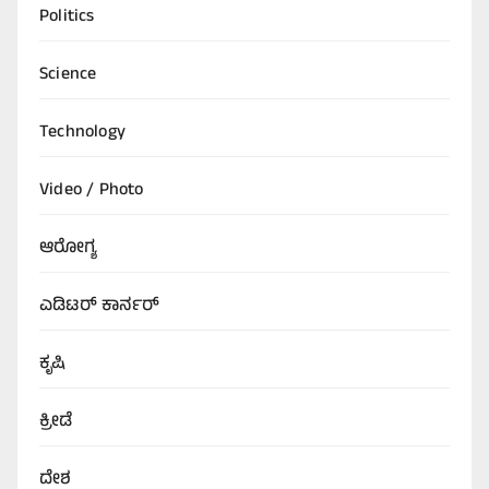
Politics
Science
Technology
Video / Photo
ಆರೋಗ್ಯ
ಎಡಿಟರ್‌ ಕಾರ್ನರ್
ಕೃಷಿ
ಕ್ರೀಡೆ
ದೇಶ