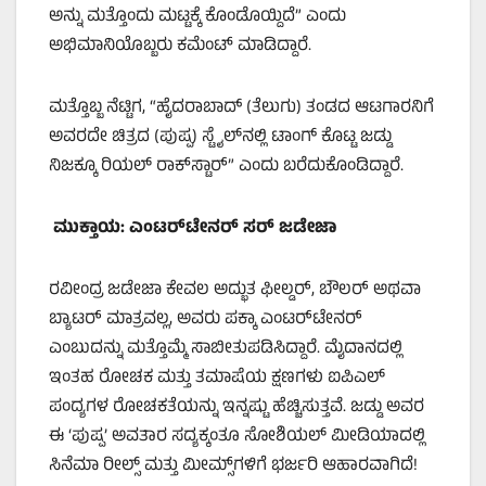
ಅನ್ನು ಮತ್ತೊಂದು ಮಟ್ಟಕ್ಕೆ ಕೊಂಡೊಯ್ದಿದೆ” ಎಂದು
ಅಭಿಮಾನಿಯೊಬ್ಬರು ಕಮೆಂಟ್ ಮಾಡಿದ್ದಾರೆ.
ಮತ್ತೊಬ್ಬ ನೆಟ್ಟಿಗ, “ಹೈದರಾಬಾದ್ (ತೆಲುಗು) ತಂಡದ ಆಟಗಾರನಿಗೆ
ಅವರದೇ ಚಿತ್ರದ (ಪುಷ್ಪ) ಸ್ಟೈಲ್‌ನಲ್ಲಿ ಟಾಂಗ್ ಕೊಟ್ಟ ಜಡ್ಡು
ನಿಜಕ್ಕೂ ರಿಯಲ್ ರಾಕ್‌ಸ್ಟಾರ್” ಎಂದು ಬರೆದುಕೊಂಡಿದ್ದಾರೆ.
ಮುಕ್ತಾಯ: ಎಂಟರ್‌ಟೇನರ್ ಸರ್ ಜಡೇಜಾ
ರವೀಂದ್ರ ಜಡೇಜಾ ಕೇವಲ ಅದ್ಭುತ ಫೀಲ್ಡರ್, ಬೌಲರ್ ಅಥವಾ
ಬ್ಯಾಟರ್ ಮಾತ್ರವಲ್ಲ, ಅವರು ಪಕ್ಕಾ ಎಂಟರ್‌ಟೇನರ್
ಎಂಬುದನ್ನು ಮತ್ತೊಮ್ಮೆ ಸಾಬೀತುಪಡಿಸಿದ್ದಾರೆ. ಮೈದಾನದಲ್ಲಿ
ಇಂತಹ ರೋಚಕ ಮತ್ತು ತಮಾಷೆಯ ಕ್ಷಣಗಳು ಐಪಿಎಲ್
ಪಂದ್ಯಗಳ ರೋಚಕತೆಯನ್ನು ಇನ್ನಷ್ಟು ಹೆಚ್ಚಿಸುತ್ತವೆ. ಜಡ್ಡು ಅವರ
ಈ ‘ಪುಷ್ಪ’ ಅವತಾರ ಸದ್ಯಕ್ಕಂತೂ ಸೋಶಿಯಲ್ ಮೀಡಿಯಾದಲ್ಲಿ
ಸಿನೆಮಾ ರೀಲ್ಸ್ ಮತ್ತು ಮೀಮ್ಸ್‌ಗಳಿಗೆ ಭರ್ಜರಿ ಆಹಾರವಾಗಿದೆ!