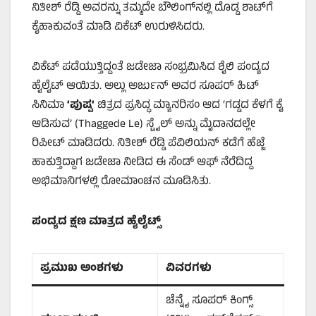
ನಿತೀಶ್ ರೆಡ್ಡಿ ಅವರನ್ನು ತಮ್ಮದೇ ಬೌಲಿಂಗ್‌ನಲ್ಲಿ ದೊಡ್ಡ ಶಾಟ್‌ಗೆ
ಕೈಹಾಕುವಂತೆ ಮಾಡಿ ವಿಕೆಟ್ ಉರುಳಿಸಿದರು.
ವಿಕೆಟ್ ಪಡೆಯುತ್ತಿದ್ದಂತೆ ಜಡೇಜಾ ಸಂಭ್ರಮಿಸಿದ ಶೈಲಿ ಪಂದ್ಯದ
ಹೈಲೈಟ್ ಆಯಿತು. ಅಲ್ಲು ಅರ್ಜುನ್ ಅವರ ಸೂಪರ್ ಹಿಟ್
ಸಿನಿಮಾ
‘
ಪುಷ್ಪ
‘
ಚಿತ್ರದ ಪ್ರಸಿದ್ಧ ಮ್ಯಾನರಿಸಂ ಆದ ‘ಗಡ್ಡದ ಕೆಳಗೆ ಕೈ
ಆಡಿಸುವ’ (Thaggede Le) ಸ್ಟೈಲ್ ಅನ್ನು ಮೈದಾನದಲ್ಲೇ
ರಿಪೀಟ್ ಮಾಡಿದರು. ನಿತೀಶ್ ರೆಡ್ಡಿ ಪೆವಿಲಿಯನ್ ಕಡೆಗೆ ಹೆಜ್ಜೆ
ಹಾಕುತ್ತಿದ್ದಾಗ ಜಡೇಜಾ ನೀಡಿದ ಈ ಸೆಂಡ್ ಆಫ್ ನೆರೆದಿದ್ದ
ಅಭಿಮಾನಿಗಳಲ್ಲಿ ರೋಮಾಂಚನ ಮೂಡಿಸಿತು.
ಪಂದ್ಯದ ಕ್ಷಣ ಮಾತ್ರದ ಹೈಲೈಟ್ಸ್
ಪ್ರಮುಖ ಅಂಶಗಳು
ವಿವರಗಳು
ಚೆನ್ನೈ ಸೂಪರ್ ಕಿಂಗ್ಸ್