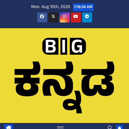
Skip
Mon. Aug 10th, 2026
7:16:35 AM
to
content