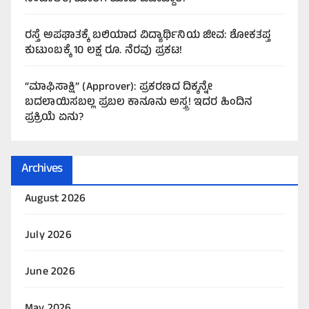
ರಸ್ತೆ ಅಪಘಾತಕ್ಕೆ ಬಲಿಯಾದ ವಿದ್ಯಾರ್ಥಿನಿಯ ಜೀವ: ಶೋಕತಪ್ತ
ಕುಟುಂಬಕ್ಕೆ 10 ಲಕ್ಷ ರೂ. ನೆರವು ಪ್ರಕಟ!
“ಮಾಫಿಸಾಕ್ಷಿ” (Approver): ಪ್ರಕರಣದ ದಿಕ್ಕನ್ನೇ
ಬದಲಾಯಿಸಬಲ್ಲ ಪ್ರಬಲ ಕಾನೂನು ಅಸ್ತ್ರ! ಇದರ ಹಿಂದಿನ
ಪ್ರಕ್ರಿಯೆ ಏನು?
Archives
August 2026
July 2026
June 2026