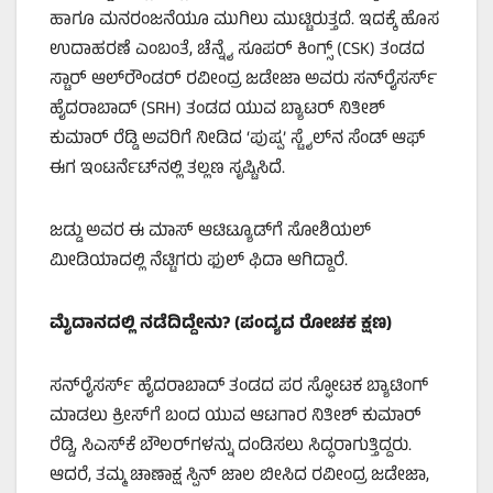
ಹಾಗೂ ಮನರಂಜನೆಯೂ ಮುಗಿಲು ಮುಟ್ಟಿರುತ್ತದೆ. ಇದಕ್ಕೆ ಹೊಸ
ಉದಾಹರಣೆ ಎಂಬಂತೆ, ಚೆನ್ನೈ ಸೂಪರ್ ಕಿಂಗ್ಸ್ (CSK) ತಂಡದ
ಸ್ಟಾರ್ ಆಲ್‌ರೌಂಡರ್ ರವೀಂದ್ರ ಜಡೇಜಾ ಅವರು ಸನ್‌ರೈಸರ್ಸ್
ಹೈದರಾಬಾದ್ (SRH) ತಂಡದ ಯುವ ಬ್ಯಾಟರ್ ನಿತೀಶ್
ಕುಮಾರ್ ರೆಡ್ಡಿ ಅವರಿಗೆ ನೀಡಿದ ‘ಪುಷ್ಪ’ ಸ್ಟೈಲ್‌ನ ಸೆಂಡ್ ಆಫ್
ಈಗ ಇಂಟರ್ನೆಟ್‌ನಲ್ಲಿ ತಲ್ಲಣ ಸೃಷ್ಟಿಸಿದೆ.
ಜಡ್ಡು ಅವರ ಈ ಮಾಸ್ ಆಟಿಟ್ಯೂಡ್‌ಗೆ ಸೋಶಿಯಲ್
ಮೀಡಿಯಾದಲ್ಲಿ ನೆಟ್ಟಿಗರು ಫುಲ್ ಫಿದಾ ಆಗಿದ್ದಾರೆ.
ಮೈದಾನದಲ್ಲಿ ನಡೆದಿದ್ದೇನು
? (
ಪಂದ್ಯದ ರೋಚಕ ಕ್ಷಣ)
ಸನ್‌ರೈಸರ್ಸ್ ಹೈದರಾಬಾದ್ ತಂಡದ ಪರ ಸ್ಫೋಟಕ ಬ್ಯಾಟಿಂಗ್
ಮಾಡಲು ಕ್ರೀಸ್‌ಗೆ ಬಂದ ಯುವ ಆಟಗಾರ ನಿತೀಶ್ ಕುಮಾರ್
ರೆಡ್ಡಿ, ಸಿಎಸ್‌ಕೆ ಬೌಲರ್‌ಗಳನ್ನು ದಂಡಿಸಲು ಸಿದ್ಧರಾಗುತ್ತಿದ್ದರು.
ಆದರೆ, ತಮ್ಮ ಚಾಣಾಕ್ಷ ಸ್ಪಿನ್ ಜಾಲ ಬೀಸಿದ ರವೀಂದ್ರ ಜಡೇಜಾ,