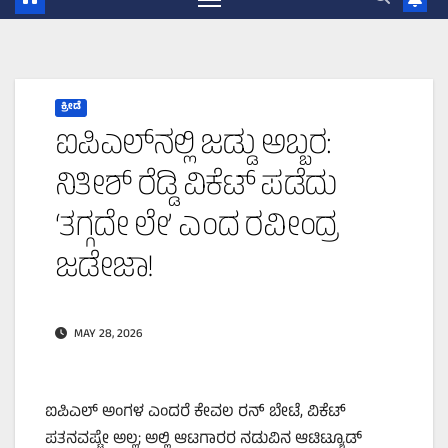
ಕ್ರೀಡೆ
ಐಪಿಎಲ್‌ನಲ್ಲಿ ಜಡ್ಡು ಅಬ್ಬರ:
ನಿತೀಶ್ ರೆಡ್ಡಿ ವಿಕೆಟ್ ಪಡೆದು
‘ತಗ್ಗದೇ ಲೇ’ ಎಂದ ರವೀಂದ್ರ
ಜಡೇಜಾ!
MAY 28, 2026
ಐಪಿಎಲ್ ಅಂಗಳ ಎಂದರೆ ಕೇವಲ ರನ್ ಬೇಟೆ, ವಿಕೆಟ್
ಪತನವಷ್ಟೇ ಅಲ್ಲ; ಅಲ್ಲಿ ಆಟಗಾರರ ನಡುವಿನ ಆಟಿಟ್ಯೂಡ್