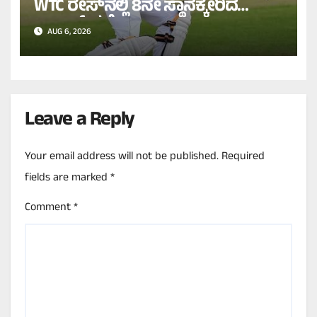
WTC ರೇಸ್‌ನಲ್ಲಿ 8ನೇ ಸ್ಥಾನಕ್ಕೇರಿದ
ಬಾಬರ್ ಪಡೆ!
AUG 6, 2026
Leave a Reply
Your email address will not be published.
Required
fields are marked
*
Comment
*