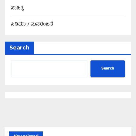
ಸಾಹಿತ್ಯ
ಸಿನಿಮಾ / ಮನರಂಜನೆ
Search
Search