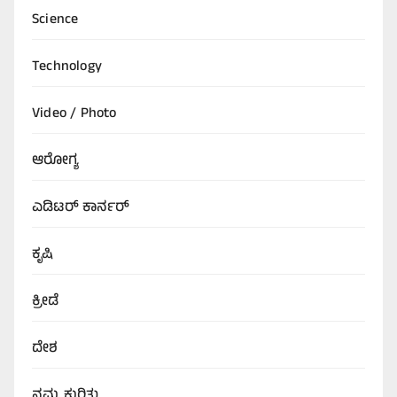
Science
Technology
Video / Photo
ಆರೋಗ್ಯ
ಎಡಿಟರ್‌ ಕಾರ್ನರ್
ಕೃಷಿ
ಕ್ರೀಡೆ
ದೇಶ
ನಮ್ಮ ಕುರಿತು