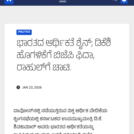
POLITICS
ಭಾರತದ ಆರ್ಥಿಕತೆ ಶೈನ್; ಡಿಕೆಶಿ
ಹೊಗಳಿಕೆಗೆ ಬಿಜೆಪಿ ಫಿದಾ,
ರಾಹುಲ್‌ಗೆ ಚಾಟಿ.
JAN 23, 2026
ದಾವೋಸ್‌ನಲ್ಲಿ ನಡೆಯುತ್ತಿರುವ ವಿಶ್ವ ಆರ್ಥಿಕ ವೇದಿಕೆಯ
ಶೃಂಗಸಭೆಯಲ್ಲಿ ಕರ್ನಾಟಕದ ಉಪಮುಖ್ಯಮಂತ್ರಿ ಡಿ.ಕೆ.
ಶಿವಕುಮಾರ್ ಅವರು ಭಾರತದ ಆರ್ಥಿಕತೆಯನ್ನು