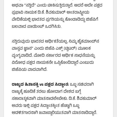
ಅಥವಾ “ಸತ್ತಿದೆ” ಎಂದು ಟೀಕಿಸುತ್ತಿರುತ್ತಾರೆ. ಆದರೆ ಅದೇ ಪಕ್ಷದ
ಪ್ರಭಾವಿ ನಾಯಕ ಡಿ.ಕೆ. ಶಿವಕುಮಾರ್ ಅಂತರಾಷ್ಟ್ರೀಯ
ವೇದಿಕೆಯಲ್ಲಿ ಭಾರತದ ಪ್ರಗತಿಯನ್ನು ಕೊಂಡಾಡಿದ್ದು ಬಿಜೆಪಿಗೆ
ಬಲವಾದ ಪಾಯಿಂಟ್ ಒದಗಿಸಿತು.
ಸತ್ತಿರುವುದು ಭಾರತದ ಆರ್ಥಿಕತೆಯಲ್ಲ, ನಿಮ್ಮ ಹೈಕಮಾಂಡ್‌ನ
ವಾಸ್ತವ ಜ್ಞಾನ” ಎಂದು ಬಿಜೆಪಿ ಎಕ್ಸ್ (ಟ್ವಿಟರ್) ಮೂಲಕ
ವ್ಯಂಗ್ಯವಾಡಿದೆ. ಮೋದಿ ಸರ್ಕಾರದ ಆರ್ಥಿಕ ಸಾಧನೆಯನ್ನು
ವಿರೋಧ ಪಕ್ಷದ ನಾಯಕನೇ ಒಪ್ಪಿಕೊಂಡಿದ್ದಾರೆ ಎಂಬುದು
ಬಿಜೆಪಿಯ ವಾದವಾಗಿದೆ.
ರಾಜ್ಯದ ಹಿತಾಸಕ್ತಿ
vs
ಪಕ್ಷದ ಸಿದ್ಧಾಂತ:
ಒಬ್ಬ ಸಚಿವರಾಗಿ
ರಾಜ್ಯಕ್ಕೆ ಹೂಡಿಕೆ ತರಲು ಹೋದಾಗ ದೇಶದ ಬಗ್ಗೆ
ಸಕಾರಾತ್ಮಕವಾಗಿ ಮಾತನಾಡಲೇಬೇಕು. ಡಿ.ಕೆ. ಶಿವಕುಮಾರ್
ಅವರು ಇಲ್ಲಿ ಪಕ್ಷದ ಸಿದ್ಧಾಂತಕ್ಕಿಂತ ಹೆಚ್ಚಾಗಿ ಒಬ್ಬ
ಆಡಳಿತಗಾರನಾಗಿ ಜವಾಬ್ದಾರಿಯುತವಾಗಿ ಮಾತನಾಡಿದ್ದಾರೆ.