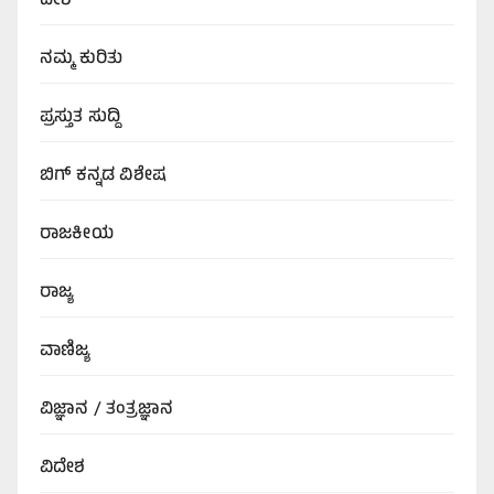
ದೇಶ
ನಮ್ಮ ಕುರಿತು
ಪ್ರಸ್ತುತ ಸುದ್ದಿ
ಬಿಗ್‌ ಕನ್ನಡ ವಿಶೇಷ
ರಾಜಕೀಯ
ರಾಜ್ಯ
ವಾಣಿಜ್ಯ
ವಿಜ್ಞಾನ / ತಂತ್ರಜ್ಞಾನ
ವಿದೇಶ