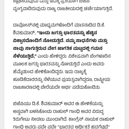
ಶ್ಲಾಘಿಸಿರುವುದು ಮತ್ತು ಇದಕ್ಕೆ ಪ್ರತಿಯಾಗಿ ಬಿಜೆಪಿ
ವ್ಯಂಗ್ಯವಾಡಿರುವುದು ರಾಜ್ಯ ರಾಜಕೀಯದಲ್ಲಿ ಚರ್ಚೆಯಾಗುತ್ತಿದೆ.
ದಾವೋಸ್‌ನಲ್ಲಿ ಮಾಧ್ಯಮಗಳೊಂದಿಗೆ ಮಾತನಾಡಿದ ಡಿ.ಕೆ.
ಶಿವಕುಮಾರ್,
“
ಇಂದು ಜಗತ್ತು ಭಾರತವನ್ನು ಹೆಚ್ಚಿನ
ವಿಶ್ವಾಸದೊಂದಿಗೆ ನೋಡುತ್ತಿದೆ. ನಮ್ಮ ಸಾಧನೆಗಳು ಮತ್ತು
ನಾವು ಸಾಗುತ್ತಿರುವ ವೇಗ ಜಾಗತಿಕ ಮಟ್ಟದಲ್ಲಿ ಗಮನ
ಸೆಳೆಯುತ್ತಿದೆ
,”
ಎಂದು ಹೇಳಿದ್ದರು. ವಿಶೇಷವಾಗಿ ಬೆಂಗಳೂರಿನ
ಮೂಲಕ ಜಗತ್ತು ಭಾರತವನ್ನು ನೋಡುತ್ತಿದೆ ಎಂದು ಅವರು
ಹೆಮ್ಮೆಯಿಂದ ಹೇಳಿಕೊಂಡಿದ್ದರು. ಇದು ರಾಜ್ಯಕ್ಕೆ
ಹೂಡಿಕೆದಾರರನ್ನು ಸೆಳೆಯುವ ಪ್ರಯತ್ನವಾಗಿದ್ದರೂ, ರಾಷ್ಟ್ರೀಯ
ರಾಜಕಾರಣದಲ್ಲಿ ಬೇರೆಯದೇ ಅರ್ಥ ಪಡೆದುಕೊಂಡಿತು.
ಬಿಜೆಪಿಯು ಡಿ.ಕೆ. ಶಿವಕುಮಾರ್ ಅವರ ಈ ಹೇಳಿಕೆಯನ್ನು
ಅಸ್ತ್ರವಾಗಿ ಬಳಸಿಕೊಂಡು ರಾಹುಲ್ ಗಾಂಧಿ ಅವರ ವಿರುದ್ಧ
ತಿರುಗೇಟು ನೀಡಲು ಮುಂದಾಗಿದೆ. ಕಾಂಗ್ರೆಸ್ ನಾಯಕ ರಾಹುಲ್
ಗಾಂಧಿ ಅವರು ಪದೇ ಪದೇ “ಭಾರತದ ಆರ್ಥಿಕತೆ ಹದಗೆಟ್ಟಿದೆ”