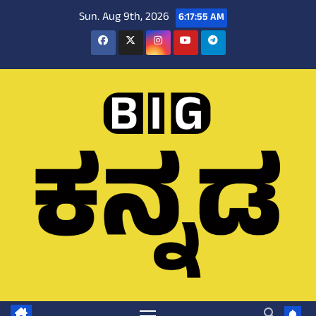
Skip
Sun. Aug 9th, 2026
6:17:56 AM
to
content