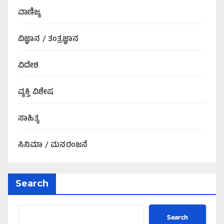
ವಾಣಿಜ್ಯ
ವಿಜ್ಞಾನ / ತಂತ್ರಜ್ಞಾನ
ವಿದೇಶ
ವ್ಯಕ್ತಿ ವಿಶೇಷ
ಸಾಹಿತ್ಯ
ಸಿನಿಮಾ / ಮನರಂಜನೆ
Search
Search