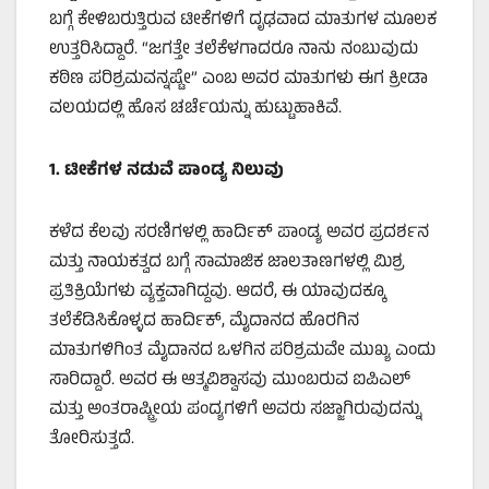
ಬಗ್ಗೆ ಕೇಳಿಬರುತ್ತಿರುವ ಟೀಕೆಗಳಿಗೆ ದೃಢವಾದ ಮಾತುಗಳ ಮೂಲಕ
ಉತ್ತರಿಸಿದ್ದಾರೆ. “ಜಗತ್ತೇ ತಲೆಕೆಳಗಾದರೂ ನಾನು ನಂಬುವುದು
ಕಠಿಣ ಪರಿಶ್ರಮವನ್ನಷ್ಟೇ” ಎಂಬ ಅವರ ಮಾತುಗಳು ಈಗ ಕ್ರೀಡಾ
ವಲಯದಲ್ಲಿ ಹೊಸ ಚರ್ಚೆಯನ್ನು ಹುಟ್ಟುಹಾಕಿವೆ.
1.
ಟೀಕೆಗಳ ನಡುವೆ ಪಾಂಡ್ಯ ನಿಲುವು
ಕಳೆದ ಕೆಲವು ಸರಣಿಗಳಲ್ಲಿ ಹಾರ್ದಿಕ್ ಪಾಂಡ್ಯ ಅವರ ಪ್ರದರ್ಶನ
ಮತ್ತು ನಾಯಕತ್ವದ ಬಗ್ಗೆ ಸಾಮಾಜಿಕ ಜಾಲತಾಣಗಳಲ್ಲಿ ಮಿಶ್ರ
ಪ್ರತಿಕ್ರಿಯೆಗಳು ವ್ಯಕ್ತವಾಗಿದ್ದವು. ಆದರೆ, ಈ ಯಾವುದಕ್ಕೂ
ತಲೆಕೆಡಿಸಿಕೊಳ್ಳದ ಹಾರ್ದಿಕ್, ಮೈದಾನದ ಹೊರಗಿನ
ಮಾತುಗಳಿಗಿಂತ ಮೈದಾನದ ಒಳಗಿನ ಪರಿಶ್ರಮವೇ ಮುಖ್ಯ ಎಂದು
ಸಾರಿದ್ದಾರೆ. ಅವರ ಈ ಆತ್ಮವಿಶ್ವಾಸವು ಮುಂಬರುವ ಐಪಿಎಲ್
ಮತ್ತು ಅಂತರಾಷ್ಟ್ರೀಯ ಪಂದ್ಯಗಳಿಗೆ ಅವರು ಸಜ್ಜಾಗಿರುವುದನ್ನು
ತೋರಿಸುತ್ತದೆ.