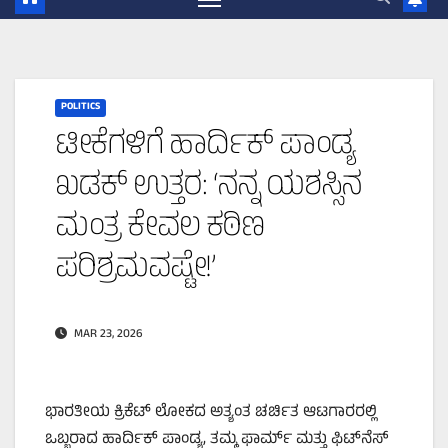
POLITICS
ಟೀಕೆಗಳಿಗೆ ಹಾರ್ದಿಕ್ ಪಾಂಡ್ಯ
ಖಡಕ್ ಉತ್ತರ: ‘ನನ್ನ ಯಶಸ್ಸಿನ
ಮಂತ್ರ ಕೇವಲ ಕಠಿಣ
ಪರಿಶ್ರಮವಷ್ಟೇ!’
MAR 23, 2026
ಭಾರತೀಯ ಕ್ರಿಕೆಟ್ ಲೋಕದ ಅತ್ಯಂತ ಚರ್ಚಿತ ಆಟಗಾರರಲ್ಲಿ
ಒಬ್ಬರಾದ ಹಾರ್ದಿಕ್ ಪಾಂಡ್ಯ, ತಮ್ಮ ಫಾರ್ಮ್ ಮತ್ತು ಫಿಟ್‌ನೆಸ್