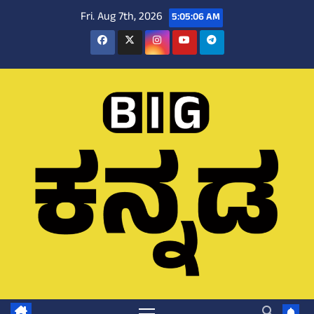
Skip
Fri. Aug 7th, 2026
5:05:07 AM
to
content