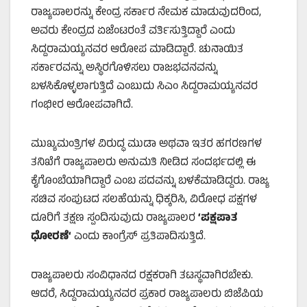
ರಾಜ್ಯಪಾಲರನ್ನು ಕೇಂದ್ರ ಸರ್ಕಾರ ನೇಮಕ ಮಾಡುವುದರಿಂದ,
ಅವರು ಕೇಂದ್ರದ ಏಜೆಂಟರಂತೆ ವರ್ತಿಸುತ್ತಿದ್ದಾರೆ ಎಂದು
ಸಿದ್ದರಾಮಯ್ಯನವರ ಆರೋಪ ಮಾಡಿದ್ದಾರೆ. ಚುನಾಯಿತ
ಸರ್ಕಾರವನ್ನು ಅಸ್ಥಿರಗೊಳಿಸಲು ರಾಜಭವನವನ್ನು
ಬಳಸಿಕೊಳ್ಳಲಾಗುತ್ತಿದೆ ಎಂಬುದು ಸಿಎಂ ಸಿದ್ದರಾಮಯ್ಯನವರ
ಗಂಭೀರ ಆರೋಪವಾಗಿದೆ.
ಮುಖ್ಯಮಂತ್ರಿಗಳ ವಿರುದ್ಧ ಮುಡಾ ಅಥವಾ ಇತರ ಹಗರಣಗಳ
ತನಿಖೆಗೆ ರಾಜ್ಯಪಾಲರು ಅನುಮತಿ ನೀಡಿದ ಸಂದರ್ಭದಲ್ಲಿ ಈ
ಕೈಗೊಂಬೆಯಾಗಿದ್ದಾರೆ ಎಂಬ ಪದವನ್ನು ಬಳಕೆಮಾಡಿದ್ದರು. ರಾಜ್ಯ
ಸಚಿವ ಸಂಪುಟದ ಸಲಹೆಯನ್ನು ಧಿಕ್ಕರಿಸಿ, ವಿರೋಧ ಪಕ್ಷಗಳ
ದೂರಿಗೆ ತಕ್ಷಣ ಸ್ಪಂದಿಸುವುದು ರಾಜ್ಯಪಾಲರ
‘
ಪಕ್ಷಪಾತ
ಧೋರಣೆ
‘
ಎಂದು ಕಾಂಗ್ರೆಸ್ ಪ್ರತಿಪಾದಿಸುತ್ತಿದೆ.
ರಾಜ್ಯಪಾಲರು ಸಂವಿಧಾನದ ರಕ್ಷಕರಾಗಿ ತಟಸ್ಥವಾಗಿರಬೇಕು.
ಆದರೆ, ಸಿದ್ದರಾಮಯ್ಯನವರ ಪ್ರಕಾರ ರಾಜ್ಯಪಾಲರು ಬಿಜೆಪಿಯ