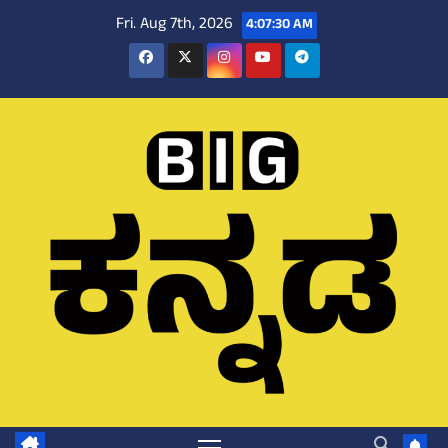
Skip
Fri. Aug 7th, 2026
4:07:31 AM
to
content