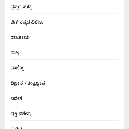
ಪ್ರಸ್ತುತ ಸುದ್ದಿ
ಬಿಗ್‌ ಕನ್ನಡ ವಿಶೇಷ
ರಾಜಕೀಯ
ರಾಜ್ಯ
ವಾಣಿಜ್ಯ
ವಿಜ್ಞಾನ / ತಂತ್ರಜ್ಞಾನ
ವಿದೇಶ
ವ್ಯಕ್ತಿ ವಿಶೇಷ