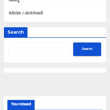
ಸಾಹಿತ್ಯ
ಸಿನಿಮಾ / ಮನರಂಜನೆ
Search
Search
You missed