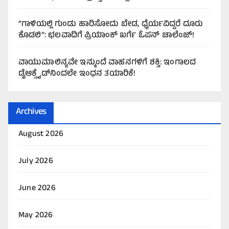
“ಗಾಳಿಯಲ್ಲಿ ಗುಂಡು ಹಾರಿಸೋದು ಬೇಡ, ಧೈರ್ಯವಿದ್ದರೆ ದೂರು
ಕೊಡಲಿ”: ಛಲವಾದಿಗೆ ಪ್ರಿಯಾಂಕ್ ಖರ್ಗೆ ಓಪನ್ ಚಾಲೆಂಜ್!
ವಾಯುಮಾಲಿನ್ಯವೇ ಇನ್ಮುಂದೆ ವಾಹನಗಳಿಗೆ ಶಕ್ತಿ: ಇಂಗಾಲದ
ಡೈಆಕ್ಸೈಡ್‌ನಿಂದಲೇ ಇಂಧನ ತಯಾರಿಕೆ!
Archives
August 2026
July 2026
June 2026
May 2026