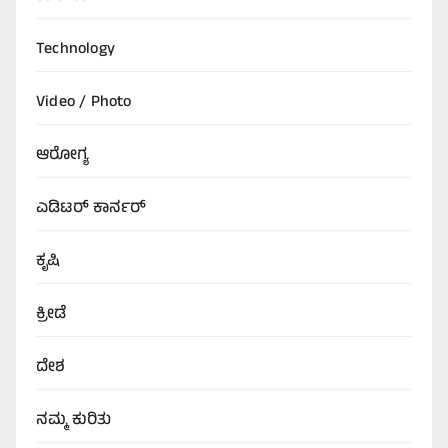
Technology
Video / Photo
ಆರೋಗ್ಯ
ಎಡಿಟರ್‌ ಕಾರ್ನರ್
ಕೃಷಿ
ಕ್ರೀಡೆ
ದೇಶ
ನಮ್ಮ ಕುರಿತು