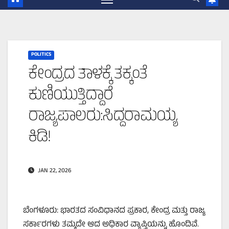
POLITICS
ಕೇಂದ್ರದ ತಾಳಕ್ಕೆ ತಕ್ಕಂತೆ
ಕುಣಿಯುತ್ತಿದ್ದಾರೆ
ರಾಜ್ಯಪಾಲರು:ಸಿದ್ದರಾಮಯ್ಯ
ಕಿಡಿ!
JAN 22, 2026
ಬೆಂಗಳೂರು: ಭಾರತದ ಸಂವಿಧಾನದ ಪ್ರಕಾರ, ಕೇಂದ್ರ ಮತ್ತು ರಾಜ್ಯ
ಸರ್ಕಾರಗಳು ತಮ್ಮದೇ ಆದ ಅಧಿಕಾರ ವ್ಯಾಪ್ತಿಯನ್ನು ಹೊಂದಿವೆ.