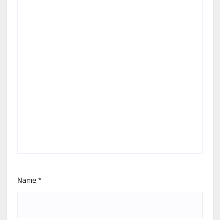
Name
*