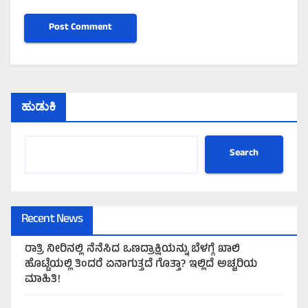
ಹುಡುಕಿ
Search
Recent News
ರಾತ್ರಿ ನೀರಿನಲ್ಲಿ ನೆನೆಸಿದ ಒಣದ್ರಾಕ್ಷಿಯನ್ನು ಬೆಳಗ್ಗೆ ಖಾಲಿ
ಹೊಟ್ಟೆಯಲ್ಲಿ ತಿಂದರೆ ಏನಾಗುತ್ತದೆ ಗೊತ್ತಾ? ಇಲ್ಲಿದೆ ಅಚ್ಚರಿಯ
ಮಾಹಿತಿ!