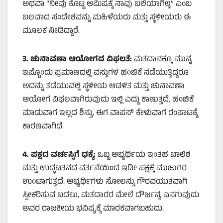
ಅಥವಾ “ನೀವು ಕೊಟ್ಟ ಆಮಿಷಕ್ಕೆ ನಾವು ಬಲಿಯಾಗಿಲ್ಲ” ಎಂಬ
ಬಲವಾದ ಸಂದೇಶವನ್ನು ಮಹಿಳೆಯರು ಮತ್ತು ಸ್ಥಳೀಯರು ಈ
ಮೂಲಕ ನೀಡಿದ್ದಾರೆ.
3.
ಚುನಾವಣಾ ಆಯೋಗದ ವಿಫಲತೆ:
ಮತದಾನಕ್ಕೂ ಮುನ್ನ
ಇಷ್ಟೊಂದು ಪ್ರಮಾಣದಲ್ಲಿ ವಸ್ತುಗಳ ಹಂಚಿಕೆ ನಡೆಯುತ್ತಿದ್ದರೂ
ಅದನ್ನು ತಡೆಯುವಲ್ಲಿ ಸ್ಥಳೀಯ ಆಡಳಿತ ಮತ್ತು ಚುನಾವಣಾ
ಆಯೋಗ ವಿಫಲವಾಗಿರುವುದು ಇಲ್ಲಿ ಎದ್ದು ಕಾಣುತ್ತದೆ. ಹಂಚಿಕೆ
ಮಾಡುವಾಗ ಇಲ್ಲದ ಶಿಸ್ತು, ಈಗ ವಾಪಸ್ ಕೇಳುವಾಗ ರಂಪಾಟಕ್ಕೆ
ಕಾರಣವಾಗಿದೆ.
4.
ಪಕ್ಷದ ವರ್ಚಸ್ಸಿಗೆ ಧಕ್ಕೆ:
ಒಬ್ಬ ಅಭ್ಯರ್ಥಿಯ ಇಂತಹ ಬಾಲಿಶ
ಮತ್ತು ಉದ್ಧಟತನದ ವರ್ತನೆಯಿಂದ ಇಡೀ ಪಕ್ಷಕ್ಕೆ ಮುಜುಗರ
ಉಂಟಾಗುತ್ತದೆ. ಅಭ್ಯರ್ಥಿಗಳು ಸೋಲನ್ನು ಗೌರವಯುತವಾಗಿ
ಸ್ವೀಕರಿಸುವ ಬದಲು, ಮತದಾರರ ಮೇಲೆ ದೌರ್ಜನ್ಯ ಎಸಗುವುದು
ಅವರ ರಾಜಕೀಯ ಭವಿಷ್ಯಕ್ಕೆ ಮಾರಕವಾಗಬಹುದು.