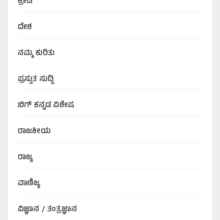
ಕ್ರೀಡೆ
ದೇಶ
ನಮ್ಮ ಕುರಿತು
ಪ್ರಸ್ತುತ ಸುದ್ದಿ
ಬಿಗ್‌ ಕನ್ನಡ ವಿಶೇಷ
ರಾಜಕೀಯ
ರಾಜ್ಯ
ವಾಣಿಜ್ಯ
ವಿಜ್ಞಾನ / ತಂತ್ರಜ್ಞಾನ