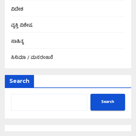
ವಿದೇಶ
ವ್ಯಕ್ತಿ ವಿಶೇಷ
ಸಾಹಿತ್ಯ
ಸಿನಿಮಾ / ಮನರಂಜನೆ
Search
Search