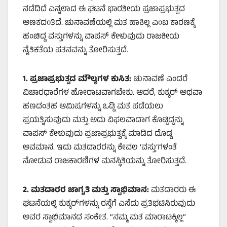
ನಡೆದಿದೆ ಎನ್ನಲಾದ ಈ ಘಟನೆ ಭಾರತೀಯ ಪ್ರಜಾಪ್ರಭುತ್ವದ
ಅಣಕದಂತಿದೆ. ಚುನಾವಣೆಯಲ್ಲಿ ಮತ ಹಾಕಿಲ್ಲ ಎಂಬ ಕಾರಣಕ್ಕೆ
ಹಂಚಿದ್ದ ವಸ್ತುಗಳನ್ನು ವಾಪಸ್ ಕೇಳುವುದು ರಾಜಕೀಯ
ನೈತಿಕತೆಯ ಪತನವನ್ನು ತೋರಿಸುತ್ತದೆ.
1.
ಪ್ರಜಾಪ್ರಭುತ್ವದ ಮೌಲ್ಯಗಳ ಕುಸಿತ:
ಚುನಾವಣೆ ಎಂದರೆ
ವಿಚಾರಧಾರೆಗಳ ಹೋರಾಟವಾಗಬೇಕು. ಆದರೆ, ಕುಕ್ಕರ್ ಅಥವಾ
ಹಣದಂತಹ ಆಮಿಷಗಳನ್ನು ಒಡ್ಡಿ ಮತ ಪಡೆಯಲು
ಪ್ರಯತ್ನಿಸುವುದು ಮತ್ತು ಅದು ವಿಫಲವಾದಾಗ ಕೊಟ್ಟಿದ್ದನ್ನು
ವಾಪಸ್ ಕೇಳುವುದು ಪ್ರಜಾಪ್ರಭುತ್ವಕ್ಕೆ ಮಾಡಿದ ದೊಡ್ಡ
ಅವಮಾನ. ಇದು ಮತದಾರರನ್ನು ಕೇವಲ ‘ವಸ್ತು’ಗಳಂತೆ
ನೋಡುವ ರಾಜಕಾರಣಿಗಳ ಮನಸ್ಥಿತಿಯನ್ನು ತೋರಿಸುತ್ತದೆ.
2.
ಮತದಾರರ ಜಾಗೃತಿ ಮತ್ತು ಸ್ವಾಭಿಮಾನ:
ಮತದಾರರು ಈ
ಘಟನೆಯಲ್ಲಿ ಕುಕ್ಕರ್‌ಗಳನ್ನು ರಸ್ತೆಗೆ ಎಸೆದು ಪ್ರತಿಭಟಿಸಿರುವುದು
ಅವರ ಸ್ವಾಭಿಮಾನದ ಸಂಕೇತ. “ನಮ್ಮ ಮತ ಮಾರಾಟಕ್ಕಿಲ್ಲ”