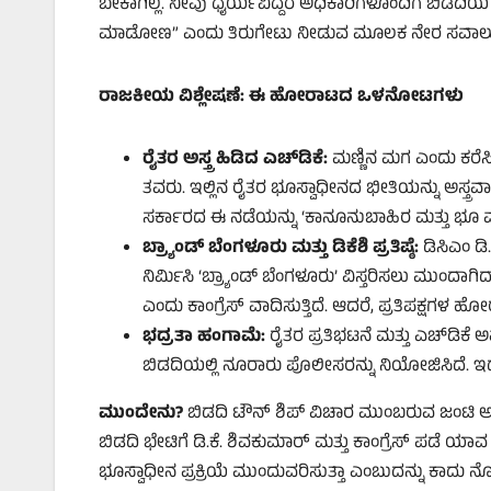
ಬೇಕಾಗಿಲ್ಲ. ನೀವು ಧೈರ್ಯವಿದ್ದರೆ ಅಧಿಕಾರಿಗಳೊಂದಿಗೆ ಬಿಡದಿ
ಮಾಡೋಣ” ಎಂದು ತಿರುಗೇಟು ನೀಡುವ ಮೂಲಕ ನೇರ ಸವಾಲು ಹಾ
ರಾಜಕೀಯ ವಿಶ್ಲೇಷಣೆ: ಈ ಹೋರಾಟದ ಒಳನೋಟಗಳು
ರೈತರ ಅಸ್ತ್ರ ಹಿಡಿದ ಎಚ್‌ಡಿಕೆ:
ಮಣ್ಣಿನ ಮಗ ಎಂದು ಕರೆಸ
ತವರು. ಇಲ್ಲಿನ ರೈತರ ಭೂಸ್ವಾಧೀನದ ಭೀತಿಯನ್ನು ಅಸ್ತ್ರವ
ಸರ್ಕಾರದ ಈ ನಡೆಯನ್ನು ‘ಕಾನೂನುಬಾಹಿರ ಮತ್ತು ಭೂ ಮಾಫ
ಬ್ರ್ಯಾಂಡ್ ಬೆಂಗಳೂರು ಮತ್ತು ಡಿಕೆಶಿ ಪ್ರತಿಷ್ಠೆ:
ಡಿಸಿಎಂ ಡಿ
ನಿರ್ಮಿಸಿ ‘ಬ್ರ್ಯಾಂಡ್ ಬೆಂಗಳೂರು’ ವಿಸ್ತರಿಸಲು ಮುಂದಾಗ
ಎಂದು ಕಾಂಗ್ರೆಸ್ ವಾದಿಸುತ್ತಿದೆ. ಆದರೆ, ಪ್ರತಿಪಕ್ಷಗಳ
ಭದ್ರತಾ ಹಂಗಾಮೆ:
ರೈತರ ಪ್ರತಿಭಟನೆ ಮತ್ತು ಎಚ್‌ಡಿಕ
ಬಿಡದಿಯಲ್ಲಿ ನೂರಾರು ಪೊಲೀಸರನ್ನು ನಿಯೋಜಿಸಿದೆ. ಇದು
ಮುಂದೇನು?
ಬಿಡದಿ ಟೌನ್ ಶಿಪ್ ವಿಚಾರ ಮುಂಬರುವ ಜಂಟಿ ಅಧ
ಬಿಡದಿ ಭೇಟಿಗೆ ಡಿ.ಕೆ. ಶಿವಕುಮಾರ್ ಮತ್ತು ಕಾಂಗ್ರೆಸ್ ಪಡೆ
ಭೂಸ್ವಾಧೀನ ಪ್ರಕ್ರಿಯೆ ಮುಂದುವರಿಸುತ್ತಾ ಎಂಬುದನ್ನು ಕಾದು 