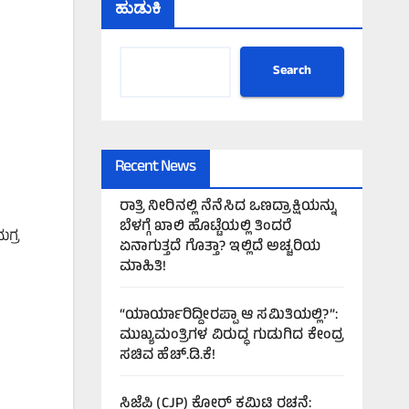
ಹುಡುಕಿ
Search
Recent News
ರಾತ್ರಿ ನೀರಿನಲ್ಲಿ ನೆನೆಸಿದ ಒಣದ್ರಾಕ್ಷಿಯನ್ನು
ಬೆಳಗ್ಗೆ ಖಾಲಿ ಹೊಟ್ಟೆಯಲ್ಲಿ ತಿಂದರೆ
ಗ್ರ
ಏನಾಗುತ್ತದೆ ಗೊತ್ತಾ? ಇಲ್ಲಿದೆ ಅಚ್ಚರಿಯ
ಮಾಹಿತಿ!
“ಯಾರ್ಯಾರಿದ್ದೀರಪ್ಪಾ ಆ ಸಮಿತಿಯಲ್ಲಿ?”:
ಮುಖ್ಯಮಂತ್ರಿಗಳ ವಿರುದ್ಧ ಗುಡುಗಿದ ಕೇಂದ್ರ
ಸಚಿವ ಹೆಚ್.ಡಿ.ಕೆ!
ಸಿಜೆಪಿ (CJP) ಕೋರ್ ಕಮಿಟಿ ರಚನೆ: