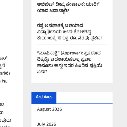
ಅಭಿಜೀತ್ ದೀಪ್ಕೆ ಸಂಚಾಲಕ; ಯಾರಿಗೆ
ಯಾವ ಜವಾಬ್ದಾರಿ?
ರಸ್ತೆ ಅಪಘಾತಕ್ಕೆ ಬಲಿಯಾದ
ವಿದ್ಯಾರ್ಥಿನಿಯ ಜೀವ: ಶೋಕತಪ್ತ
ಕುಟುಂಬಕ್ಕೆ 10 ಲಕ್ಷ ರೂ. ನೆರವು ಪ್ರಕಟ!
“ಮಾಫಿಸಾಕ್ಷಿ” (Approver): ಪ್ರಕರಣದ
ೇಟರ್
ದಿಕ್ಕನ್ನೇ ಬದಲಾಯಿಸಬಲ್ಲ ಪ್ರಬಲ
ಕಾನೂನು ಅಸ್ತ್ರ! ಇದರ ಹಿಂದಿನ ಪ್ರಕ್ರಿಯೆ
ತವೆ
ಏನು?
ಈಗಾಗಲೇ
ೆಗಳು
Archives
ದಿ
August 2026
ಮಿ
ಸುವುದು
July 2026