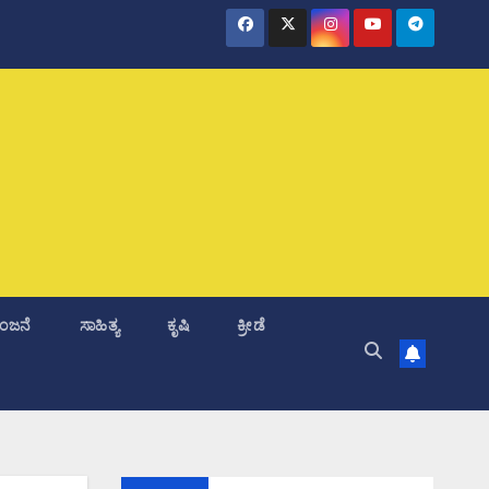
ಂಜನೆ
ಸಾಹಿತ್ಯ
ಕೃಷಿ
ಕ್ರೀಡೆ