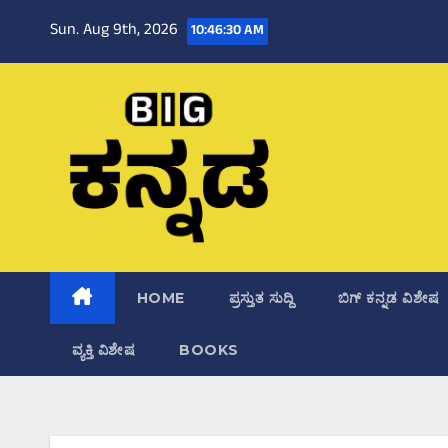
Skip
Sun. Aug 9th, 2026
10:46:31 AM
to
content
HOME
ಪ್ರಸ್ತುತ ಸುದ್ದಿ
ಬಿಗ್‌ ಕನ್ನಡ ವಿಶೇಷ
ವ್ಯಕ್ತಿ ವಿಶೇಷ
BOOKS