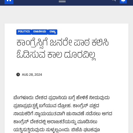
POLITICS
ರಾಜಕೀಯ
ರಾಜ್ಯ
ಕಾಂಗ್ರೆಸ್ಸಿಗೆ ಜನರೇ ಪಾಠ ಕಲಿಸಿ
ಓಡಿಸುವ ಕಾಲ ದೂರವಿಲ್ಲ
AUG 28, 2024
ಬೆಂಗಳೂರು: ದೇಶದ ಪ್ರಧಾನಿಯ ಬಗ್ಗೆ ಹೇಳಿಕೆ ನೀಡುವುದು
ಪ್ರಜಾಪ್ರಭುತ್ವಕ್ಕೆ ಬಗೆಯುವ ದ್ರೋಹ. ಕಾಂಗ್ರೆಸ್‌ ಪಕ್ಷದ
ನಾಯಕರಿಗೆ ನ್ಯಾಯಯುತವಾಗಿ ಚುನಾವಣೆ ನಡೆಸಲು ಆಗದ
ಕಾಂಗ್ರೆಸ್‌ ದೇಶದಲ್ಲಿ ಅರಾಜಕತೆಯನ್ನು ಮೂಡಿಸಲು
ಯತ್ನಿಸುತ್ತಿರುವುದು ಸುಳ್ಳಲ್ಲಎಂದು. ಬಿಜೆಪಿ ಘಟಕವೂ