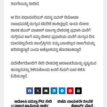
ತಿರುಗೇಟನ್ನು ನೀಡಿದೆ.
ಆ ದಿನ ವಿಧಾನಪರಿಷತ್‌ ಸದಸ್ಯ ಐವನ್‌ ಡಿಸೋಜಾ
ರಾಜಭವನಕ್ಕೆ ನುಗ್ಗುವ ಬೆದರಿಕೆ ಹಾಕಿದ್ದಲ್ಲದೆ, ಇಂದು ರೋಣ
ಶಾಸಕ ಜಿಎಸ್‌ ಪಾಟೀಲ್‌ ಬಾಂಗ್ಲಾ ದೇಶದಲ್ಲಿ ಪ್ರಧಾನಿ ಮನೆಗೆ
ನುಗ್ಗಿರುವ ಹಾಗೆ ನಮ್ಮ ದೇಶದ ಪ್ರಧಾನಿಯ ಮನೆಗೆ ನುಗ್ಗುವ ದಿನ
ದೂರವಿಲ್ಲವೆಂದು ಕಾಂಗ್ರೆಸ್ಸಿಗರು ತಮ್ಮ ಎಲುಬಿಲ್ಲದ ನಾಲಗೆಯನ್ನು
ಹರಿಬಿಟ್ಟಿದ್ದಾರೆ ಎಂದು ಆಕ್ರೋಶವನ್ನ ಹೊರಹಾಕಿದ್ದಾರೆ.
ವಿದೇಶೀಗರೊಂದಿಗೆ ಸೇರಿ ದೇಶದಲ್ಲಿ ಅರಾಜಕತೆಯನ್ನು ಸೃಷ್ಟಿಸುವ
ಹುನ್ನಾರವನ್ನು ತಿಳಿದುಕೊಂಡು ಜನರೆ ನಿಮಗೆ ಪಾಠ ಕಲಿಸಿ
ಓಡಿಸುತ್ತಾರೆ.
Post
ಆರೋಪಿ ಪವಿತ್ರಾಗೌಡ ಸೇರಿ
ಬಿಜೆಪಿ ನಾಯಕರೇ ನೀವೆಕೆ
ನಾಲ್ವರ ಜಾಮೀನು ಅರ್ಜಿ
ಕೋರ್ಟ್‌ ಮೊರೆ