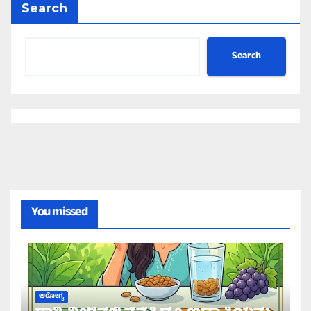
Search
Search
You missed
ಆರೋಗ್ಯ