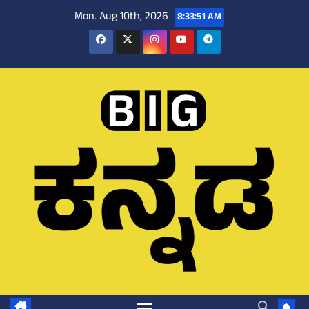
Skip
Mon. Aug 10th, 2026
8:33:52 AM
to
content