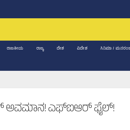
ರಾಜಕೀಯ
ರಾಜ್ಯ
ದೇಶ
ವಿದೇಶ
ಸಿನಿಮಾ / ಮನರಂಜ
ರ್‌ ಅವಮಾನ! ಎಫ್‌ಐಆರ್‌ ಫೈಲ್!