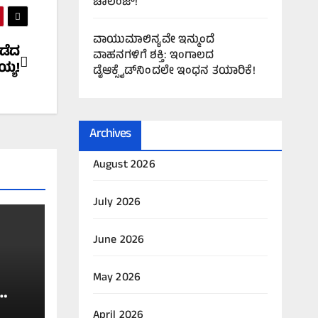
ಚಾಲೆಂಜ್!
ವಾಯುಮಾಲಿನ್ಯವೇ ಇನ್ಮುಂದೆ
ಡೆದ
ವಾಹನಗಳಿಗೆ ಶಕ್ತಿ: ಇಂಗಾಲದ
ಯ್ಯ!
ಡೈಆಕ್ಸೈಡ್‌ನಿಂದಲೇ ಇಂಧನ ತಯಾರಿಕೆ!
Archives
August 2026
July 2026
June 2026
May 2026
April 2026