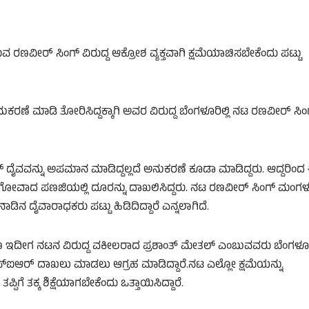
ುವ ರಣವೀರ್‌ ಸಿಂಗ್‌ ವಿರುದ್ದ ಆಕ್ರೋಶ ವ್ಯಕ್ತವಾಗಿ ಕ್ಷಮೆಯಾಚಿಸಬೇಕೆಂದು ಪಟ್ಟು
ಕರಣೆ ಮಾಡಿ ತೋರಿಸಿದ್ದಕ್ಕಾಗಿ ಅವರ ವಿರುದ್ದ ಬೆಂಗಳೂರಿಲ್ಲಿ ನಟ ರಣವೀರ್‌ ಸಿಂಗ
‌ ದೈವವನ್ನು ಅಪಮಾನ ಮಾಡಿದ್ದಲ್ಲದೆ ಅನುಕರಣೆ ಕೂಡಾ ಮಾಡಿದ್ದರು. ಆದ್ದರಿಂದ
 ಗೋವಾದ ಪಣಜಿಯಲ್ಲಿ ದೂರನ್ನು ದಾಖಲಿಸಿದ್ದರು. ನಟ ರಣವೀರ್‌ ಸಿಂಗ್‌ ಮಂಗ
ಡಿನ ದೈವಾರಾಧಕರು ಪಟ್ಟು ಹಿಡಿದಿದ್ದಾರೆ ಎನ್ನಲಾಗಿದೆ.
ರಣ ಇದೀಗ ನಟನ ವಿರುದ್ದ ವಕೀಲರಾದ ಪ್ರಶಾಂತ್‌ ಮೇತಲ್‌ ಎಂಬುವವರು ಬೆಂಗಳೂ
, ಎಫ್‌ಐಆರ್‌ ದಾಖಲು ಮಾಡಲು ಆಗ್ರಹ ಮಾಡಿದ್ದಾರೆ.ನಟ ಎಲ್ಲೋ ಕ್ಷಮೆಯನ್ನು
ಪಿಗೆ ತಕ್ಕ ಶಿಕ್ಷೆಯಾಗಬೇಕೆಂದು ಒತ್ತಾಯಿಸಿದ್ದಾರೆ.