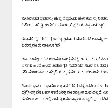
DEC 4, 2025
ತುಳುನಾಡಿನ ದೈವವನ್ನು ಹೆಣ್ಣು ದೆವ್ವವೆಂದು ಹೇಳಿಕೆಯನ್ನು ನೀಡಿರ
ಹಿಡಿಯಲಾಗಿತ್ತು.ಅಂತೆಯೇ ರಣವೀರ್‌ ಕ್ಷಮೆಯನ್ನೂ ಕೇಳಿದ್ದಾರೆ.
ಕರಾವಳಿ ದೈವಗಳ ಬಗ್ಗೆ ಹಾಸ್ಯಾಸ್ಪದವಾಗಿ ಮಾತನಾಡಿ ಅದನ್ನು ಅನು
ವಿರುದ್ದ ದೂರು ದಾಖಲಾಗಿದೆ.
ಗೋವಾದಲ್ಲಿ ನಡೆದ ಚಲನಚಿತ್ರೋತ್ಸವದಲ್ಲಿ ನಟ ರಣವೀರ್‌ ಸಿಂಗ್
ದಿನಗಳ ಹಿಂದೆ ಹಿಂದು ಜನಜಾಗೃತಿ ಸಮಿತಿಯು ನಟನ ವಬಿರುದ್ದ
ಕದ್ರಿ ಮಂಜುನಾಥನ ಸನ್ನಿಧಿಯನ್ನು ಕ್ಷಮೆಯಾಚಿಸಬೇಕೆಂದು ತುಳುನಾ
ಹಿಂದೂ ಧರ್ಮದ ಧಾರ್ಮಿಕ ಭಾವನೆಗಳಿಗೆ ದಕ್ಕೆ ತಂದಿರುವ ಕಾ
ಹೈಗ್ರೌಂಡ್ಸ್‌ ಪೊಲೀಸ್‌ ಠಾಣೆಯಲ್ಲಿ ದೂರನ್ನು ನೀಡುವುದಲ್ಲದೆ
ಕೇಳೀರಬಹುದು ಆದ್ರೆ ಅದನ್ನು ಒಪ್ಪಿಕೊಳ್ಳಲು ಸಾದ್ಯವಿಲ್ಲ ಮಾಡಿದ ತಪ್