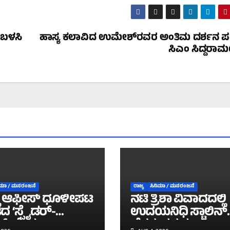
 ಬಳಸಿ
ಹಾಸ್ಯ ಕಲಾವಿದ ಉಮೇಶ್‌ರವರ ಅಂತಿಮ ದರ್ಶನ ಪ
ಸಿಎಂ ಸಿದ್ದರಾಮ
ಿಮಾ / ಮನರಂಜನೆ
ರಾಜ್ಯ
ಸಿನಿಮಾ / ಮನರಂಜನೆ
ಸ್ ಆಫೀಸ್ ಧೂಳೀಪಟ
ನಟಿ ತ್ರಿಶಾ ವಿವಾದದಲ್ಲಿ
 ‘ಸ್ಪೈಡರ್-
ಉದಯನಿಧಿ ಸ್ಟಾಲಿನ್
್’: ಕೇವಲ 6
ಹೆಸರು ತಳುಕು