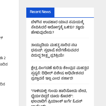
Recent News
ಬೆಳಗಿನ ಉಪಹಾರ ಯಾವ ಸಮಯಕ್ಕೆ
ಸೇವಿಸಿದರೆ ಆರೋಗ್ಯಕ್ಕೆ ಒಳಿತು? ತಜ್ಞರು
ಹೇಳುವುದೇನು?
್‌
ತಾಯ್ನುಡಿಯ ಮಹತ್ವ ಸಾರಿದ ನಟ
ಧನುಷ್: ಸ್ವಭಾಷೆ ಕಡೆಗಣಿಸುವವರ
ವಿರುದ್ಧ ತೀಕ್ಷ್ಣ ಪ್ರತಿಕ್ರಿಯೆ!
 ಈ 2
ಳೂರಿನ
ಕ್ಷೇತ್ರ ವಿಂಗಡಣೆ ಕುರಿತು ಕೇಂದ್ರದ ಮಹತ್ವದ
ಸ್ಪಷ್ಟನೆ: ದಿಢೀರ್ ವಿಶೇಷ ಅಧಿವೇಶನದ
ಪ್ರಸ್ತಾವನೆ ಇಲ್ಲ ಎಂದ ಸರ್ಕಾರ!
ರಿನ
“ಗಾಳಿಯಲ್ಲಿ ಗುಂಡು ಹಾರಿಸೋದು ಬೇಡ,
ಧೈರ್ಯವಿದ್ದರೆ ದೂರು ಕೊಡಲಿ”:
ಛಲವಾದಿಗೆ ಪ್ರಿಯಾಂಕ್ ಖರ್ಗೆ ಓಪನ್