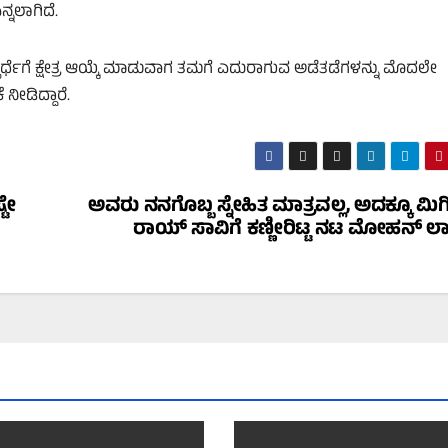
್ನಲಾಗಿದೆ.
ೆ ಕ್ಷೇತ್ರ ಆಯ್ಕೆ ಮಾಡುವಾಗ ತಮಗೆ ಎದುರಾಗುವ ಅಡೆತಡೆಗಳನ್ನು ಮೊದಲೇ
 ನೀಡಿದ್ದಾರೆ.
ಟೇ
ಅವರು ನನಗೊಬ್ಬ ಸ್ನೇಹಿತ ಮಾತ್ರವಲ್ಲ, ಅದಕ್ಕೂ ಮಿಗ
ರಾಯ್ ಸಾವಿಗೆ ಕಣ್ಣೀರಿಟ್ಟ ನಟ ಮೋಹನ್ ಲ