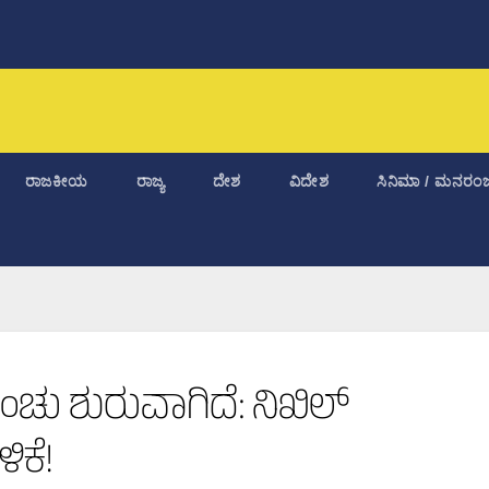
ರಾಜಕೀಯ
ರಾಜ್ಯ
ದೇಶ
ವಿದೇಶ
ಸಿನಿಮಾ / ಮನರಂಜ
ಸಂಚು ಶುರುವಾಗಿದೆ: ನಿಖಿಲ್
ಿಕೆ!