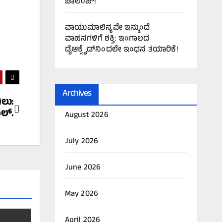
ಚಾಲೆಂಜ್!
ವಾಯುಮಾಲಿನ್ಯವೇ ಇನ್ಮುಂದೆ
ವಾಹನಗಳಿಗೆ ಶಕ್ತಿ: ಇಂಗಾಲದ
ಡೈಆಕ್ಸೈಡ್‌ನಿಂದಲೇ ಇಂಧನ ತಯಾರಿಕೆ!
Archives
ಿಲು:
ಾಲ್.
August 2026
July 2026
June 2026
May 2026
April 2026