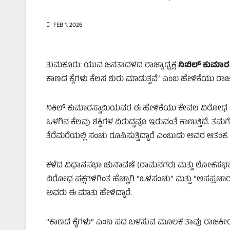
FEB 1, 2026
ತುಮಕೂರು: ಯುವ ಜನತಾದಳದ ರಾಜ್ಯಾಧ್ಯಕ್ಷ
ನಿಖಿಲ್ ಕುಮಾರಸ
ಕಾಣದ ಕೈಗಳು ಕೆಲಸ ಶುರು ಮಾಡುತ್ತವೆʼ ಎಂಬ ಹೇಳಿಕೆಯು ರ
ನಿಕಿಲ್‌ ಕುಮಾರಸ್ವಾಮಿಯವರ ಈ ಹೇಳಿಕೆಯು ಕೇವಲ ವಿರೋಧ ಪಕ್ಷಗಳ
ಒಳಗಿನ ಕೆಲವು ಶಕ್ತಿಗಳ ವಿರುದ್ಧವೂ ಇರುವಂತೆ ಕಾಣುತ್ತಿದೆ. ತಮಗೆ 
ತೆರೆಮರೆಯಲ್ಲಿ ಸಂಚು ರೂಪಿಸುತ್ತಿದ್ದಾರೆ ಎಂಬುದು ಅವರ ಆತಂಕ.
ಕಳೆದ ವಿಧಾನಸಭಾ ಚುನಾವಣೆ (ರಾಮನಗರ) ಮತ್ತು ಲೋಕಸಭಾ ಚ
ವಿರೋಧ ಪಕ್ಷಗಳಿಗಿಂತ ಹೆಚ್ಚಾಗಿ “ಒಳಸಂಚು” ಮತ್ತು “ಅಪಪ್ರಚ
ಅವರು ಈ ಮಾತು ಹೇಳಿದ್ದಾರೆ.
“ಕಾಣದ ಕೈಗಳು” ಎಂಬ ಪದ ಬಳಸುವ ಮೂಲಕ ತಾವು ರಾಜಕೀಯ ಪಿತೂ